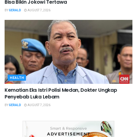
Bisa Bikin Jokowi Tertawa
BY
GERALD
AUGUST 7, 2026
HEALTH
Kematian Eks Istri Polisi Medan, Dokter Ungkap
Penyebab Luka Lebam
BY
GERALD
AUGUST 7, 2026