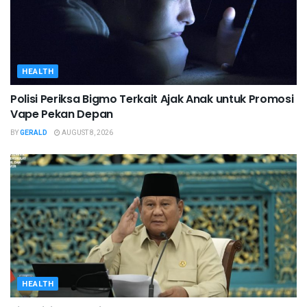
HEALTH
Polisi Periksa Bigmo Terkait Ajak Anak untuk Promosi
Vape Pekan Depan
BY
GERALD
AUGUST 8, 2026
HEALTH