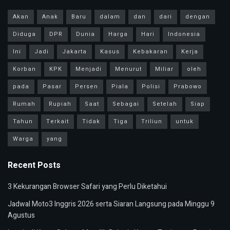
Akan
Anak
Baru
dalam
dan
dari
dengan
Diduga
DPR
Dunia
Harga
Hari
Indonesia
Ini
Jadi
Jakarta
Kasus
Kebakaran
Kerja
Korban
KPK
Menjadi
Menurut
Miliar
oleh
pada
Pasar
Persen
Piala
Polisi
Prabowo
Rumah
Rupiah
Saat
Sebagai
Setelah
Siap
Tahun
Terkait
Tidak
Tiga
Triliun
untuk
Warga
yang
Recent Posts
3 Kekurangan Browser Safari yang Perlu Diketahui
Jadwal Moto3 Inggris 2026 serta Siaran Langsung pada Minggu 9
Agustus