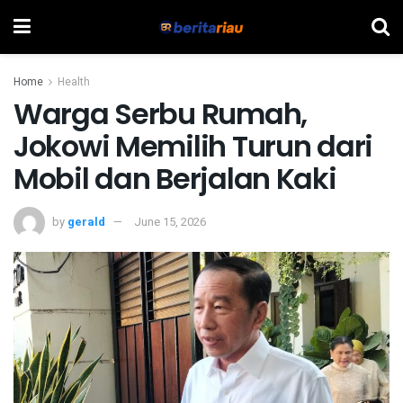
Home
Health
Warga Serbu Rumah,
Jokowi Memilih Turun dari
Mobil dan Berjalan Kaki
by
gerald
June 15, 2026