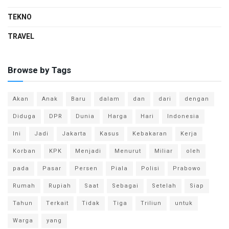
TEKNO
TRAVEL
Browse by Tags
Akan
Anak
Baru
dalam
dan
dari
dengan
Diduga
DPR
Dunia
Harga
Hari
Indonesia
Ini
Jadi
Jakarta
Kasus
Kebakaran
Kerja
Korban
KPK
Menjadi
Menurut
Miliar
oleh
pada
Pasar
Persen
Piala
Polisi
Prabowo
Rumah
Rupiah
Saat
Sebagai
Setelah
Siap
Tahun
Terkait
Tidak
Tiga
Triliun
untuk
Warga
yang