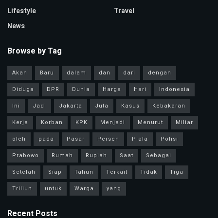
Lifestyle
Travel
News
Browse by Tag
Akan
Baru
dalam
dan
dari
dengan
Diduga
DPR
Dunia
Harga
Hari
Indonesia
Ini
Jadi
Jakarta
Juta
Kasus
Kebakaran
Kerja
Korban
KPK
Menjadi
Menurut
Miliar
oleh
pada
Pasar
Persen
Piala
Polisi
Prabowo
Rumah
Rupiah
Saat
Sebagai
Setelah
Siap
Tahun
Terkait
Tidak
Tiga
Triliun
untuk
Warga
yang
Recent Posts