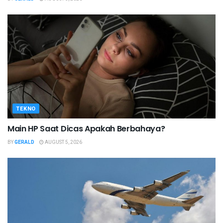
TEKNO
Main HP Saat Dicas Apakah Berbahaya?
BY
GERALD
AUGUST 5, 2026