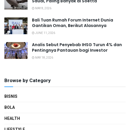
Saudi, Paling Banyak di Soetta
MAY 8, 2026
Bali Tuan Rumah Forum Internet Dunia
Gantikan Oman, Berikut Alasannya
JUNE 11, 2026
Analis Sebut Penyebab IHSG Turun 4% dan
Pentingnya Pantauan bagi Investor
MAY 18, 2026
Browse by Category
BISNIS
BOLA
HEALTH
LIFESTYLE