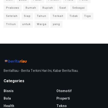
Prabowo
Rumah
Rupiah
Saat
Sebagai
Setelah
Siap
Tahun
Terkait
Tidak
Tiga
Triliun
untuk
Warga
yang
BeritaRiau - Berita Terkini Hari Ini, Kabar Berita Riau.
Categories
Bisnis
Otomotif
Bola
Properti
Health
Tekno