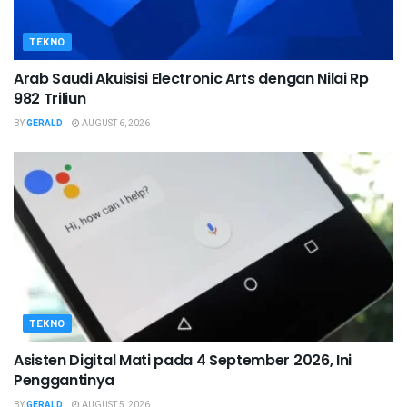
TEKNO
Arab Saudi Akuisisi Electronic Arts dengan Nilai Rp
982 Triliun
BY
GERALD
AUGUST 6, 2026
TEKNO
Asisten Digital Mati pada 4 September 2026, Ini
Penggantinya
BY
GERALD
AUGUST 5, 2026