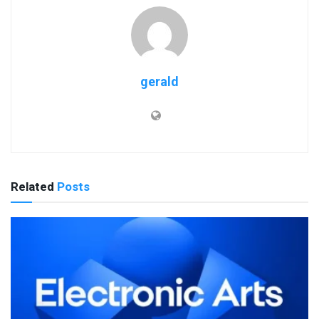
gerald
Related
Posts