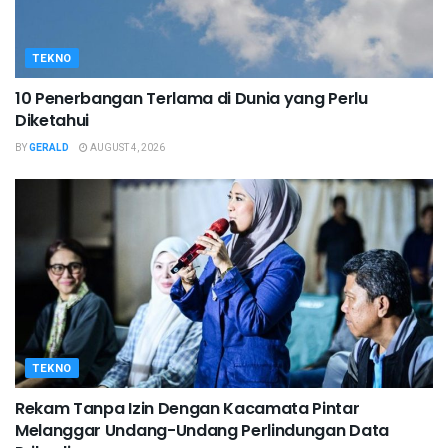
TEKNO
10 Penerbangan Terlama di Dunia yang Perlu
Diketahui
BY
GERALD
AUGUST 4, 2026
TEKNO
Rekam Tanpa Izin Dengan Kacamata Pintar
Melanggar Undang-Undang Perlindungan Data