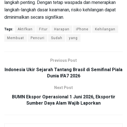
langkah penting. Dengan tetap waspada dan menerapkan
langkah-langkah dasar keamanan, risiko kehilangan dapat
diminimalkan secara signifikan.
Tags:
Aktifkan
Fitur
Harapan
iPhone
Kehilangan
Membuat
Pencuri
Sudah
yang
Previous Post
Indonesia Ukir Sejarah Tantang Brasil di Semifinal Piala
Dunia IFA7 2026
Next Post
BUMN Ekspor Operasional 1 Juni 2026, Eksportir
Sumber Daya Alam Wajib Laporkan