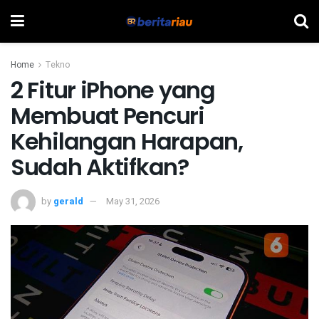
Home
Tekno
2 Fitur iPhone yang
Membuat Pencuri
Kehilangan Harapan,
Sudah Aktifkan?
by
gerald
May 31, 2026