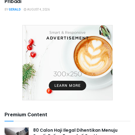
Pribadi
BY
GERALD
AUGUST 4, 2026
Premium Content
80 Calon Haji Ilegal Dihentikan Menuju