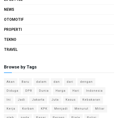
NEWS
OTOMOTIF
PROPERTI
TEKNO
TRAVEL
Browse by Tags
Akan
Baru
dalam
dan
dari
dengan
Diduga
DPR
Dunia
Harga
Hari
Indonesia
Ini
Jadi
Jakarta
Juta
Kasus
Kebakaran
Kerja
Korban
KPK
Menjadi
Menurut
Miliar
oleh
pada
Pasar
Persen
Piala
Polisi