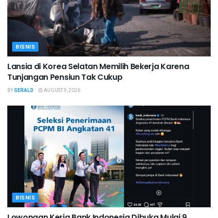
BISNIS
Lansia di Korea Selatan Memilih Bekerja Karena
Tunjangan Pensiun Tak Cukup
BY
GERALD
AUGUST 9, 2026
BISNIS
Lowongan Kerja Bank Indonesia Dibuka Mulai 9