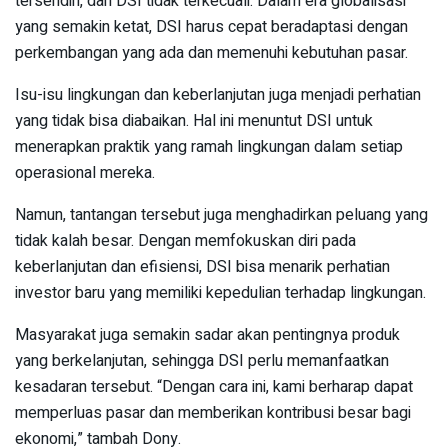
tersendiri, dan DSI tidak terkecuali. Dalam era globalisasi
yang semakin ketat, DSI harus cepat beradaptasi dengan
perkembangan yang ada dan memenuhi kebutuhan pasar.
Isu-isu lingkungan dan keberlanjutan juga menjadi perhatian
yang tidak bisa diabaikan. Hal ini menuntut DSI untuk
menerapkan praktik yang ramah lingkungan dalam setiap
operasional mereka.
Namun, tantangan tersebut juga menghadirkan peluang yang
tidak kalah besar. Dengan memfokuskan diri pada
keberlanjutan dan efisiensi, DSI bisa menarik perhatian
investor baru yang memiliki kepedulian terhadap lingkungan.
Masyarakat juga semakin sadar akan pentingnya produk
yang berkelanjutan, sehingga DSI perlu memanfaatkan
kesadaran tersebut. “Dengan cara ini, kami berharap dapat
memperluas pasar dan memberikan kontribusi besar bagi
ekonomi,” tambah Dony.