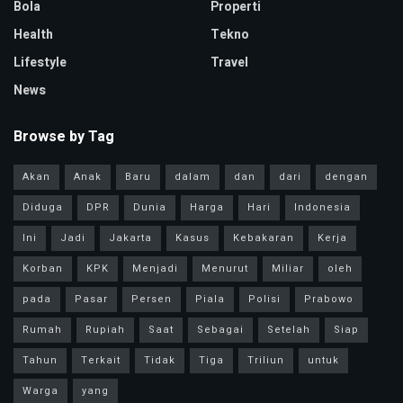
Bola
Properti
Health
Tekno
Lifestyle
Travel
News
Browse by Tag
Akan
Anak
Baru
dalam
dan
dari
dengan
Diduga
DPR
Dunia
Harga
Hari
Indonesia
Ini
Jadi
Jakarta
Kasus
Kebakaran
Kerja
Korban
KPK
Menjadi
Menurut
Miliar
oleh
pada
Pasar
Persen
Piala
Polisi
Prabowo
Rumah
Rupiah
Saat
Sebagai
Setelah
Siap
Tahun
Terkait
Tidak
Tiga
Triliun
untuk
Warga
yang