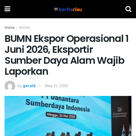
Home
Bisnis
BUMN Ekspor Operasional 1
Juni 2026, Eksportir
Sumber Daya Alam Wajib
Laporkan
by
gerald
May 31, 2026