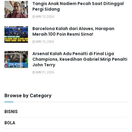
Tangis Anak Nadiem Pecah Saat Ditinggal
Pergi Sidang
MAY 13, 2026
Barcelona Kalah dari Alaves, Harapan
Meraih 100 Poin Resmi Sirna!
MAY 15, 2026
Arsenal Kalah Adu Penalti di Final Liga
Champions, Kesedihan Gabriel Mirip Penalti
John Terry
MAY 31, 2026
Browse by Category
BISNIS
BOLA