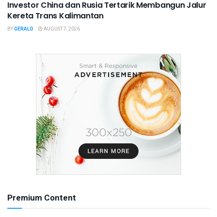
Investor China dan Rusia Tertarik Membangun Jalur
Kereta Trans Kalimantan
BY
GERALD
AUGUST 7, 2026
Premium Content