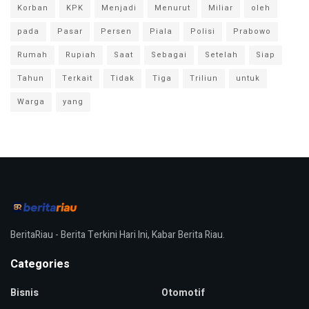
Korban
KPK
Menjadi
Menurut
Miliar
oleh
pada
Pasar
Persen
Piala
Polisi
Prabowo
Rumah
Rupiah
Saat
Sebagai
Setelah
Siap
Tahun
Terkait
Tidak
Tiga
Triliun
untuk
Warga
yang
BeritaRiau - Berita Terkini Hari Ini, Kabar Berita Riau.
Categories
Bisnis
Otomotif