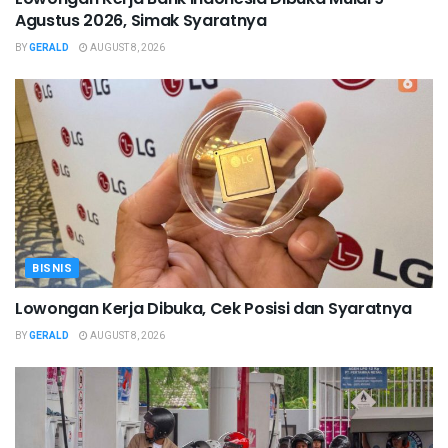
Agustus 2026, Simak Syaratnya
BY
GERALD
AUGUST 8, 2026
BISNIS
Lowongan Kerja Dibuka, Cek Posisi dan Syaratnya
BY
GERALD
AUGUST 8, 2026