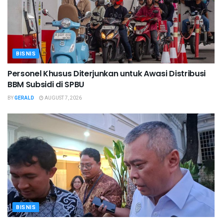
BISNIS
Personel Khusus Diterjunkan untuk Awasi Distribusi
BBM Subsidi di SPBU
BY
GERALD
AUGUST 7, 2026
BISNIS