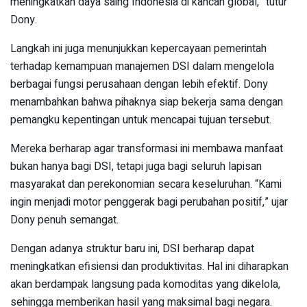
meningkatkan daya saing Indonesia di kancah global,” tutur
Dony.
Langkah ini juga menunjukkan kepercayaan pemerintah
terhadap kemampuan manajemen DSI dalam mengelola
berbagai fungsi perusahaan dengan lebih efektif. Dony
menambahkan bahwa pihaknya siap bekerja sama dengan
pemangku kepentingan untuk mencapai tujuan tersebut.
Mereka berharap agar transformasi ini membawa manfaat
bukan hanya bagi DSI, tetapi juga bagi seluruh lapisan
masyarakat dan perekonomian secara keseluruhan. “Kami
ingin menjadi motor penggerak bagi perubahan positif,” ujar
Dony penuh semangat.
Dengan adanya struktur baru ini, DSI berharap dapat
meningkatkan efisiensi dan produktivitas. Hal ini diharapkan
akan berdampak langsung pada komoditas yang dikelola,
sehingga memberikan hasil yang maksimal bagi negara.