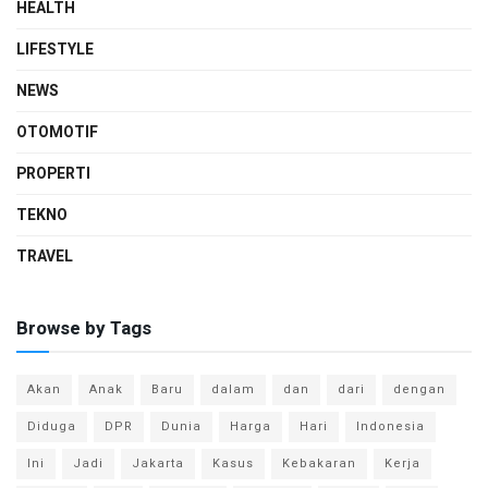
HEALTH
LIFESTYLE
NEWS
OTOMOTIF
PROPERTI
TEKNO
TRAVEL
Browse by Tags
Akan
Anak
Baru
dalam
dan
dari
dengan
Diduga
DPR
Dunia
Harga
Hari
Indonesia
Ini
Jadi
Jakarta
Kasus
Kebakaran
Kerja