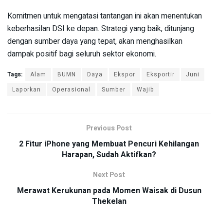
Komitmen untuk mengatasi tantangan ini akan menentukan
keberhasilan DSI ke depan. Strategi yang baik, ditunjang
dengan sumber daya yang tepat, akan menghasilkan
dampak positif bagi seluruh sektor ekonomi.
Tags:
Alam
BUMN
Daya
Ekspor
Eksportir
Juni
Laporkan
Operasional
Sumber
Wajib
Previous Post
2 Fitur iPhone yang Membuat Pencuri Kehilangan
Harapan, Sudah Aktifkan?
Next Post
Merawat Kerukunan pada Momen Waisak di Dusun
Thekelan