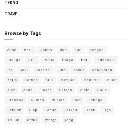
TEKNO
TRAVEL
Browse by Tags
Akan
Baru
dalam
dan
dari
dengan
Diduga
DPR
Dunia
Harga
Hari
Indonesia
Ini
Jadi
Jakarta
Juta
Kasus
Kebakaran
Kerja
Korban
KPK
Menjadi
Menurut
Miliar
oleh
pada
Pasar
Persen
Piala
Polisi
Prabowo
Rumah
Rupiah
Saat
Sebagai
Setelah
Siap
Tahun
Terkait
Tidak
Tiga
Triliun
untuk
Warga
yang