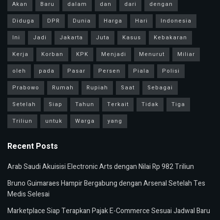
Akan
Baru
dalam
dan
dari
dengan
Diduga
DPR
Dunia
Harga
Hari
Indonesia
Ini
Jadi
Jakarta
Juta
Kasus
Kebakaran
Kerja
Korban
KPK
Menjadi
Menurut
Miliar
oleh
pada
Pasar
Persen
Piala
Polisi
Prabowo
Rumah
Rupiah
Saat
Sebagai
Setelah
Siap
Tahun
Terkait
Tidak
Tiga
Triliun
untuk
Warga
yang
Recent Posts
Arab Saudi Akuisisi Electronic Arts dengan Nilai Rp 982 Triliun
Bruno Guimaraes Hampir Bergabung dengan Arsenal Setelah Tes
Medis Selesai
Marketplace Siap Terapkan Pajak E-Commerce Sesuai Jadwal Baru