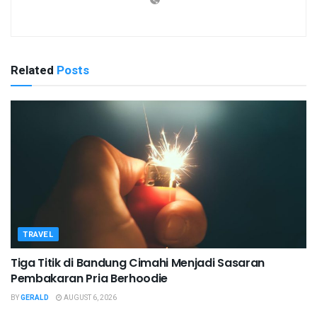
Related
Posts
TRAVEL
Tiga Titik di Bandung Cimahi Menjadi Sasaran
Pembakaran Pria Berhoodie
BY
GERALD
AUGUST 6, 2026