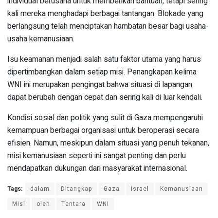
individual berusaha untuk memberikan bantuan, tetapi sering
kali mereka menghadapi berbagai tantangan. Blokade yang
berlangsung telah menciptakan hambatan besar bagi usaha-
usaha kemanusiaan.
Isu keamanan menjadi salah satu faktor utama yang harus
dipertimbangkan dalam setiap misi. Penangkapan kelima
WNI ini merupakan pengingat bahwa situasi di lapangan
dapat berubah dengan cepat dan sering kali di luar kendali.
Kondisi sosial dan politik yang sulit di Gaza mempengaruhi
kemampuan berbagai organisasi untuk beroperasi secara
efisien. Namun, meskipun dalam situasi yang penuh tekanan,
misi kemanusiaan seperti ini sangat penting dan perlu
mendapatkan dukungan dari masyarakat internasional.
Tags:
dalam
Ditangkap
Gaza
Israel
Kemanusiaan
Misi
oleh
Tentara
WNI