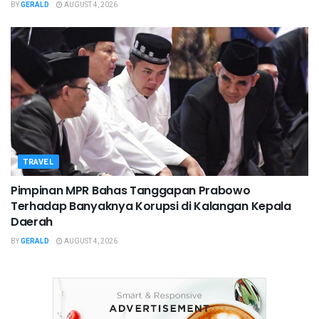
BY
GERALD
AUGUST 4, 2026
TRAVEL
Pimpinan MPR Bahas Tanggapan Prabowo
Terhadap Banyaknya Korupsi di Kalangan Kepala
Daerah
BY
GERALD
AUGUST 4, 2026