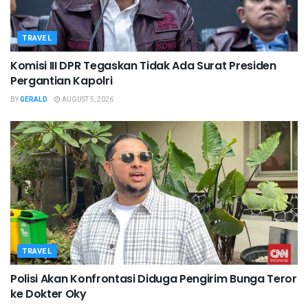
TRAVEL
Komisi III DPR Tegaskan Tidak Ada Surat Presiden
Pergantian Kapolri
BY
GERALD
AUGUST 5, 2026
TRAVEL
Polisi Akan Konfrontasi Diduga Pengirim Bunga Teror
ke Dokter Oky