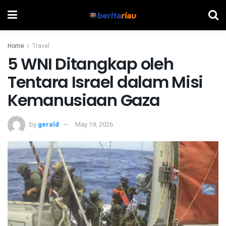
Home
Travel
5 WNI Ditangkap oleh
Tentara Israel dalam Misi
Kemanusiaan Gaza
by
gerald
May 19, 2026