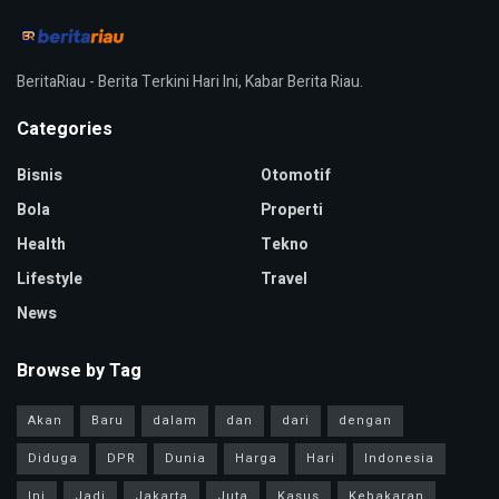
BeritaRiau - Berita Terkini Hari Ini, Kabar Berita Riau.
Categories
Bisnis
Otomotif
Bola
Properti
Health
Tekno
Lifestyle
Travel
News
Browse by Tag
Akan
Baru
dalam
dan
dari
dengan
Diduga
DPR
Dunia
Harga
Hari
Indonesia
Ini
Jadi
Jakarta
Juta
Kasus
Kebakaran