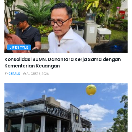
LIFESTYLE
Konsolidasi BUMN, Danantara Kerja Sama dengan
Kementerian Keuangan
BY
GERALD
AUGUST 6, 2026