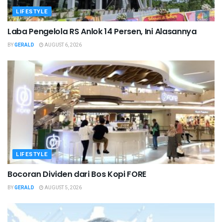
LIFESTYLE
Laba Pengelola RS Anlok 14 Persen, Ini Alasannya
BY
GERALD
AUGUST 6, 2026
LIFESTYLE
Bocoran Dividen dari Bos Kopi FORE
BY
GERALD
AUGUST 5, 2026