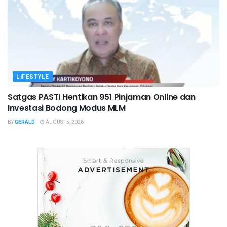
LIFESTYLE
Satgas PASTI Hentikan 951 Pinjaman Online dan
Investasi Bodong Modus MLM
BY
GERALD
AUGUST 5, 2026