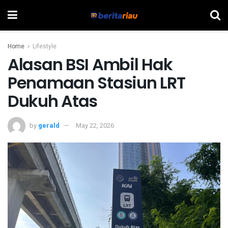
Home
Lifestyle
Alasan BSI Ambil Hak
Penamaan Stasiun LRT
Dukuh Atas
by
gerald
May 22, 2026