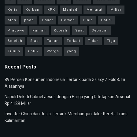
Kerja
Korban
KPK
Menjadi
Menurut
Miliar
oleh
pada
Pasar
Persen
Piala
Polisi
Prabowo
Rumah
Rupiah
Saat
Sebagai
Setelah
Siap
Tahun
Terkait
Tidak
Tiga
Triliun
untuk
Warga
yang
Recent Posts
89 Persen Konsumen Indonesia Tertarik pada Galaxy Z Fold8, Ini
Alasannya
Napoli Dekati Gabriel Jesus dengan Harga yang Ditetapkan Arsenal
Rp 4129 Miliar
Investor China dan Rusia Tertarik Membangun Jalur Kereta Trans
Kalimantan