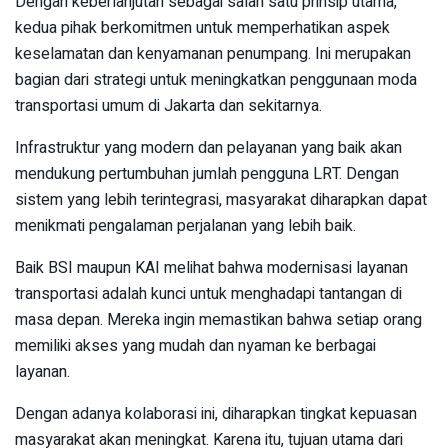
Dengan keberlanjutan sebagai salah satu prinsip utama,
kedua pihak berkomitmen untuk memperhatikan aspek
keselamatan dan kenyamanan penumpang. Ini merupakan
bagian dari strategi untuk meningkatkan penggunaan moda
transportasi umum di Jakarta dan sekitarnya.
Infrastruktur yang modern dan pelayanan yang baik akan
mendukung pertumbuhan jumlah pengguna LRT. Dengan
sistem yang lebih terintegrasi, masyarakat diharapkan dapat
menikmati pengalaman perjalanan yang lebih baik.
Baik BSI maupun KAI melihat bahwa modernisasi layanan
transportasi adalah kunci untuk menghadapi tantangan di
masa depan. Mereka ingin memastikan bahwa setiap orang
memiliki akses yang mudah dan nyaman ke berbagai
layanan.
Dengan adanya kolaborasi ini, diharapkan tingkat kepuasan
masyarakat akan meningkat. Karena itu, tujuan utama dari