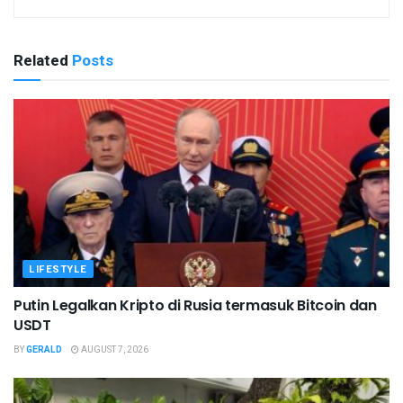
Related
Posts
LIFESTYLE
Putin Legalkan Kripto di Rusia termasuk Bitcoin dan
USDT
BY
GERALD
AUGUST 7, 2026