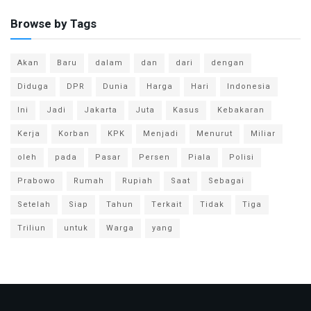
Browse by Tags
Akan
Baru
dalam
dan
dari
dengan
Diduga
DPR
Dunia
Harga
Hari
Indonesia
Ini
Jadi
Jakarta
Juta
Kasus
Kebakaran
Kerja
Korban
KPK
Menjadi
Menurut
Miliar
oleh
pada
Pasar
Persen
Piala
Polisi
Prabowo
Rumah
Rupiah
Saat
Sebagai
Setelah
Siap
Tahun
Terkait
Tidak
Tiga
Triliun
untuk
Warga
yang