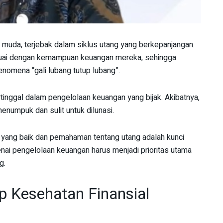
i muda, terjebak dalam siklus utang yang berkepanjangan.
sesuai dengan kemampuan keuangan mereka, sehingga
nomena “gali lubang tutup lubang”.
tinggal dalam pengelolaan keuangan yang bijak. Akibatnya,
numpuk dan sulit untuk dilunasi.
 yang baik dan pemahaman tentang utang adalah kunci
enai pengelolaan keuangan harus menjadi prioritas utama
g.
 Kesehatan Finansial