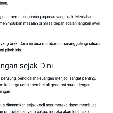
inan.
ng dan mematuhi prinsip pinjaman yang bijak. Memahami
 menimbulkan masalah di masa depan adalah langkah awal
 yang bijak. Dana ini bisa membantu menanggulangi situasi
 pihak lain.
ngan sejak Dini
 berujung, pendidikan keuangan menjadi sangat penting.
alam keluarga untuk membekali generasi muda dengan
angan.
arus ditanamkan sejak kecil agar mereka dapat membuat
an pengetahuan yang cukup, mereka akan lebih siap