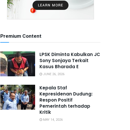
Premium Content
LPSK Diminta Kabulkan JC
Sony Sonjaya Terkait
Kasus Bharada E
JUNE 26, 2026
Kepala Staf
Kepresidenan Dudung:
Respon Positif
Pemerintah terhadap
Kritik
MAY 14, 2026