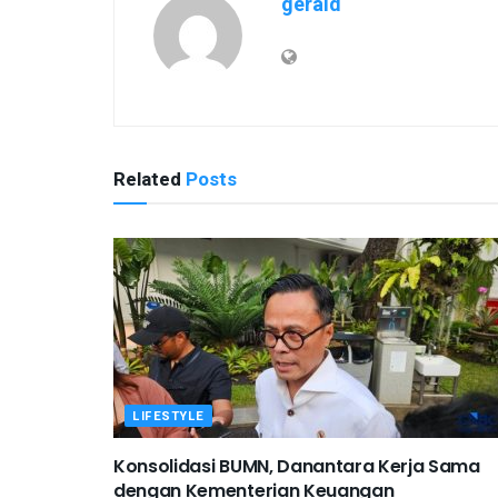
gerald
Related
Posts
LIFESTYLE
Konsolidasi BUMN, Danantara Kerja Sama
dengan Kementerian Keuangan