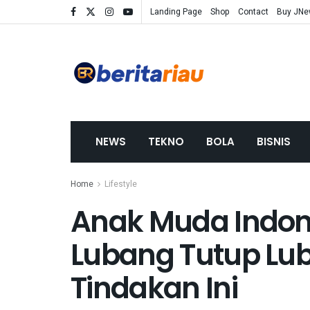
Landing Page
Shop
Contact
Buy JN
NEWS
TEKNO
BOLA
BISNIS
Home
Lifestyle
Anak Muda Indone
Lubang Tutup Lub
Tindakan Ini