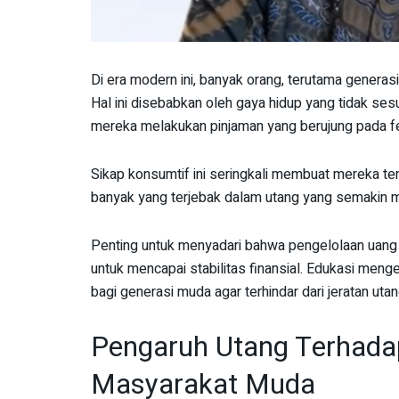
Di era modern ini, banyak orang, terutama generas
Hal ini disebabkan oleh gaya hidup yang tidak 
mereka melakukan pinjaman yang berujung pada fe
Sikap konsumtif ini seringkali membuat mereka ter
banyak yang terjebak dalam utang yang semakin me
Penting untuk menyadari bahwa pengelolaan uang
untuk mencapai stabilitas finansial. Edukasi meng
bagi generasi muda agar terhindar dari jeratan utan
Pengaruh Utang Terhadap
Masyarakat Muda