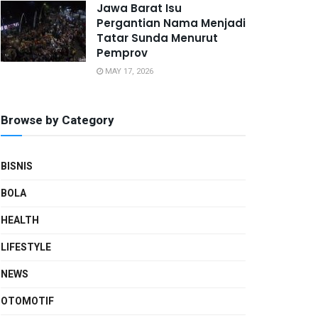
Jawa Barat Isu
Pergantian Nama Menjadi
Tatar Sunda Menurut
Pemprov
MAY 17, 2026
Browse by Category
BISNIS
BOLA
HEALTH
LIFESTYLE
NEWS
OTOMOTIF