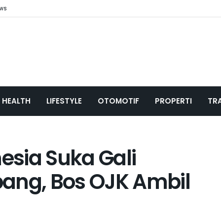
ews
HEALTH
LIFESTYLE
OTOMOTIF
PROPERTI
TR
sia Suka Gali
ang, Bos OJK Ambil