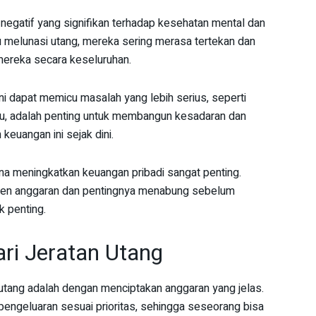
egatif yang signifikan terhadap kesehatan mental dan
u melunasi utang, mereka sering merasa tertekan dan
mereka secara keseluruhan.
ni dapat memicu masalah yang lebih serius, seperti
itu, adalah penting untuk membangun kesadaran dan
euangan ini sejak dini.
a meningkatkan keuangan pribadi sangat penting.
men anggaran dan pentingnya menabung sebelum
k penting.
ari Jeratan Utang
 utang adalah dengan menciptakan anggaran yang jelas.
ngeluaran sesuai prioritas, sehingga seseorang bisa