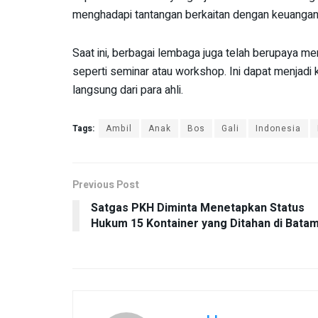
menghadapi tantangan berkaitan dengan keuangan
Saat ini, berbagai lembaga juga telah berupaya m
seperti seminar atau workshop. Ini dapat menjadi
langsung dari para ahli.
Tags:
Ambil
Anak
Bos
Gali
Indonesia
Previous Post
Satgas PKH Diminta Menetapkan Status
Hukum 15 Kontainer yang Ditahan di Bata