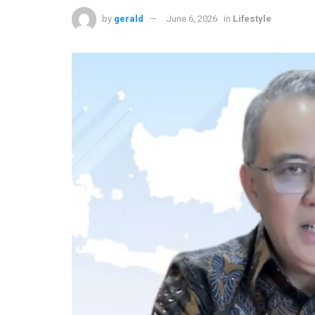
by
gerald
June 6, 2026
in
Lifestyle