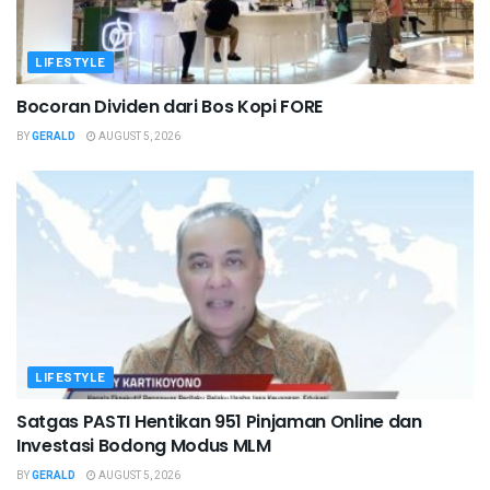
LIFESTYLE
Bocoran Dividen dari Bos Kopi FORE
BY
GERALD
AUGUST 5, 2026
LIFESTYLE
Satgas PASTI Hentikan 951 Pinjaman Online dan
Investasi Bodong Modus MLM
BY
GERALD
AUGUST 5, 2026