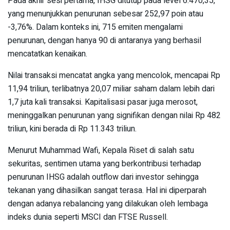
Pada akhir sesi pertama, IHSG ditutup pada level 6.470,35,
yang menunjukkan penurunan sebesar 252,97 poin atau
-3,76%. Dalam konteks ini, 715 emiten mengalami
penurunan, dengan hanya 90 di antaranya yang berhasil
mencatatkan kenaikan.
Nilai transaksi mencatat angka yang mencolok, mencapai Rp
11,94 triliun, terlibatnya 20,07 miliar saham dalam lebih dari
1,7 juta kali transaksi. Kapitalisasi pasar juga merosot,
meninggalkan penurunan yang signifikan dengan nilai Rp 482
triliun, kini berada di Rp 11.343 triliun.
Menurut Muhammad Wafi, Kepala Riset di salah satu
sekuritas, sentimen utama yang berkontribusi terhadap
penurunan IHSG adalah outflow dari investor sehingga
tekanan yang dihasilkan sangat terasa. Hal ini diperparah
dengan adanya rebalancing yang dilakukan oleh lembaga
indeks dunia seperti MSCI dan FTSE Russell.