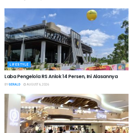
LIFESTYLE
Laba Pengelola RS Anlok 14 Persen, Ini Alasannya
BY
GERALD
AUGUST 6, 2026