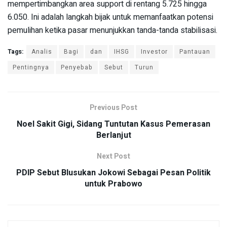
mempertimbangkan area support di rentang 5.725 hingga
6.050. Ini adalah langkah bijak untuk memanfaatkan potensi
pemulihan ketika pasar menunjukkan tanda-tanda stabilisasi.
Tags:
Analis
Bagi
dan
IHSG
Investor
Pantauan
Pentingnya
Penyebab
Sebut
Turun
Previous Post
Noel Sakit Gigi, Sidang Tuntutan Kasus Pemerasan
Berlanjut
Next Post
PDIP Sebut Blusukan Jokowi Sebagai Pesan Politik
untuk Prabowo