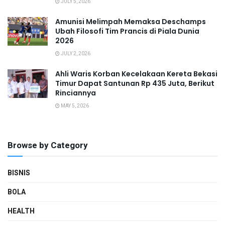
JULY 5, 2026
Amunisi Melimpah Memaksa Deschamps
Ubah Filosofi Tim Prancis di Piala Dunia
2026
JULY 2, 2026
Ahli Waris Korban Kecelakaan Kereta Bekasi
Timur Dapat Santunan Rp 435 Juta, Berikut
Rinciannya
MAY 5, 2026
Browse by Category
BISNIS
BOLA
HEALTH