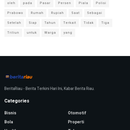
oleh
pada
Pasar
Persen
Piala
Polisi
Prabowo
Rumah
Rupiah
Saat
Sebagai
Setelah
Siap
Tahun
Terkait
Tidak
Tiga
Triliun
untuk
Warga
yang
BeritaRiau - Berita Terkini Hari Ini, Kabar Berita Riau.
Categories
Bisnis
Otomotif
Bola
Properti