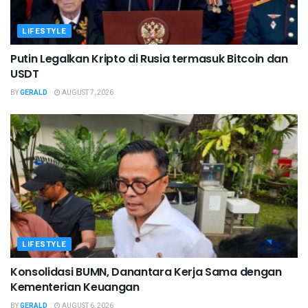
LIFESTYLE
Putin Legalkan Kripto di Rusia termasuk Bitcoin dan
USDT
BY
GERALD
AUGUST 7, 2026
LIFESTYLE
Konsolidasi BUMN, Danantara Kerja Sama dengan
Kementerian Keuangan
BY
GERALD
AUGUST 6, 2026