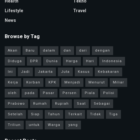
Health
Tekno
Lifestyle
Travel
News
Browse by Tag
Akan
Baru
dalam
dan
dari
dengan
Diduga
DPR
Dunia
Harga
Hari
Indonesia
Ini
Jadi
Jakarta
Juta
Kasus
Kebakaran
Kerja
Korban
KPK
Menjadi
Menurut
Miliar
oleh
pada
Pasar
Persen
Piala
Polisi
Prabowo
Rumah
Rupiah
Saat
Sebagai
Setelah
Siap
Tahun
Terkait
Tidak
Tiga
Triliun
untuk
Warga
yang