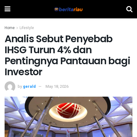
Home
Lifestyle
Analis Sebut Penyebab
IHSG Turun 4% dan
Pentingnya Pantauan bagi
Investor
by
gerald
May 18, 2026