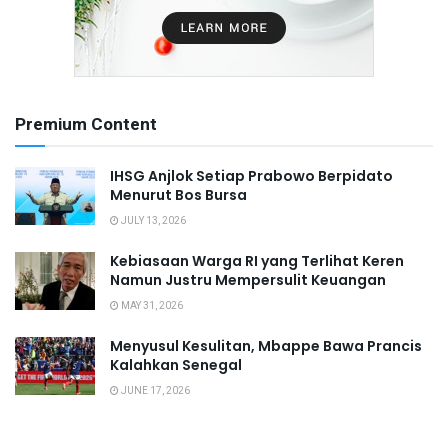
Premium Content
IHSG Anjlok Setiap Prabowo Berpidato
Menurut Bos Bursa
JULY 13, 2026
Kebiasaan Warga RI yang Terlihat Keren
Namun Justru Mempersulit Keuangan
MAY 31, 2026
Menyusul Kesulitan, Mbappe Bawa Prancis
Kalahkan Senegal
JUNE 17, 2026