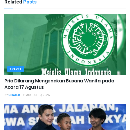
Related
Posts
TRAVEL
Pria Dilarang Mengenakan Busana Wanita pada
Acara 17 Agustus
BY
GERALD
AUGUST 10, 2026