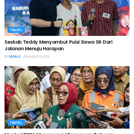
TRAVEL
Seskab Teddy Menyambut Puisi Siswa SR Dari
Jalanan Menuju Harapan
BY
GERALD
AUGUST 9, 2026
TRAVEL