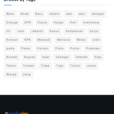
Akan
Anak
Baru
dalam
dan
dari
dengan
Diduga
DPR
Dunia
Harga
Hari
Indonesia
Ini
Jadi
Jakarta
Kasus
Kebakaran
Kerja
Korban
KPK
Menjadi
Menurut
Miliar
oleh
pada
Pasar
Persen
Piala
Polisi
Prabowo
Rumah
Rupiah
Saat
Sebagai
Setelah
Siap
Tahun
Terkait
Tidak
Tiga
Triliun
untuk
Warga
yang