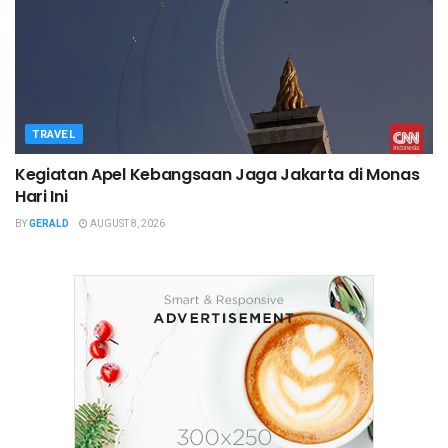
TRAVEL
Kegiatan Apel Kebangsaan Jaga Jakarta di Monas
Hari Ini
BY
GERALD
AUGUST 8, 2026