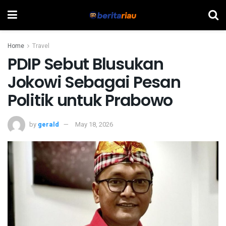
Home
Travel
PDIP Sebut Blusukan
Jokowi Sebagai Pesan
Politik untuk Prabowo
by
gerald
May 18, 2026