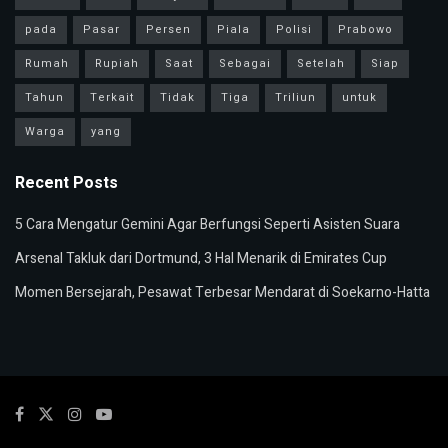
pada
Pasar
Persen
Piala
Polisi
Prabowo
Rumah
Rupiah
Saat
Sebagai
Setelah
Siap
Tahun
Terkait
Tidak
Tiga
Triliun
untuk
Warga
yang
Recent Posts
5 Cara Mengatur Gemini Agar Berfungsi Seperti Asisten Suara
Arsenal Takluk dari Dortmund, 3 Hal Menarik di Emirates Cup
Momen Bersejarah, Pesawat Terbesar Mendarat di Soekarno-Hatta