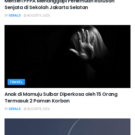
Menteri PPPA Menanggapi Penemuan Ratusan
Senjata di Sekolah Jakarta Selatan
BY
GERALD
AUGUST 9, 2026
TRAVEL
Anak di Mamuju Sulbar Diperkosa oleh 15 Orang
Termasuk 2 Paman Korban
BY
GERALD
AUGUST 8, 2026