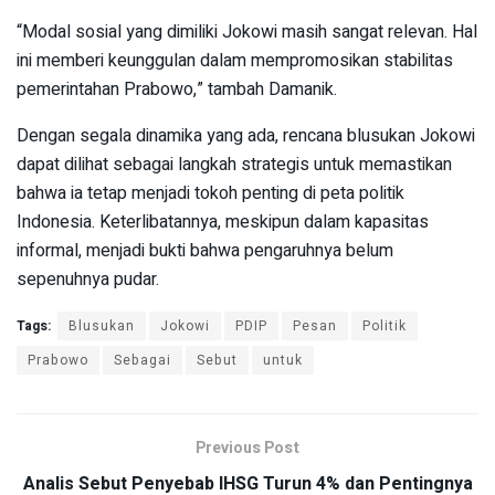
“Modal sosial yang dimiliki Jokowi masih sangat relevan. Hal
ini memberi keunggulan dalam mempromosikan stabilitas
pemerintahan Prabowo,” tambah Damanik.
Dengan segala dinamika yang ada, rencana blusukan Jokowi
dapat dilihat sebagai langkah strategis untuk memastikan
bahwa ia tetap menjadi tokoh penting di peta politik
Indonesia. Keterlibatannya, meskipun dalam kapasitas
informal, menjadi bukti bahwa pengaruhnya belum
sepenuhnya pudar.
Tags:
Blusukan
Jokowi
PDIP
Pesan
Politik
Prabowo
Sebagai
Sebut
untuk
Previous Post
Analis Sebut Penyebab IHSG Turun 4% dan Pentingnya