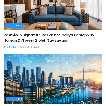
PROPERTI
Resmikan Signature Residence Karya Designs By
Human Di Tower 2 oleh Savyavasa
BY
GERALD
AUGUST 5, 2026
PROPERTI