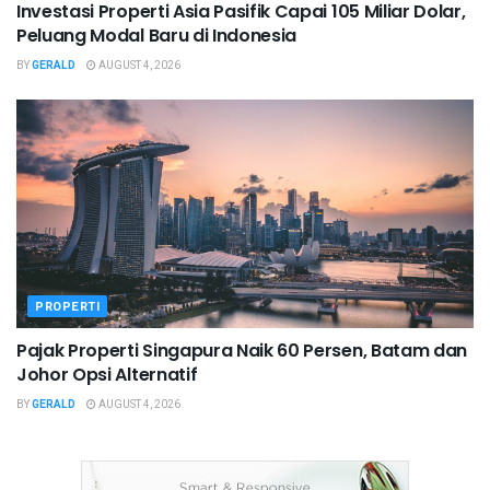
Investasi Properti Asia Pasifik Capai 105 Miliar Dolar,
Peluang Modal Baru di Indonesia
BY
GERALD
AUGUST 4, 2026
PROPERTI
Pajak Properti Singapura Naik 60 Persen, Batam dan
Johor Opsi Alternatif
BY
GERALD
AUGUST 4, 2026