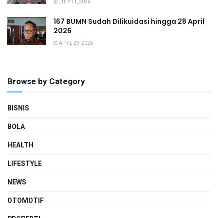
JULY 11, 2026
167 BUMN Sudah Dilikuidasi hingga 28 April
2026
APRIL 29, 2026
Browse by Category
BISNIS
BOLA
HEALTH
LIFESTYLE
NEWS
OTOMOTIF