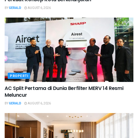
BY
GERALD
AUGUST 6, 2026
PROPERTI
AC Split Pertama di Dunia Berfilter MERV 14 Resmi
Meluncur
BY
GERALD
AUGUST 6, 2026