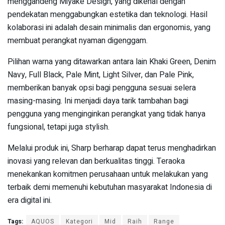
menggandeng Miyake Design, yang dikenal dengan
pendekatan menggabungkan estetika dan teknologi. Hasil
kolaborasi ini adalah desain minimalis dan ergonomis, yang
membuat perangkat nyaman digenggam.
Pilihan warna yang ditawarkan antara lain Khaki Green, Denim
Navy, Full Black, Pale Mint, Light Silver, dan Pale Pink,
memberikan banyak opsi bagi pengguna sesuai selera
masing-masing. Ini menjadi daya tarik tambahan bagi
pengguna yang menginginkan perangkat yang tidak hanya
fungsional, tetapi juga stylish.
Melalui produk ini, Sharp berharap dapat terus menghadirkan
inovasi yang relevan dan berkualitas tinggi. Teraoka
menekankan komitmen perusahaan untuk melakukan yang
terbaik demi memenuhi kebutuhan masyarakat Indonesia di
era digital ini.
Tags:
AQUOS
Kategori
Mid
Raih
Range