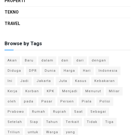
PROPERTI
TEKNO
TRAVEL
Browse by Tags
Akan
Baru
dalam
dan
dari
dengan
Diduga
DPR
Dunia
Harga
Hari
Indonesia
Ini
Jadi
Jakarta
Juta
Kasus
Kebakaran
Kerja
Korban
KPK
Menjadi
Menurut
Miliar
oleh
pada
Pasar
Persen
Piala
Polisi
Prabowo
Rumah
Rupiah
Saat
Sebagai
Setelah
Siap
Tahun
Terkait
Tidak
Tiga
Triliun
untuk
Warga
yang