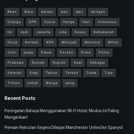
Akan
Baru
dalam
dan
dari
dengan
Diduga
DPR
Dunia
Harga
Hari
Indonesia
Ini
Jadi
Jakarta
Juta
Kasus
Kebakaran
Kerja
Korban
KPK
Menjadi
Menurut
Miliar
oleh
pada
Pasar
Persen
Piala
Polisi
Prabowo
Rumah
Rupiah
Saat
Sebagai
Setelah
Siap
Tahun
Terkait
Tidak
Tiga
Triliun
untuk
Warga
yang
Recent Posts
Peringatan Bahaya Menggunakan Wi-Fi Hotel, Modus Ini Paling
Mengerikan!
Pemain Rekrutan Segera Dilepas Manchester United ke Spanyol