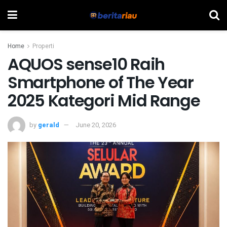
Home
Properti
AQUOS sense10 Raih
Smartphone of The Year
2025 Kategori Mid Range
by
gerald
June 20, 2026