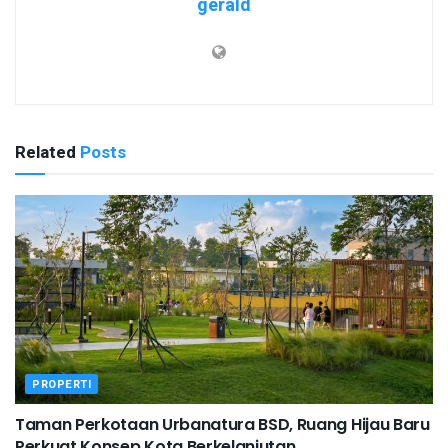
gerald
Related
Posts
PROPERTI
Taman Perkotaan Urbanatura BSD, Ruang Hijau Baru
Perkuat Konsep Kota Berkelanjutan