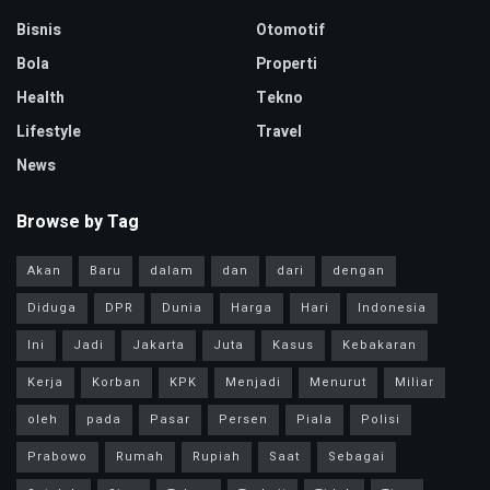
Bisnis
Otomotif
Bola
Properti
Health
Tekno
Lifestyle
Travel
News
Browse by Tag
Akan
Baru
dalam
dan
dari
dengan
Diduga
DPR
Dunia
Harga
Hari
Indonesia
Ini
Jadi
Jakarta
Juta
Kasus
Kebakaran
Kerja
Korban
KPK
Menjadi
Menurut
Miliar
oleh
pada
Pasar
Persen
Piala
Polisi
Prabowo
Rumah
Rupiah
Saat
Sebagai