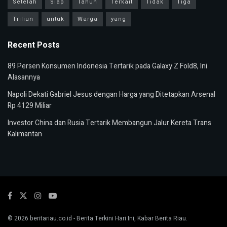
Setelah
Siap
Tahun
Terkait
Tidak
Tiga
Triliun
untuk
Warga
yang
Recent Posts
89 Persen Konsumen Indonesia Tertarik pada Galaxy Z Fold8, Ini
Alasannya
Napoli Dekati Gabriel Jesus dengan Harga yang Ditetapkan Arsenal
Rp 4129 Miliar
Investor China dan Rusia Tertarik Membangun Jalur Kereta Trans
Kalimantan
© 2026
beritariau.co.id
- Berita Terkini Hari Ini, Kabar Berita Riau.