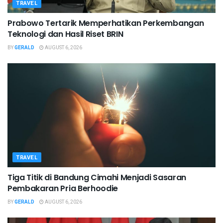
TRAVEL
Prabowo Tertarik Memperhatikan Perkembangan
Teknologi dan Hasil Riset BRIN
BY
GERALD
AUGUST 6, 2026
TRAVEL
Tiga Titik di Bandung Cimahi Menjadi Sasaran
Pembakaran Pria Berhoodie
BY
GERALD
AUGUST 6, 2026