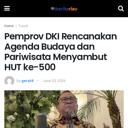
Home
Travel
Pemprov DKI Rencanakan
Agenda Budaya dan
Pariwisata Menyambut
HUT ke-500
by
gerald
June 20, 2026