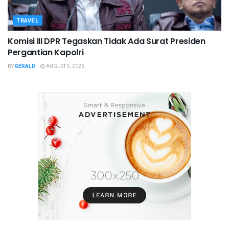
TRAVEL
Komisi III DPR Tegaskan Tidak Ada Surat Presiden
Pergantian Kapolri
BY
GERALD
AUGUST 5, 2026