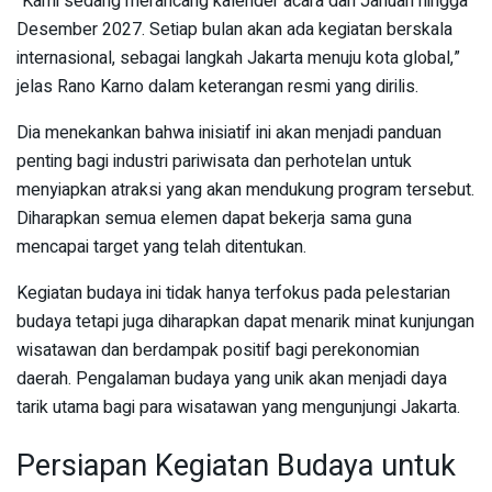
“Kami sedang merancang kalender acara dari Januari hingga
Desember 2027. Setiap bulan akan ada kegiatan berskala
internasional, sebagai langkah Jakarta menuju kota global,”
jelas Rano Karno dalam keterangan resmi yang dirilis.
Dia menekankan bahwa inisiatif ini akan menjadi panduan
penting bagi industri pariwisata dan perhotelan untuk
menyiapkan atraksi yang akan mendukung program tersebut.
Diharapkan semua elemen dapat bekerja sama guna
mencapai target yang telah ditentukan.
Kegiatan budaya ini tidak hanya terfokus pada pelestarian
budaya tetapi juga diharapkan dapat menarik minat kunjungan
wisatawan dan berdampak positif bagi perekonomian
daerah. Pengalaman budaya yang unik akan menjadi daya
tarik utama bagi para wisatawan yang mengunjungi Jakarta.
Persiapan Kegiatan Budaya untuk