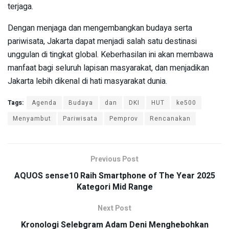
terjaga.
Dengan menjaga dan mengembangkan budaya serta
pariwisata, Jakarta dapat menjadi salah satu destinasi
unggulan di tingkat global. Keberhasilan ini akan membawa
manfaat bagi seluruh lapisan masyarakat, dan menjadikan
Jakarta lebih dikenal di hati masyarakat dunia.
Tags:
Agenda
Budaya
dan
DKI
HUT
ke500
Menyambut
Pariwisata
Pemprov
Rencanakan
Previous Post
AQUOS sense10 Raih Smartphone of The Year 2025
Kategori Mid Range
Next Post
Kronologi Selebgram Adam Deni Menghebohkan