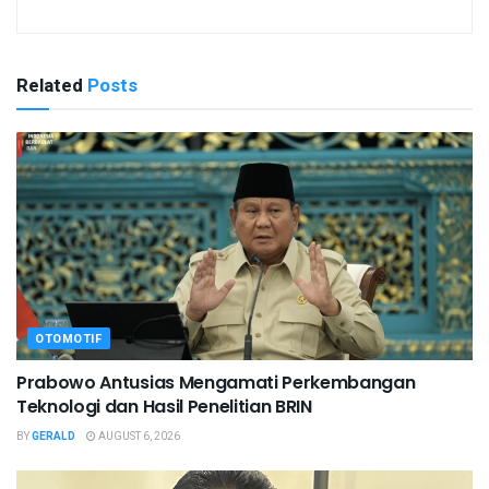
Related
Posts
OTOMOTIF
Prabowo Antusias Mengamati Perkembangan
Teknologi dan Hasil Penelitian BRIN
BY
GERALD
AUGUST 6, 2026