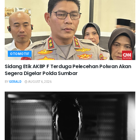
OTOMOTIF
Sidang Etik AKBP F Terduga Pelecehan Polwan Akan
Segera Digelar Polda Sumbar
BY
GERALD
AUGUST 6, 2026