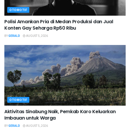
OTOMOTIF
Polisi Amankan Pria di Medan Produksi dan Jual
Konten Gay Seharga Rp50 Ribu
BY
GERALD
AUGUST 5, 2026
OTOMOTIF
Aktivitas Sinabung Naik, Pemkab Karo Keluarkan
Imbauan untuk Warga
BY
GERALD
AUGUST 5, 2026