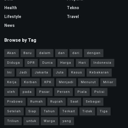
Health
Tekno
Lifestyle
Travel
News
Browse by Tag
Akan
Baru
dalam
dan
dari
dengan
Diduga
DPR
Dunia
Harga
Hari
Indonesia
Ini
Jadi
Jakarta
Juta
Kasus
Kebakaran
Kerja
Korban
KPK
Menjadi
Menurut
Miliar
oleh
pada
Pasar
Persen
Piala
Polisi
Prabowo
Rumah
Rupiah
Saat
Sebagai
Setelah
Siap
Tahun
Terkait
Tidak
Tiga
Triliun
untuk
Warga
yang