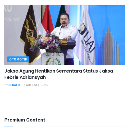
OTOMOTIF
Jaksa Agung Hentikan Sementara Status Jaksa
Febrie Adriansyah
BY
GERALD
AUGUST 4, 2026
Premium Content