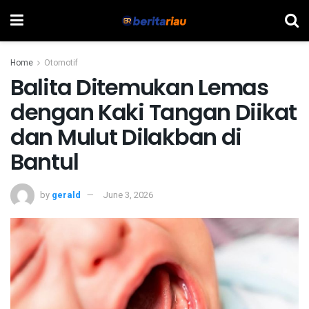
Home
Otomotif
Balita Ditemukan Lemas
dengan Kaki Tangan Diikat
dan Mulut Dilakban di
Bantul
by
gerald
June 3, 2026