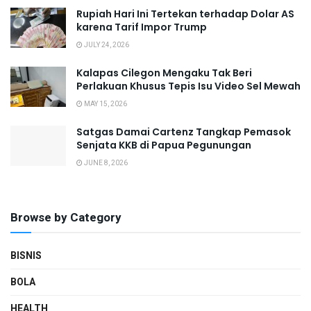
Rupiah Hari Ini Tertekan terhadap Dolar AS
karena Tarif Impor Trump
JULY 24, 2026
Kalapas Cilegon Mengaku Tak Beri
Perlakuan Khusus Tepis Isu Video Sel Mewah
MAY 15, 2026
Satgas Damai Cartenz Tangkap Pemasok
Senjata KKB di Papua Pegunungan
JUNE 8, 2026
Browse by Category
BISNIS
BOLA
HEALTH