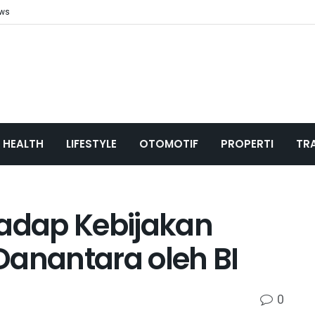
ews
HEALTH
LIFESTYLE
OTOMOTIF
PROPERTI
TR
hadap Kebijakan
Danantara oleh BI
0