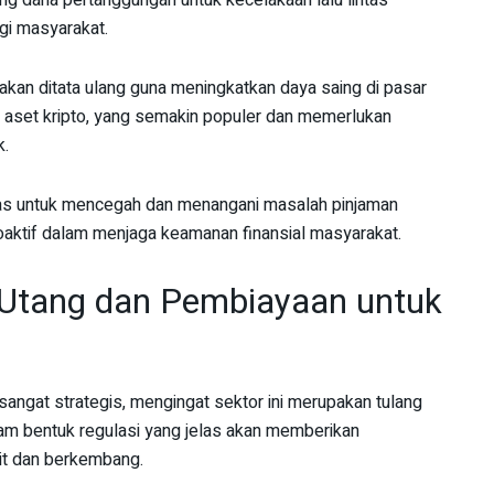
gi masyarakat.
 akan ditata ulang guna meningkatkan daya saing di pasar
i aset kripto, yang semakin populer dan memerlukan
k.
ugas untuk mencegah dan menangani masalah pinjaman
proaktif dalam menjaga keamanan finansial masyarakat.
Utang dan Pembiayaan untuk
gat strategis, mengingat sektor ini merupakan tulang
m bentuk regulasi yang jelas akan memberikan
it dan berkembang.