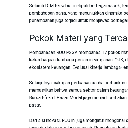
Seluruh DIM tersebut meliputi berbagai aspek, 
pembahasan panja, yang menunjukkan dinamika se
penambahan juga terjadi untuk menjawab berbagai
Pokok Materi yang Ter
Pembahasan RUU P2SK membahas 17 pokok materi
kelembagaan lembaga penjamin simpanan, OJK, da
ekosistem keuangan. Evaluasi kinerja lembaga-lemb
Selanjutnya, cakupan perluasan usaha perbankan d
memastikan bahwa semua sektor dalam keuangan d
Bursa Efek di Pasar Modal juga menjadi perhatian,
pasar.
Dari sisi inovasi, RUU ini juga mengatur mengenai
syariah, dalam resolusi masalah. Pengaturan tenta