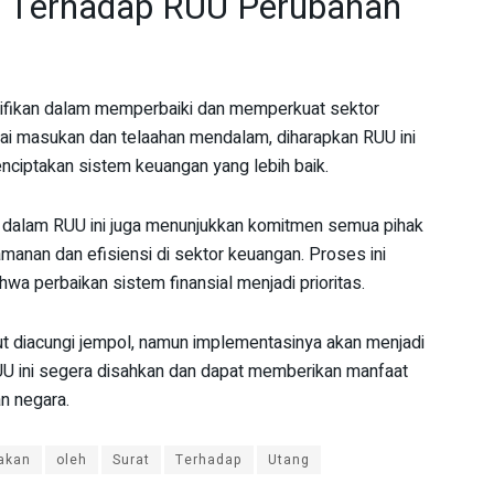
n Terhadap RUU Perubahan
fikan dalam memperbaiki dan memperkuat sektor
ai masukan dan telaahan mendalam, diharapkan RUU ini
ciptakan sistem keuangan yang lebih baik.
 dalam RUU ini juga menunjukkan komitmen semua pihak
anan dan efisiensi di sektor keuangan. Proses ini
a perbaikan sistem finansial menjadi prioritas.
t diacungi jempol, namun implementasinya akan menjadi
 RUU ini segera disahkan dan dapat memberikan manfaat
n negara.
akan
oleh
Surat
Terhadap
Utang