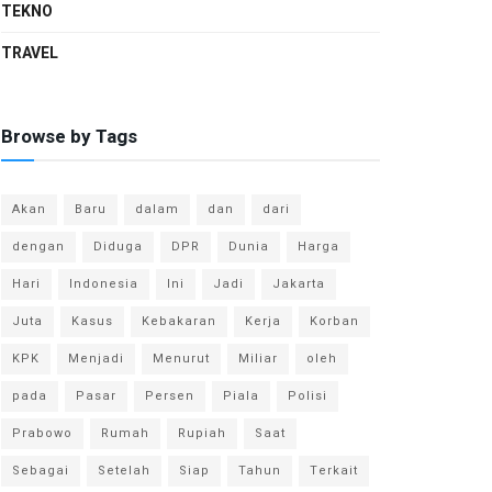
TEKNO
TRAVEL
Browse by Tags
Akan
Baru
dalam
dan
dari
dengan
Diduga
DPR
Dunia
Harga
Hari
Indonesia
Ini
Jadi
Jakarta
Juta
Kasus
Kebakaran
Kerja
Korban
KPK
Menjadi
Menurut
Miliar
oleh
pada
Pasar
Persen
Piala
Polisi
Prabowo
Rumah
Rupiah
Saat
Sebagai
Setelah
Siap
Tahun
Terkait