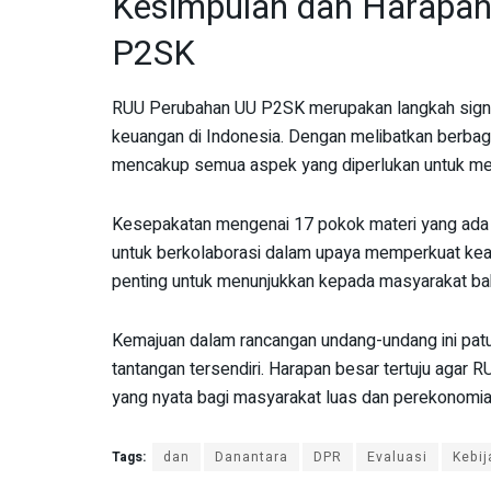
Kesimpulan dan Harapa
P2SK
RUU Perubahan UU P2SK merupakan langkah signi
keuangan di Indonesia. Dengan melibatkan berbag
mencakup semua aspek yang diperlukan untuk men
Kesepakatan mengenai 17 pokok materi yang ada
untuk berkolaborasi dalam upaya memperkuat keam
penting untuk menunjukkan kepada masyarakat bahw
Kemajuan dalam rancangan undang-undang ini patu
tantangan tersendiri. Harapan besar tertuju agar
yang nyata bagi masyarakat luas dan perekonomia
Tags:
dan
Danantara
DPR
Evaluasi
Kebij