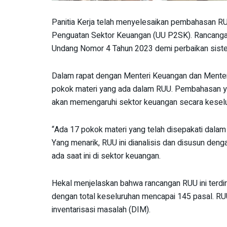
Panitia Kerja telah menyelesaikan pembahasan
Penguatan Sektor Keuangan (UU P2SK). Rancangan
Undang Nomor 4 Tahun 2023 demi perbaikan siste
Dalam rapat dengan Menteri Keuangan dan Ment
pokok materi yang ada dalam RUU. Pembahasan y
akan memengaruhi sektor keuangan secara keselu
“Ada 17 pokok materi yang telah disepakati dalam
Yang menarik, RUU ini dianalisis dan disusun de
ada saat ini di sektor keuangan.
Hekal menjelaskan bahwa rancangan RUU ini terdir
dengan total keseluruhan mencapai 145 pasal. RUU
inventarisasi masalah (DIM).