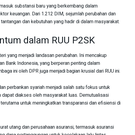
termasuk substansi baru yang berkembang dalam
ktor keuangan. Dari 1.212 DIM, sejumlah perubahan dan
 tantangan dan kebutuhan yang hadir di dalam masyarakat.
cantum dalam RUU P2SK
 yang menjadi landasan perubahan. Ini mencakup
n Bank Indonesia, yang berperan penting dalam
aga ini oleh DPR juga menjadi bagian krusial dari RUU ini.
an perbankan syariah menjadi salah satu fokus untuk
apat diakses oleh masyarakat luas. Demutualisasi
 terutama untuk meningkatkan transparansi dan efisiensi di
 surat utang dan perusahaan asuransi, termasuk asuransi
ng dana pertanggungan untuk kecelakaan lalu lintas