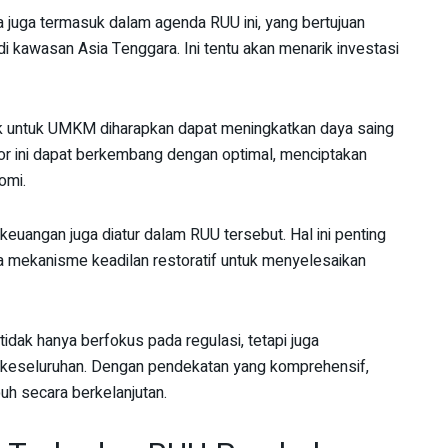
a juga termasuk dalam agenda RUU ini, yang bertujuan
di kawasan Asia Tenggara. Ini tentu akan menarik investasi
k untuk UMKM diharapkan dapat meningkatkan daya saing
or ini dapat berkembang dengan optimal, menciptakan
omi.
keuangan juga diatur dalam RUU tersebut. Hal ini penting
ta mekanisme keadilan restoratif untuk menyelesaikan
ak hanya berfokus pada regulasi, tetapi juga
 keseluruhan. Dengan pendekatan yang komprehensif,
uh secara berkelanjutan.