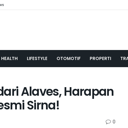
ews
HEALTH
LIFESTYLE
OTOMOTIF
PROPERTI
TR
dari Alaves, Harapan
esmi Sirna!
0