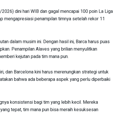
/2026) dini hari WIB dan gagal mencapai 100 poin La Liga
tap mengapresiasi penampilan timnya setelah rekor 11
utan dalam musim ini. Dengan hasil ini, Barca harus puas
rapkan. Penampilan Alaves yang brilian menyulitkan
emberi kejutan pada tim mana pun.
, dan Barcelona kini harus merenungkan strategi untuk
yatakan bahwa ada beberapa aspek yang perlu diperbaiki
nya konsistensi bagi tim yang lebih kecil. Mereka
 yang tepat, tim mana pun bisa meraih kesuksesan