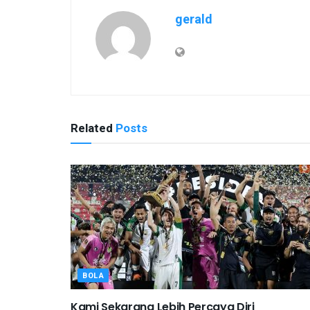
gerald
Related
Posts
BOLA
Kami Sekarang Lebih Percaya Diri