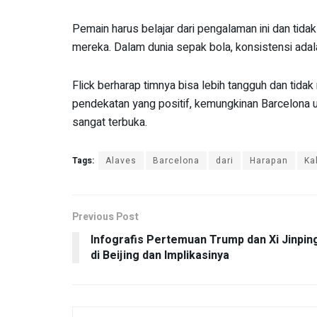
Pemain harus belajar dari pengalaman ini dan tid
mereka. Dalam dunia sepak bola, konsistensi adal
Flick berharap timnya bisa lebih tangguh dan ti
pendekatan yang positif, kemungkinan Barcelona u
sangat terbuka.
Tags:
Alaves
Barcelona
dari
Harapan
Ka
Previous Post
Infografis Pertemuan Trump dan Xi Jinpin
di Beijing dan Implikasinya