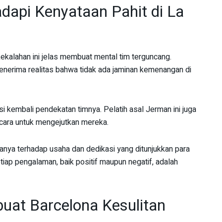
api Kenyataan Pahit di La
kalahan ini jelas membuat mental tim terguncang.
enerima realitas bahwa tidak ada jaminan kemenangan di
i kembali pendekatan timnya. Pelatih asal Jerman ini juga
 cara untuk mengejutkan mereka.
nya terhadap usaha dan dedikasi yang ditunjukkan para
iap pengalaman, baik positif maupun negatif, adalah
uat Barcelona Kesulitan