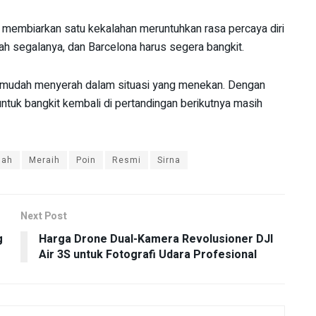
ak membiarkan satu kekalahan meruntuhkan rasa percaya diri
ah segalanya, dan Barcelona harus segera bangkit.
dak mudah menyerah dalam situasi yang menekan. Dengan
ntuk bangkit kembali di pertandingan berikutnya masih
lah
Meraih
Poin
Resmi
Sirna
Next Post
g
Harga Drone Dual-Kamera Revolusioner DJI
Air 3S untuk Fotografi Udara Profesional