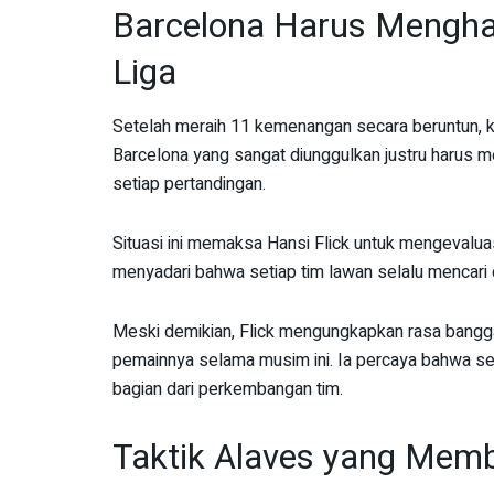
Barcelona Harus Menghad
Liga
Setelah meraih 11 kemenangan secara beruntun, ke
Barcelona yang sangat diunggulkan justru harus m
setiap pertandingan.
Situasi ini memaksa Hansi Flick untuk mengevaluas
menyadari bahwa setiap tim lawan selalu mencari
Meski demikian, Flick mengungkapkan rasa bangga
pemainnya selama musim ini. Ia percaya bahwa set
bagian dari perkembangan tim.
Taktik Alaves yang Memb