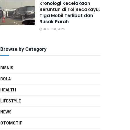
Kronologi Kecelakaan
Beruntun di Tol Becakayu,
Tiga Mobil Terlibat dan
Rusak Parah
JUNE 20, 2026
Browse by Category
BISNIS
BOLA
HEALTH
LIFESTYLE
NEWS
OTOMOTIF