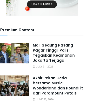
Premium Content
Mal-Gedung Pasang
Pagar Tinggi, Polisi
Tegaskan Keamanan
Jakarta Terjaga
JULY 31, 2026
Akhir Pekan Ceria
bersama Music
Wonderland dan PoundFit
dari Paramount Petals
JUNE 22, 2026