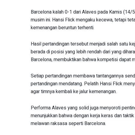
Barcelona kalah 0-1 dari Alaves pada Kamis (14/5
musim ini. Hansi Flick mengaku kecewa, tetapi te
kemenangan beruntun terhenti.
Hasil pertandingan tersebut menjadi salah satu kej
berada di posisi yang lebih rendah dari yang diha
Barcelona, membuktikan bahwa kompetisi dapat m
Setiap pertandingan membawa tantangannya sendiri
pertandingan mendatang. Pelatih Hansi Flick men
agar timnya kembali ke jalur kemenangan.
Performa Alaves yang solid juga menyoroti penting
menunjukkan bahwa dengan kerja keras dan taktik
melawan raksasa seperti Barcelona.