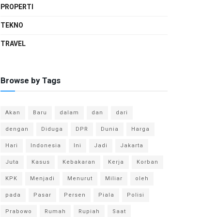
PROPERTI
TEKNO
TRAVEL
Browse by Tags
Akan
Baru
dalam
dan
dari
dengan
Diduga
DPR
Dunia
Harga
Hari
Indonesia
Ini
Jadi
Jakarta
Juta
Kasus
Kebakaran
Kerja
Korban
KPK
Menjadi
Menurut
Miliar
oleh
pada
Pasar
Persen
Piala
Polisi
Prabowo
Rumah
Rupiah
Saat