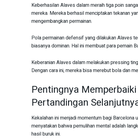
Keberhasilan Alaves dalam meraih tiga poin sangat
mereka. Mereka berhasil menciptakan tekanan yan
mengembangkan permainan.
Pola permainan defensif yang dilakukan Alaves ter
biasanya dominan. Hal ini membuat para pemain Ba
Keberanian Alaves dalam melakukan pressing ting
Dengan cara ini, mereka bisa merebut bola dan m
Pentingnya Memperbaiki
Pertandingan Selanjutny
Kekalahan ini menjadi momentum bagi Barcelona u
menyatakan bahwa pemulihan mental adalah langkah
hasil buruk ini.