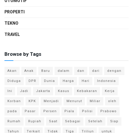
OTOMOTIF
PROPERTI
TEKNO
TRAVEL
Browse by Tags
Akan
Anak
Baru
dalam
dan
dari
dengan
Diduga
DPR
Dunia
Harga
Hari
Indonesia
Ini
Jadi
Jakarta
Kasus
Kebakaran
Kerja
Korban
KPK
Menjadi
Menurut
Miliar
oleh
pada
Pasar
Persen
Piala
Polisi
Prabowo
Rumah
Rupiah
Saat
Sebagai
Setelah
Siap
Tahun
Terkait
Tidak
Tiga
Triliun
untuk