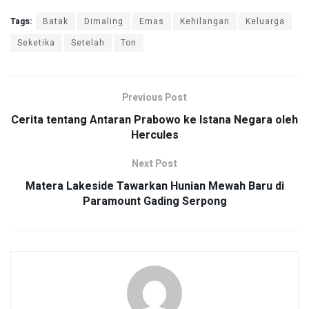
Tags:
Batak
Dimaling
Emas
Kehilangan
Keluarga
Seketika
Setelah
Ton
Previous Post
Cerita tentang Antaran Prabowo ke Istana Negara oleh
Hercules
Next Post
Matera Lakeside Tawarkan Hunian Mewah Baru di
Paramount Gading Serpong