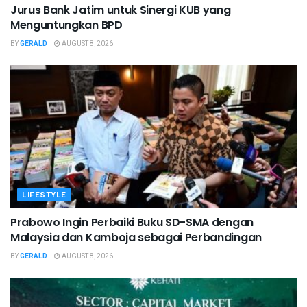
Jurus Bank Jatim untuk Sinergi KUB yang
Menguntungkan BPD
BY
GERALD
AUGUST 8, 2026
LIFESTYLE
Prabowo Ingin Perbaiki Buku SD-SMA dengan
Malaysia dan Kamboja sebagai Perbandingan
BY
GERALD
AUGUST 8, 2026