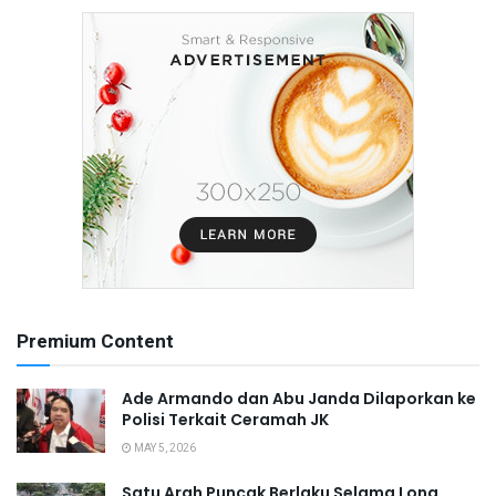
Premium Content
Ade Armando dan Abu Janda Dilaporkan ke
Polisi Terkait Ceramah JK
MAY 5, 2026
Satu Arah Puncak Berlaku Selama Long