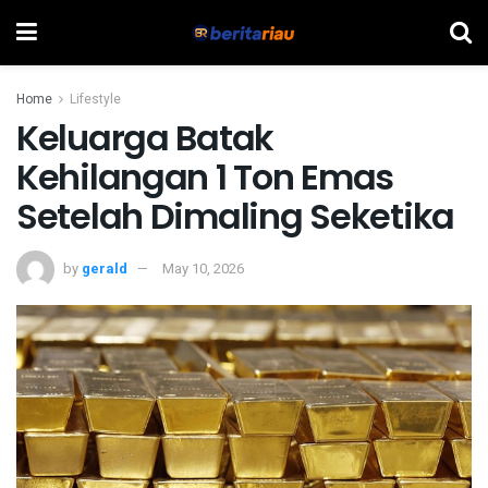
Home
Lifestyle
Keluarga Batak
Kehilangan 1 Ton Emas
Setelah Dimaling Seketika
by
gerald
May 10, 2026