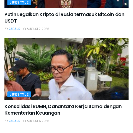
LIFESTYLE
Putin Legalkan Kripto di Rusia termasuk Bitcoin dan
USDT
BY
GERALD
AUGUST 7, 2026
LIFESTYLE
Konsolidasi BUMN, Danantara Kerja Sama dengan
Kementerian Keuangan
BY
GERALD
AUGUST 6, 2026