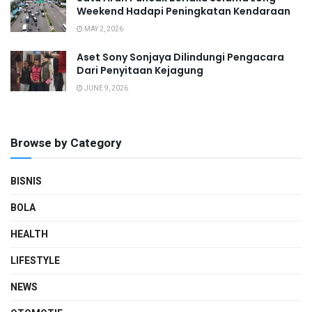
Weekend Hadapi Peningkatan Kendaraan
MAY 2, 2026
Aset Sony Sonjaya Dilindungi Pengacara
Dari Penyitaan Kejagung
JUNE 9, 2026
Browse by Category
BISNIS
BOLA
HEALTH
LIFESTYLE
NEWS