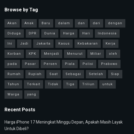
Browse by Tag
Akan
Anak
Baru
dalam
dan
dari
dengan
Diduga
DPR
Dunia
Harga
Hari
Indonesia
Ini
Jadi
Jakarta
Kasus
Kebakaran
Kerja
Korban
KPK
Menjadi
Menurut
Miliar
oleh
pada
Pasar
Persen
Piala
Polisi
Prabowo
Rumah
Rupiah
Saat
Sebagai
Setelah
Siap
Tahun
Terkait
Tidak
Tiga
Triliun
untuk
Warga
yang
Recent Posts
Harga iPhone 17 Meningkat Minggu Depan, Apakah Masih Layak
Untuk Dibeli?