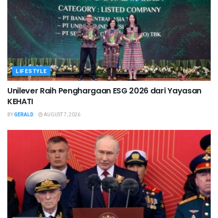
LIFESTYLE
Unilever Raih Penghargaan ESG 2026 dari Yayasan
KEHATI
BY
GERALD
AUGUST 7, 2026