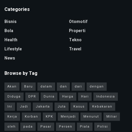
Categories
Bisnis
Otomotif
Bola
Properti
Health
Tekno
Lifestyle
Travel
News
Browse by Tag
Akan
Baru
dalam
dan
dari
dengan
Diduga
DPR
Dunia
Harga
Hari
Indonesia
Ini
Jadi
Jakarta
Juta
Kasus
Kebakaran
Kerja
Korban
KPK
Menjadi
Menurut
Miliar
oleh
pada
Pasar
Persen
Piala
Polisi