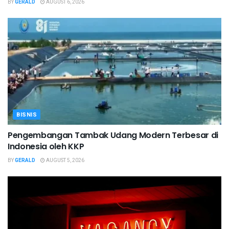
BY
GERALD
AUGUST 6, 2026
BISNIS
Pengembangan Tambak Udang Modern Terbesar di
Indonesia oleh KKP
BY
GERALD
AUGUST 5, 2026