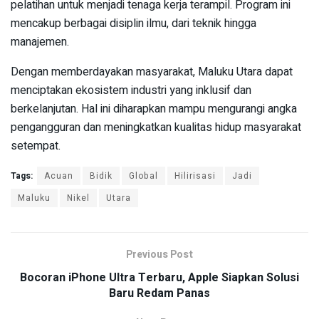
pelatihan untuk menjadi tenaga kerja terampil. Program ini
mencakup berbagai disiplin ilmu, dari teknik hingga
manajemen.
Dengan memberdayakan masyarakat, Maluku Utara dapat
menciptakan ekosistem industri yang inklusif dan
berkelanjutan. Hal ini diharapkan mampu mengurangi angka
pengangguran dan meningkatkan kualitas hidup masyarakat
setempat.
Tags:
Acuan
Bidik
Global
Hilirisasi
Jadi
Maluku
Nikel
Utara
Previous Post
Bocoran iPhone Ultra Terbaru, Apple Siapkan Solusi
Baru Redam Panas