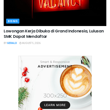
BISNIS
Lowongan Kerja Dibuka di Grand Indonesia, Lulusan
SMK Dapat Mendaftar
BY
GERALD
AUGUST 5, 2026