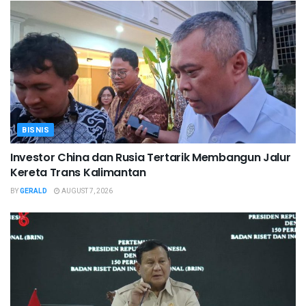
BISNIS
Investor China dan Rusia Tertarik Membangun Jalur
Kereta Trans Kalimantan
BY
GERALD
AUGUST 7, 2026