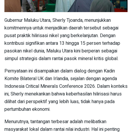
Gubernur Maluku Utara, Sherly Tjoanda, menunjukkan
komitmennya untuk menjadikan daerah tersebut sebagai
pusat praktik hilirisasi nikel yang berkelanjutan. Dengan
kontribusi signifikan antara 13 hingga 15 persen terhadap
pasokan nikel dunia, Maluku Utara kini berperan sebagai
simpul strategis dalam rantai pasok mineral kritis global.
Pernyataan ini disampaikan dalam dialog dengan Kadin
Komite Bilateral UK dan Irlandia, sejalan dengan agenda
Indonesia Critical Minerals Conference 2026. Dalam konteks
ini, Sherly menekankan bahwa keberhasilan hilirisasi harus
dilihat dari perspektif yang lebih luas, tidak hanya pada
pertumbuhan ekonomi.
Menurutnya, tantangan terbesar adalah melibatkan
masyarakat lokal dalam rantai nilai industri. Hal ini penting