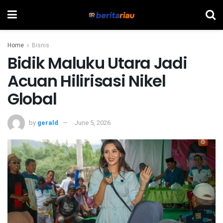
Home
Bisnis
Bidik Maluku Utara Jadi
Acuan Hilirisasi Nikel
Global
by
gerald
June 5, 2026