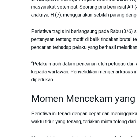
masyarakat setempat. Seorang pria berinisial AR (
anaknya, H (7), menggunakan sebilah parang denga
Peristiwa tragis ini berlangsung pada Rabu (3/6)
pertanyaan tentang motif di balik tindakan brutal t
pencarian terhadap pelaku yang berhasil melarikan 
“Pelaku masih dalam pencarian oleh petugas dan w
kepada wartawan. Penyelidikan mengenai kasus in
diperlukan.
Momen Mencekam yang M
Peristiwa ini terjadi dengan cepat dan meninggalk
waktu tidur yang tenang, teriakan minta tolong da