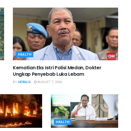
HEALTH
Kematian Eks Istri Polisi Medan, Dokter
Ungkap Penyebab Luka Lebam
BY
GERALD
AUGUST 7, 2026
HEALTH