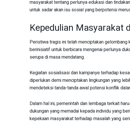
masyarakat tentang perlunya edukasi dan tindakan 
untuk sadar akan isu sosial yang berpotensi meru
Kepedulian Masyarakat d
Peristiwa tragis ini telah menciptakan gelombang
berinisiatif untuk berbicara mengenai perlunya d
serupa di masa mendatang.
Kegiatan sosialisasi dan kampanye terhadap kes
diperlukan demi menciptakan lingkungan yang lebi
mendeteksi tanda-tanda awal potensi konflik dal
Dalam hal ini, pemerintah dan lembaga terkait ha
dukungan yang memadai kepada individu yang berisi
kepekaan masyarakat terhadap masalah yang sering