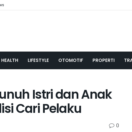
ews
HEALTH
LIFESTYLE
OTOMOTIF
PROPERTI
TR
unuh Istri dan Anak
isi Cari Pelaku
0