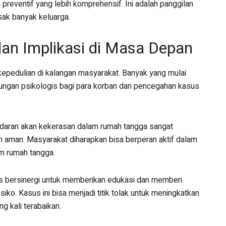
preventif yang lebih komprehensif. Ini adalah panggilan
sak banyak keluarga.
an Implikasi di Masa Depan
 kepedulian di kalangan masyarakat. Banyak yang mulai
ukungan psikologis bagi para korban dan pencegahan kasus
adaran akan kekerasan dalam rumah tangga sangat
h aman. Masyarakat diharapkan bisa berperan aktif dalam
am rumah tangga.
rus bersinergi untuk memberikan edukasi dan memberi
ko. Kasus ini bisa menjadi titik tolak untuk meningkatkan
 kali terabaikan.