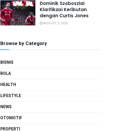
Dominik Szoboszlai
Klarifikasi Keributan
dengan Curtis Jones
AUGUST 5, 2026
Browse by Category
BISNIS
BOLA
HEALTH
LIFESTYLE
NEWS
OTOMOTIF
PROPERTI