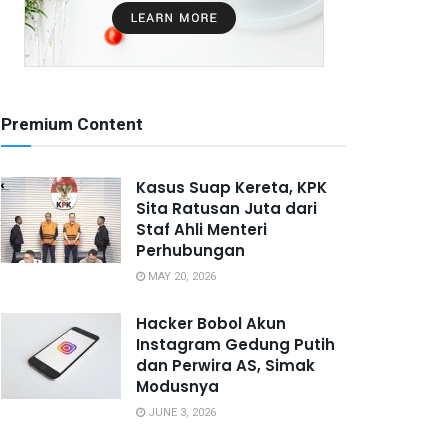
Premium Content
Kasus Suap Kereta, KPK
Sita Ratusan Juta dari
Staf Ahli Menteri
Perhubungan
MAY 20, 2026
Hacker Bobol Akun
Instagram Gedung Putih
dan Perwira AS, Simak
Modusnya
JUNE 3, 2026