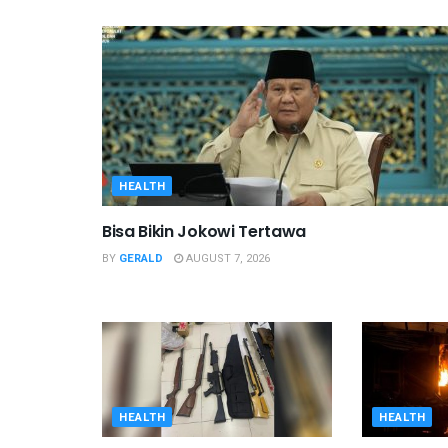
HEALTH
Bisa Bikin Jokowi Tertawa
BY
GERALD
AUGUST 7, 2026
HEALTH
HEALTH