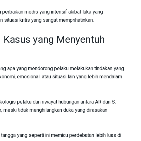
n perbaikan medis yang intensif akibat luka yang
n situasi kritis yang sangat memprihatinkan.
ng Kasus yang Menyentuh
ntang apa yang mendorong pelaku melakukan tindakan yang
ekonomi, emosional, atau situasi lain yang lebih mendalam
ikologis pelaku dan riwayat hubungan antara AR dan S.
n, meski tidak menghilangkan duka yang dirasakan
ngga yang seperti ini memicu perdebatan lebih luas di