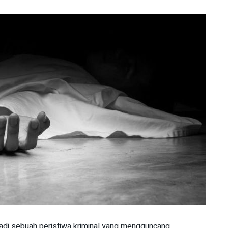
jadi sebuah peristiwa kriminal yang mengguncang