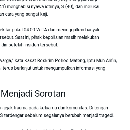
41) menghabisi nyawa istrinya, S (40), dan melukai
n cara yang sangat keji.
 sekitar pukul 04.00 WITA dan meninggalkan banyak
ersebut. Saat ini, pihak kepolisian masih melakukan
diri setelah insiden tersebut.
arga,” kata Kasat Reskrim Polres Mateng, Iptu Muh Arifin,
i terus berlanjut untuk mengumpulkan informasi yang
enjadi Sorotan
an jejak trauma pada keluarga dan komunitas. Di tengah
ri S terdengar sebelum segalanya berubah menjadi tragedi.