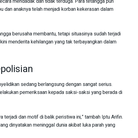
i secara mendadak dan tidak terduga. Para tetangga pun
ibu dan anaknya telah menjadi korban kekerasan dalam
ngga berusaha membantu, tetapi situasinya sudah terjadi
n kini menderita kehilangan yang tak terbayangkan dalam
polisian
yelidikan sedang berlangsung dengan sangat serius.
elakukan pemeriksaan kepada saksi-saksi yang berada di
rjadi dan motif di balik peristiwa ini,” tambah Iptu Arifin.
ng dinyatakan meninggal dunia akibat luka parah yang