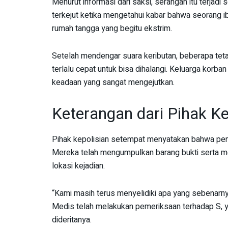
Menurut informasi dari saksi, serangan itu terjad
terkejut ketika mengetahui kabar bahwa seorang 
rumah tangga yang begitu ekstrim.
Setelah mendengar suara keributan, beberapa teta
terlalu cepat untuk bisa dihalangi. Keluarga korba
keadaan yang sangat mengejutkan.
Keterangan dari Pihak Ke
Pihak kepolisian setempat menyatakan bahwa pen
Mereka telah mengumpulkan barang bukti serta m
lokasi kejadian.
“Kami masih terus menyelidiki apa yang sebenarnya te
Medis telah melakukan pemeriksaan terhadap S, ya
dideritanya.