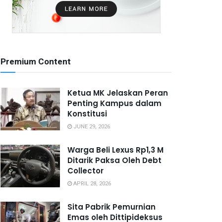
Premium Content
Ketua MK Jelaskan Peran
Penting Kampus dalam
Konstitusi
JUNE 29, 2026
Warga Beli Lexus Rp1,3 M
Ditarik Paksa Oleh Debt
Collector
APRIL 28, 2026
Sita Pabrik Pemurnian
Emas oleh Dittipideksus