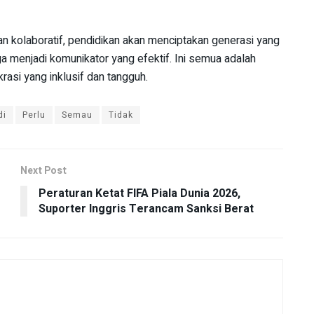
an kolaboratif, pendidikan akan menciptakan generasi yang
ga menjadi komunikator yang efektif. Ini semua adalah
si yang inklusif dan tangguh.
di
Perlu
Semau
Tidak
Next Post
Peraturan Ketat FIFA Piala Dunia 2026,
Suporter Inggris Terancam Sanksi Berat