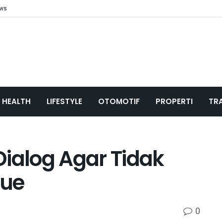
ews
HEALTH
LIFESTYLE
OTOMOTIF
PROPERTI
TR
Dialog Agar Tidak
Gue
0