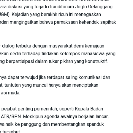
ra diskusi yang terjadi di auditorium Joglo Gelanggang
UGM). Kejadian yang berakhir ricuh ini menegaskan
 Qodari mengingatkan bahwa pemaksaan kehendak sepihak
r dialog terbuka dengan masyarakat demi kemajuan
sakan sedih terhadap tindakan kelompok mahasiswa yang
 berpartisipasi dalam tukar pikiran yang konstruktif.
ya dapat terwujud jika terdapat saling komunikasi dan
at, tuntutan yang muncul hanya akan menciptakan
erasi muda.
ah pejabat penting pemerintah, seperti Kepala Badan
ATR/BPN. Meskipun agenda awalnya berjalan lancar,
swa naik ke panggung dan membentangkan spanduk
 tersebut.