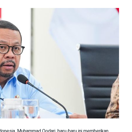
donesia, Muhammad Qodari, baru-baru ini memberikan