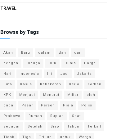
TRAVEL
Browse by Tags
Akan
Baru
dalam
dan
dari
dengan
Diduga
DPR
Dunia
Harga
Hari
Indonesia
Ini
Jadi
Jakarta
Juta
Kasus
Kebakaran
Kerja
Korban
KPK
Menjadi
Menurut
Miliar
oleh
pada
Pasar
Persen
Piala
Polisi
Prabowo
Rumah
Rupiah
Saat
Sebagai
Setelah
Siap
Tahun
Terkait
Tidak
Tiga
Triliun
untuk
Warga