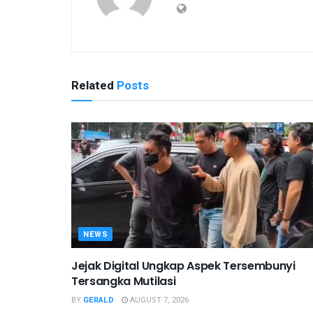
Related
Posts
NEWS
Jejak Digital Ungkap Aspek Tersembunyi
Tersangka Mutilasi
BY
GERALD
AUGUST 7, 2026