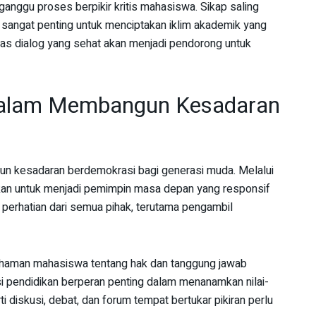
anggu proses berpikir kritis mahasiswa. Sikap saling
sangat penting untuk menciptakan iklim akademik yang
atas dialog yang sehat akan menjadi pendorong untuk
 dalam Membangun Kesadaran
n kesadaran berdemokrasi bagi generasi muda. Melalui
pkan untuk menjadi pemimpin masa depan yang responsif
i perhatian dari semua pihak, terutama pengambil
aman mahasiswa tentang hak dan tanggung jawab
si pendidikan berperan penting dalam menanamkan nilai-
ti diskusi, debat, dan forum tempat bertukar pikiran perlu