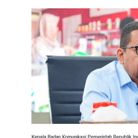
Kepala Badan Komunikasi Pemerintah Republik In