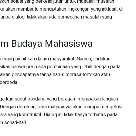
skan solusi yang berkelanjutan untuk masalah-masalah
ka akan membantu menciptakan lingkungan yang inklusif, di
 Tanpa dialog, tidak akan ada pemecahan masalah yang
alam Budaya Mahasiswa
 yang signifikan dalam masyarakat. Namun, tindakan
asikan bahwa perlu ada pembinaan yang lebih dengan pada
aikan pendapatnya tanpa harus merasa tertekan atau
berbeda.
ngarkan sudut pandang yang beragam merupakan langkah
i. Dengan demikian, para mahasiswa akan mampu mengelola
yang konstruktif. Dialog ini tidak hanya terbatas pada
n sehari-hari.