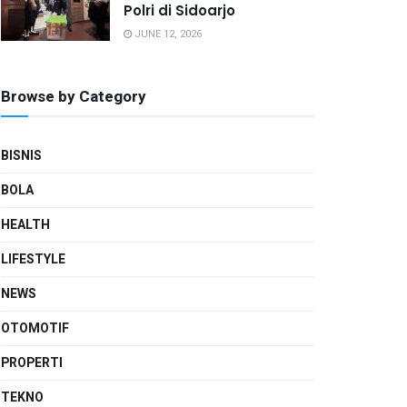
Polri di Sidoarjo
JUNE 12, 2026
Browse by Category
BISNIS
BOLA
HEALTH
LIFESTYLE
NEWS
OTOMOTIF
PROPERTI
TEKNO