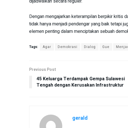
dijadwalkan secara reguler.
Dengan mengajarkan keterampilan berpikir kritis d
tidak hanya menjadi pendengar yang baik tetapi ju
elemen penting dalam menciptakan sebuah demokra
Tags:
Agar
Demokrasi
Dialog
Gue
Menja
Previous Post
45 Keluarga Terdampak Gempa Sulawesi
Tengah dengan Kerusakan Infrastruktur
gerald