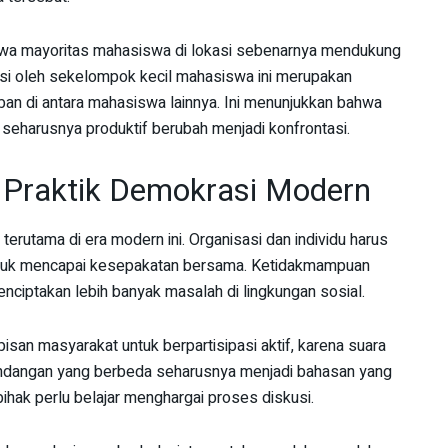
ahwa mayoritas mahasiswa di lokasi sebenarnya mendukung
upsi oleh sekelompok kecil mahasiswa ini merupakan
an di antara mahasiswa lainnya. Ini menunjukkan bahwa
seharusnya produktif berubah menjadi konfrontasi.
 Praktik Demokrasi Modern
terutama di era modern ini. Organisasi dan individu harus
untuk mencapai kesepakatan bersama. Ketidakmampuan
nciptakan lebih banyak masalah di lingkungan sosial.
san masyarakat untuk berpartisipasi aktif, karena suara
pandangan yang berbeda seharusnya menjadi bahasan yang
pihak perlu belajar menghargai proses diskusi.