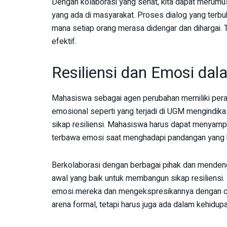
Dengan kolaborasi yang sehat, kita dapat merumu
yang ada di masyarakat. Proses dialog yang terbu
mana setiap orang merasa didengar dan dihargai.
efektif.
Resiliensi dan Emosi d
Mahasiswa sebagai agen perubahan memiliki peran
emosional seperti yang terjadi di UGM mengindik
sikap resiliensi. Mahasiswa harus dapat menyamp
terbawa emosi saat menghadapi pandangan yang 
Berkolaborasi dengan berbagai pihak dan mende
awal yang baik untuk membangun sikap resiliens
emosi mereka dan mengekspresikannya dengan cara 
arena formal, tetapi harus juga ada dalam kehidupa