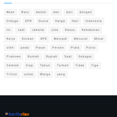
Akan
Baru
dalam
dan
dari
dengan
Diduga
DPR
Dunia
Harga
Hari
Indonesia
Ini
Jadi
Jakarta
Juta
Kasus
Kebakaran
Kerja
Korban
KPK
Menjadi
Menurut
Miliar
oleh
pada
Pasar
Persen
Piala
Polisi
Prabowo
Rumah
Rupiah
Saat
Sebagai
Setelah
Siap
Tahun
Terkait
Tidak
Tiga
Triliun
untuk
Warga
yang