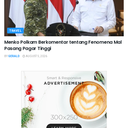
TRAVEL
Menko Polkam Berkomentar tentang Fenomena Mal
Pasang Pagar Tinggi
BY
GERALD
AUGUST 5, 2026