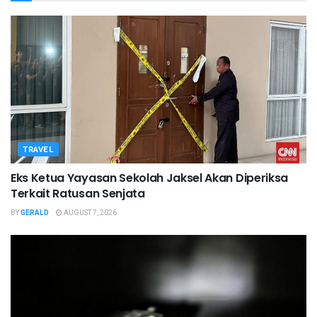
TRAVEL
Eks Ketua Yayasan Sekolah Jaksel Akan Diperiksa
Terkait Ratusan Senjata
BY
GERALD
AUGUST 7, 2026