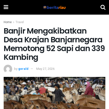
Home
Travel
Banjir Mengakibatkan
Desa Krajan Banjarnegara
Memotong 52 Sapi dan 339
Kambing
by
gerald
May 27, 2026