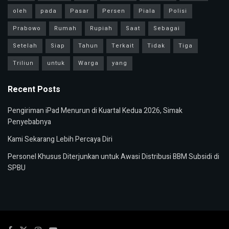
oleh
pada
Pasar
Persen
Piala
Polisi
Prabowo
Rumah
Rupiah
Saat
Sebagai
Setelah
Siap
Tahun
Terkait
Tidak
Tiga
Triliun
untuk
Warga
yang
Recent Posts
Pengiriman iPad Menurun di Kuartal Kedua 2026, Simak
Penyebabnya
Kami Sekarang Lebih Percaya Diri
Personel Khusus Diterjunkan untuk Awasi Distribusi BBM Subsidi di
SPBU