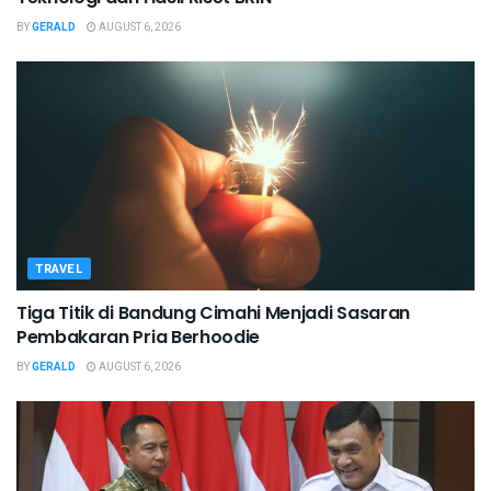
BY
GERALD
AUGUST 6, 2026
TRAVEL
Tiga Titik di Bandung Cimahi Menjadi Sasaran
Pembakaran Pria Berhoodie
BY
GERALD
AUGUST 6, 2026