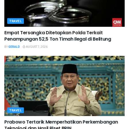
TRAVEL
Empat Tersangka Ditetapkan Polda Terkait
Penampungan 52,5 Ton Timah Ilegal di Belitung
BY
GERALD
AUGUST 7, 2026
TRAVEL
Prabowo Tertarik Memperhatikan Perkembangan
Teknologi dan Hasil Riset BRIN