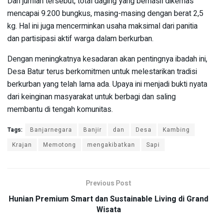
Dari jumlah tersebut, total daging yang berhasil dikemas
mencapai 9.200 bungkus, masing-masing dengan berat 2,5
kg. Hal ini juga mencerminkan usaha maksimal dari panitia
dan partisipasi aktif warga dalam berkurban.
Dengan meningkatnya kesadaran akan pentingnya ibadah ini,
Desa Batur terus berkomitmen untuk melestarikan tradisi
berkurban yang telah lama ada. Upaya ini menjadi bukti nyata
dari keinginan masyarakat untuk berbagi dan saling
membantu di tengah komunitas.
Tags:
Banjarnegara
Banjir
dan
Desa
Kambing
Krajan
Memotong
mengakibatkan
Sapi
Previous Post
Hunian Premium Smart dan Sustainable Living di Grand
Wisata