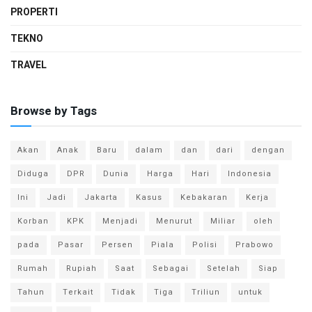
PROPERTI
TEKNO
TRAVEL
Browse by Tags
Akan
Anak
Baru
dalam
dan
dari
dengan
Diduga
DPR
Dunia
Harga
Hari
Indonesia
Ini
Jadi
Jakarta
Kasus
Kebakaran
Kerja
Korban
KPK
Menjadi
Menurut
Miliar
oleh
pada
Pasar
Persen
Piala
Polisi
Prabowo
Rumah
Rupiah
Saat
Sebagai
Setelah
Siap
Tahun
Terkait
Tidak
Tiga
Triliun
untuk