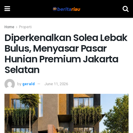
Home
Properti
Diperkenalkan Solea Lebak
Bulus, Menyasar Pasar
Hunian Premium Jakarta
Selatan
by
gerald
June 11, 2026