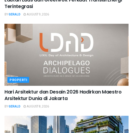
Terintegrasi
BY
GERALD
AUGUST 9, 2026
PROPERTI
Hari Arsitektur dan Desain 2026 Hadirkan Maestro
Arsitektur Dunia di Jakarta
BY
GERALD
AUGUST 8, 2026