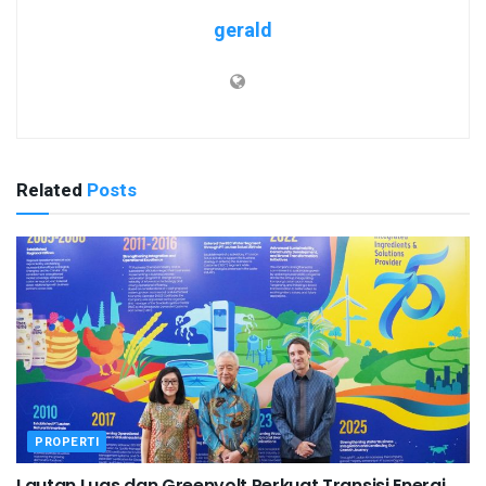
gerald
Related
Posts
PROPERTI
Lautan Luas dan Greenvolt Perkuat Transisi Energi