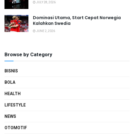
JULY 28, 2026
Dominasi Utama, Start Cepat Norwegia
Kalahkan Swedia
JUNE 2, 2026
Browse by Category
BISNIS
BOLA
HEALTH
LIFESTYLE
NEWS
OTOMOTIF