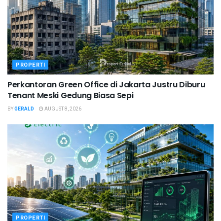
PROPERTI
Perkantoran Green Office di Jakarta Justru Diburu
Tenant Meski Gedung Biasa Sepi
BY
GERALD
AUGUST 8, 2026
PROPERTI