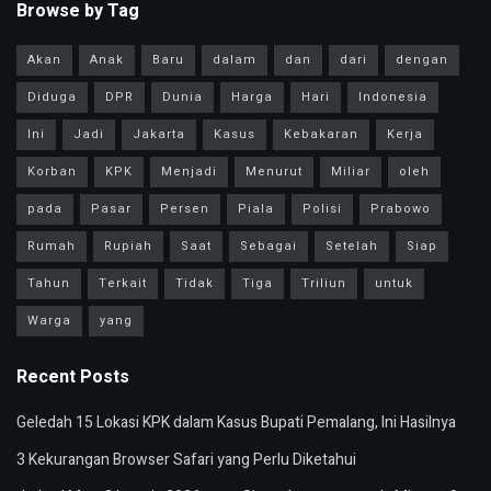
Browse by Tag
Akan
Anak
Baru
dalam
dan
dari
dengan
Diduga
DPR
Dunia
Harga
Hari
Indonesia
Ini
Jadi
Jakarta
Kasus
Kebakaran
Kerja
Korban
KPK
Menjadi
Menurut
Miliar
oleh
pada
Pasar
Persen
Piala
Polisi
Prabowo
Rumah
Rupiah
Saat
Sebagai
Setelah
Siap
Tahun
Terkait
Tidak
Tiga
Triliun
untuk
Warga
yang
Recent Posts
Geledah 15 Lokasi KPK dalam Kasus Bupati Pemalang, Ini Hasilnya
3 Kekurangan Browser Safari yang Perlu Diketahui