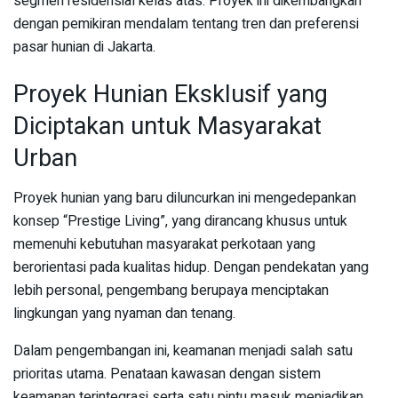
segmen residensial kelas atas. Proyek ini dikembangkan
dengan pemikiran mendalam tentang tren dan preferensi
pasar hunian di Jakarta.
Proyek Hunian Eksklusif yang
Diciptakan untuk Masyarakat
Urban
Proyek hunian yang baru diluncurkan ini mengedepankan
konsep “Prestige Living”, yang dirancang khusus untuk
memenuhi kebutuhan masyarakat perkotaan yang
berorientasi pada kualitas hidup. Dengan pendekatan yang
lebih personal, pengembang berupaya menciptakan
lingkungan yang nyaman dan tenang.
Dalam pengembangan ini, keamanan menjadi salah satu
prioritas utama. Penataan kawasan dengan sistem
keamanan terintegrasi serta satu pintu masuk menjadikan