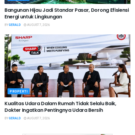
Bangunan Hijau Jadi Standar Pasar, Dorong Efisiensi
Energi untuk Lingkungan
BY
GERALD
AUGUST 7, 2026
PROPERTI
Kualitas Udara Dalam Rumah Tidak Selalu Baik,
Dokter Ingatkan Pentingnya Udara Bersih
BY
GERALD
AUGUST 7, 2026