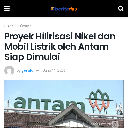
Home
Lifestyle
Proyek Hilirisasi Nikel dan
Mobil Listrik oleh Antam
Siap Dimulai
by
gerald
June 11, 2026