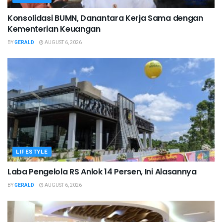
Konsolidasi BUMN, Danantara Kerja Sama dengan
Kementerian Keuangan
BY
GERALD
AUGUST 6, 2026
LIFESTYLE
Laba Pengelola RS Anlok 14 Persen, Ini Alasannya
BY
GERALD
AUGUST 6, 2026