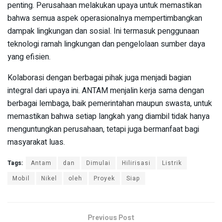
penting. Perusahaan melakukan upaya untuk memastikan
bahwa semua aspek operasionalnya mempertimbangkan
dampak lingkungan dan sosial. Ini termasuk penggunaan
teknologi ramah lingkungan dan pengelolaan sumber daya
yang efisien.
Kolaborasi dengan berbagai pihak juga menjadi bagian
integral dari upaya ini. ANTAM menjalin kerja sama dengan
berbagai lembaga, baik pemerintahan maupun swasta, untuk
memastikan bahwa setiap langkah yang diambil tidak hanya
menguntungkan perusahaan, tetapi juga bermanfaat bagi
masyarakat luas.
Tags:
Antam
dan
Dimulai
Hilirisasi
Listrik
Mobil
Nikel
oleh
Proyek
Siap
Previous Post