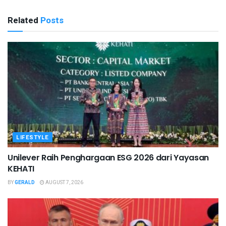
Related
Posts
LIFESTYLE
Unilever Raih Penghargaan ESG 2026 dari Yayasan
KEHATI
BY
GERALD
AUGUST 7, 2026