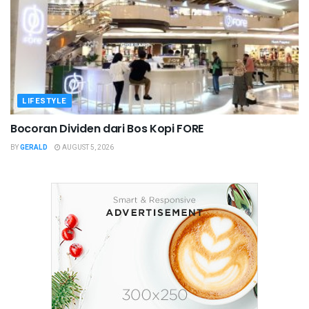
LIFESTYLE
Bocoran Dividen dari Bos Kopi FORE
BY
GERALD
AUGUST 5, 2026