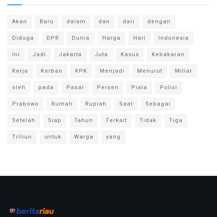
Akan
Baru
dalam
dan
dari
dengan
Diduga
DPR
Dunia
Harga
Hari
Indonesia
Ini
Jadi
Jakarta
Juta
Kasus
Kebakaran
Kerja
Korban
KPK
Menjadi
Menurut
Miliar
oleh
pada
Pasar
Persen
Piala
Polisi
Prabowo
Rumah
Rupiah
Saat
Sebagai
Setelah
Siap
Tahun
Terkait
Tidak
Tiga
Triliun
untuk
Warga
yang