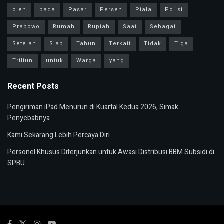
oleh
pada
Pasar
Persen
Piala
Polisi
Prabowo
Rumah
Rupiah
Saat
Sebagai
Setelah
Siap
Tahun
Terkait
Tidak
Tiga
Triliun
untuk
Warga
yang
Recent Posts
Pengiriman iPad Menurun di Kuartal Kedua 2026, Simak
Penyebabnya
Kami Sekarang Lebih Percaya Diri
Personel Khusus Diterjunkan untuk Awasi Distribusi BBM Subsidi di
SPBU