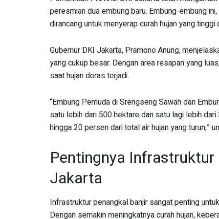
peresmian dua embung baru. Embung-embung ini, 
dirancang untuk menyerap curah hujan yang tinggi 
Gubernur DKI Jakarta, Pramono Anung, menjelaska
yang cukup besar. Dengan area resapan yang luas
saat hujan deras terjadi.
“Embung Pemuda di Srengseng Sawah dan Embung 
satu lebih dari 500 hektare dan satu lagi lebih d
hingga 20 persen dari total air hujan yang turun,
Pentingnya Infrastruktur
Jakarta
Infrastruktur penangkal banjir sangat penting untu
Dengan semakin meningkatnya curah hujan, keber