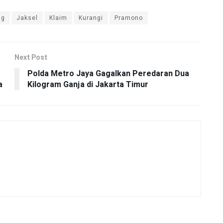
ng
Jaksel
Klaim
Kurangi
Pramono
Next Post
Polda Metro Jaya Gagalkan Peredaran Dua
a
Kilogram Ganja di Jakarta Timur