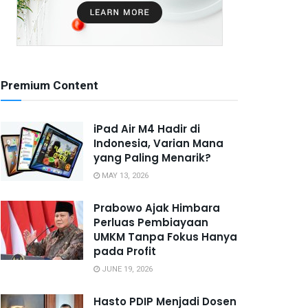
Premium Content
iPad Air M4 Hadir di
Indonesia, Varian Mana
yang Paling Menarik?
MAY 13, 2026
Prabowo Ajak Himbara
Perluas Pembiayaan
UMKM Tanpa Fokus Hanya
pada Profit
JUNE 19, 2026
Hasto PDIP Menjadi Dosen