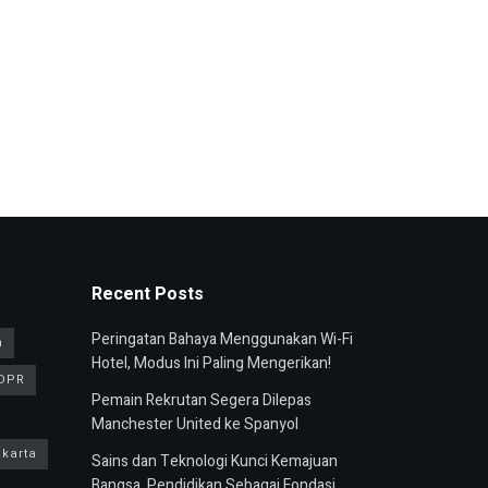
Recent Posts
Peringatan Bahaya Menggunakan Wi-Fi
n
Hotel, Modus Ini Paling Mengerikan!
DPR
Pemain Rekrutan Segera Dilepas
Manchester United ke Spanyol
karta
Sains dan Teknologi Kunci Kemajuan
Bangsa, Pendidikan Sebagai Fondasi