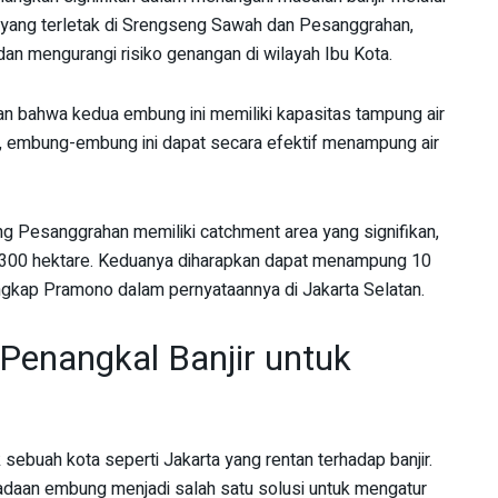
yang terletak di Srengseng Sawah dan Pesanggrahan,
dan mengurangi risiko genangan di wilayah Ibu Kota.
n bahwa kedua embung ini memiliki kapasitas tampung air
, embung-embung ini dapat secara efektif menampung air
Pesanggrahan memiliki catchment area yang signifikan,
ari 300 hektare. Keduanya diharapkan dapat menampung 10
” ungkap Pramono dalam pernyataannya di Jakarta Selatan.
 Penangkal Banjir untuk
k sebuah kota seperti Jakarta yang rentan terhadap banjir.
adaan embung menjadi salah satu solusi untuk mengatur