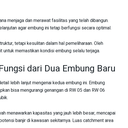
ana menjaga dan merawat fasilitas yang telah dibangun.
njutan agar embung ini tetap berfungsi secara optimal.
ruktur, tetapi kesulitan dalam hal pemeliharaan. Oleh
it untuk memastikan kondisi embung selalu terjaga.
 Fungsi dari Dua Embung Baru
etail lebih lanjut mengenai kedua embung ini. Embung
rapkan bisa mengurangi genangan di RW 05 dan RW 06
bik.
h menawarkan kapasitas yang jauh lebih besar, mencapai
potensi banjir di kawasan sekitarnya. Luas catchment area