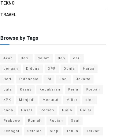
TEKNO
TRAVEL
Browse by Tags
Akan
Baru
dalam
dan
dari
dengan
Diduga
DPR
Dunia
Harga
Hari
Indonesia
Ini
Jadi
Jakarta
Juta
Kasus
Kebakaran
Kerja
Korban
KPK
Menjadi
Menurut
Miliar
oleh
pada
Pasar
Persen
Piala
Polisi
Prabowo
Rumah
Rupiah
Saat
Sebagai
Setelah
Siap
Tahun
Terkait