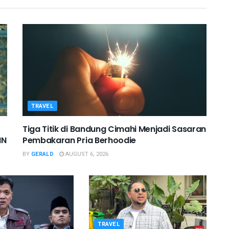
TRAVEL
Tiga Titik di Bandung Cimahi Menjadi Sasaran
IN
Pembakaran Pria Berhoodie
BY
GERALD
AUGUST 6, 2026
TRAVEL