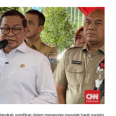
langkah signifikan dalam menangani masalah banjir melalui