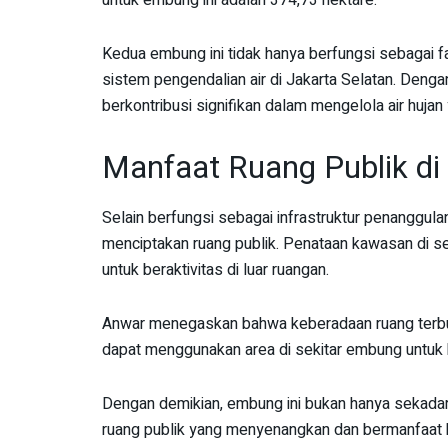
untuk embung ini adalah 374,73 hektare.
Kedua embung ini tidak hanya berfungsi sebagai fasi
sistem pengendalian air di Jakarta Selatan. Denga
berkontribusi signifikan dalam mengelola air hujan
Manfaat Ruang Publik di
Selain berfungsi sebagai infrastruktur penanggulan
menciptakan ruang publik. Penataan kawasan di s
untuk beraktivitas di luar ruangan.
Anwar menegaskan bahwa keberadaan ruang terbuka
dapat menggunakan area di sekitar embung untuk b
Dengan demikian, embung ini bukan hanya sekadar
ruang publik yang menyenangkan dan bermanfaat b