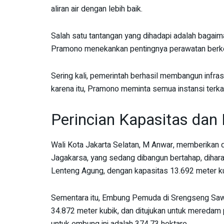
aliran air dengan lebih baik.
Salah satu tantangan yang dihadapi adalah bagaim
Pramono menekankan pentingnya perawatan berkela
Sering kali, pemerintah berhasil membangun infrast
karena itu, Pramono meminta semua instansi terka
Perincian Kapasitas dan
Wali Kota Jakarta Selatan, M Anwar, memberikan d
Jagakarsa, yang sedang dibangun bertahap, diha
Lenteng Agung, dengan kapasitas 13.692 meter ku
Sementara itu, Embung Pemuda di Srengseng Sawa
34.872 meter kubik, dan ditujukan untuk meredam 