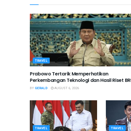
TRAVEL
Prabowo Tertarik Memperhatikan
Perkembangan Teknologi dan Hasil Riset BR
BY
GERALD
AUGUST 6, 2026
TRAVEL
TRAVEL