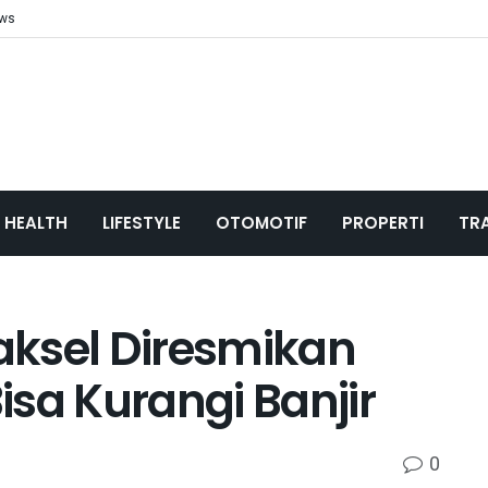
ews
HEALTH
LIFESTYLE
OTOMOTIF
PROPERTI
TR
aksel Diresmikan
sa Kurangi Banjir
0