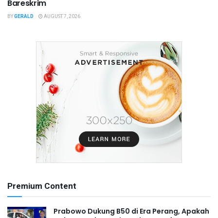
Bareskrim
BY
GERALD
AUGUST 7, 2026
Premium Content
Prabowo Dukung B50 di Era Perang, Apakah