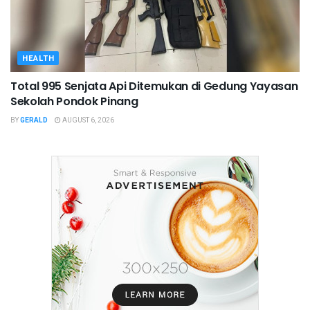
HEALTH
Total 995 Senjata Api Ditemukan di Gedung Yayasan
Sekolah Pondok Pinang
BY
GERALD
AUGUST 6, 2026