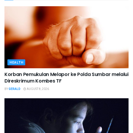
HEALTH
Korban Pemukulan Melapor ke Polda Sumbar melalui
Direskrimum Kombes TF
BY
GERALD
AUGUST 8, 2026