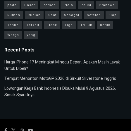
pada
Pasar
Persen
Piala
Polisi
Prabowo
Rumah
Rupiah
Saat
Sebagai
Setelah
Siap
Tahun
Terkait
Tidak
Tiga
Triliun
untuk
Warga
yang
Recent Posts
Harga iPhone 17 Meningkat Minggu Depan, Apakah Masih Layak
Untuk Dibeli?
Tempat Menonton MotoGP 2026 di Sirkuit Silverstone Inggris
Lowongan Kerja Bank Indonesia Dibuka Mulai 9 Agustus 2026,
Simak Syaratnya