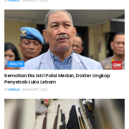
BY
GERALD
AUGUST 7, 2026
HEALTH
Kematian Eks Istri Polisi Medan, Dokter Ungkap
Penyebab Luka Lebam
BY
GERALD
AUGUST 7, 2026