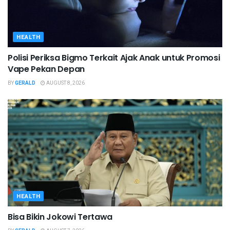
HEALTH
Polisi Periksa Bigmo Terkait Ajak Anak untuk Promosi
Vape Pekan Depan
BY
GERALD
AUGUST 8, 2026
HEALTH
Bisa Bikin Jokowi Tertawa