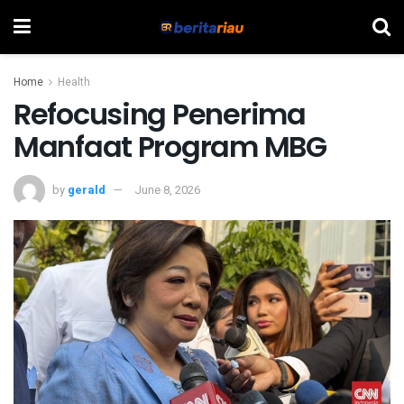
Home
Health
Refocusing Penerima
Manfaat Program MBG
by
gerald
June 8, 2026