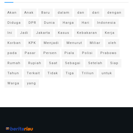
Akan
Anak
Baru
dalam
dan
dari
dengan
Diduga
DPR
Dunia
Harga
Hari
Indonesia
Ini
Jadi
Jakarta
Kasus
Kebakaran
Kerja
Korban
KPK
Menjadi
Menurut
Miliar
oleh
pada
Pasar
Persen
Piala
Polisi
Prabowo
Rumah
Rupiah
Saat
Sebagai
Setelah
Siap
Tahun
Terkait
Tidak
Tiga
Triliun
untuk
Warga
yang