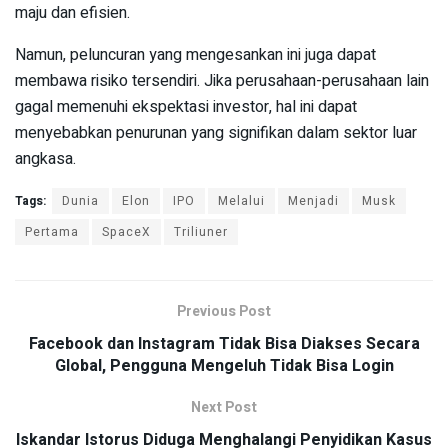
maju dan efisien.
Namun, peluncuran yang mengesankan ini juga dapat
membawa risiko tersendiri. Jika perusahaan-perusahaan lain
gagal memenuhi ekspektasi investor, hal ini dapat
menyebabkan penurunan yang signifikan dalam sektor luar
angkasa.
Tags:
Dunia
Elon
IPO
Melalui
Menjadi
Musk
Pertama
SpaceX
Triliuner
Previous Post
Facebook dan Instagram Tidak Bisa Diakses Secara
Global, Pengguna Mengeluh Tidak Bisa Login
Next Post
Iskandar Istorus Diduga Menghalangi Penyidikan Kasus