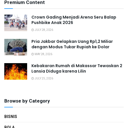
Premium Content
Crown Gading Menjadi Arena Seru Balap
Pushbike Anak 2026
JULY 28, 2026
Pria Jakbar Gelapkan Uang Rp1,2 Miliar
dengan Modus Tukar Rupiah ke Dolar
MAY 28, 2026
Kebakaran Rumah di Makassar Tewaskan 2
Lansia Diduga karena Lilin
JULY 25, 2026
Browse by Category
BISNIS
BOLA