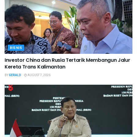
BISNIS
Investor China dan Rusia Tertarik Membangun Jalur
Kereta Trans Kalimantan
BY
GERALD
AUGUST 7, 2026