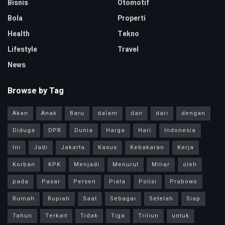
Bisnis
Otomotif
Bola
Properti
Health
Tekno
Lifestyle
Travel
News
Browse by Tag
Akan
Anak
Baru
dalam
dan
dari
dengan
Diduga
DPR
Dunia
Harga
Hari
Indonesia
Ini
Jadi
Jakarta
Kasus
Kebakaran
Kerja
Korban
KPK
Menjadi
Menurut
Miliar
oleh
pada
Pasar
Persen
Piala
Polisi
Prabowo
Rumah
Rupiah
Saat
Sebagai
Setelah
Siap
Tahun
Terkait
Tidak
Tiga
Triliun
untuk