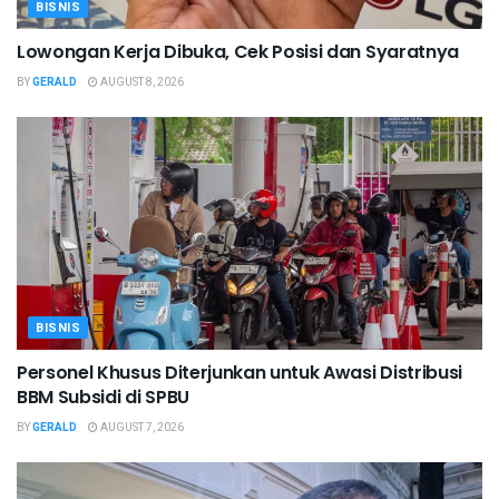
BISNIS
Lowongan Kerja Dibuka, Cek Posisi dan Syaratnya
BY
GERALD
AUGUST 8, 2026
BISNIS
Personel Khusus Diterjunkan untuk Awasi Distribusi
BBM Subsidi di SPBU
BY
GERALD
AUGUST 7, 2026