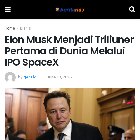
Home
Bisnis
Elon Musk Menjadi Triliuner
Pertama di Dunia Melalui
IPO SpaceX
by
gerald
June 13, 2026