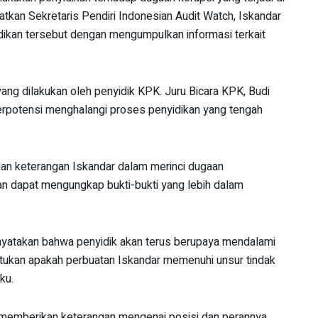
batkan Sekretaris Pendiri Indonesian Audit Watch, Iskandar
ikan tersebut dengan mengumpulkan informasi terkait
ang dilakukan oleh penyidik KPK. Juru Bicara KPK, Budi
erpotensi menghalangi proses penyidikan yang tengah
an keterangan Iskandar dalam merinci dugaan
an dapat mengungkap bukti-bukti yang lebih dalam
nyatakan bahwa penyidik akan terus berupaya mendalami
ntukan apakah perbuatan Iskandar memenuhi unsur tindak
ku.
a memberikan keterangan mengenai posisi dan perannya