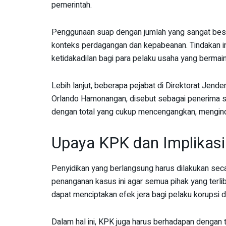
pemerintah.
Penggunaan suap dengan jumlah yang sangat bes
konteks perdagangan dan kepabeanan. Tindakan ini
ketidakadilan bagi para pelaku usaha yang bermain
Lebih lanjut, beberapa pejabat di Direktorat Jende
Orlando Hamonangan, disebut sebagai penerima s
dengan total yang cukup mencengangkan, mengind
Upaya KPK dan Implikasi
Penyidikan yang berlangsung harus dilakukan sec
penanganan kasus ini agar semua pihak yang terli
dapat menciptakan efek jera bagi pelaku korupsi 
Dalam hal ini, KPK juga harus berhadapan dengan 