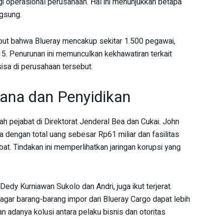
 operasional perusahaan. Hal ini menunjukkan betapa
gsung.
but bahwa Blueray mencakup sekitar 1.500 pegawai,
15. Penurunan ini memunculkan kekhawatiran terkait
isa di perusahaan tersebut.
dana dan Penyidikan
ah pejabat di Direktorat Jenderal Bea dan Cukai. John
 dengan total uang sebesar Rp61 miliar dan fasilitas
bat. Tindakan ini memperlihatkan jaringan korupsi yang
 Dedy Kurniawan Sukolo dan Andri, juga ikut terjerat.
gar barang-barang impor dari Blueray Cargo dapat lebih
n adanya kolusi antara pelaku bisnis dan otoritas