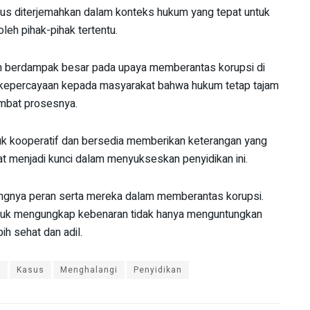
arus diterjemahkan dalam konteks hukum yang tepat untuk
leh pihak-pihak tertentu.
n berdampak besar pada upaya memberantas korupsi di
kan kepercayaan kepada masyarakat bahwa hukum tetap tajam
mbat prosesnya.
ntuk kooperatif dan bersedia memberikan keterangan yang
at menjadi kunci dalam menyukseskan penyidikan ini.
ngnya peran serta mereka dalam memberantas korupsi.
untuk mengungkap kebenaran tidak hanya menguntungkan
ih sehat dan adil.
s
Kasus
Menghalangi
Penyidikan