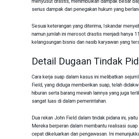
menyusut drastis, menimbulkan dampak besar bagi
serius dampak dari penegakan hukum yang berlan
Sesuai keterangan yang diterima, Iskandar menye
namun jumlah ini merosot drastis menjadi hanya 1
kelangsungan bisnis dan nasib karyawan yang ters
Detail Dugaan Tindak Pi
Cara kerja suap dalam kasus ini melibatkan sejuml
Field, yang diduga memberikan suap, telah didakwa
hiburan serta barang mewah lainnya yang juga terli
sangat luas di dalam pemerintahan.
Dua rekan John Field dalam tindak pidana ini, yaitu
Mereka berperan dalam membantu realisasi suap a
cepat dikeluarkan dari pengawasan. Ini menunjukka