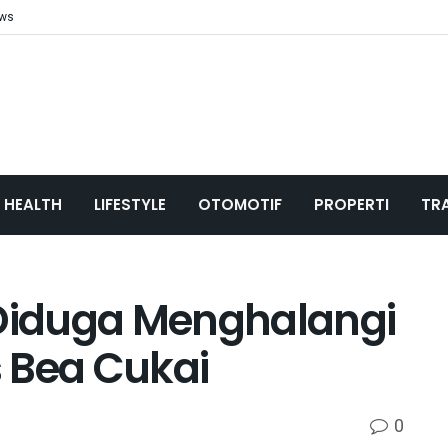
ews
HEALTH
LIFESTYLE
OTOMOTIF
PROPERTI
TR
 Diduga Menghalangi
 Bea Cukai
0