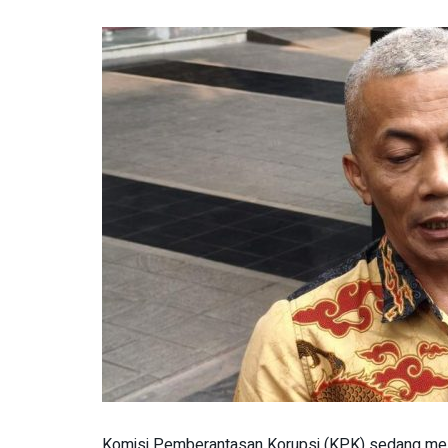
Komisi Pemberantasan Korupsi (KPK) sedang melak