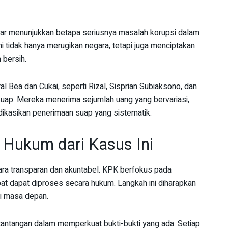
ar menunjukkan betapa seriusnya masalah korupsi dalam
 tidak hanya merugikan negara, tetapi juga menciptakan
 bersih.
ral Bea dan Cukai, seperti Rizal, Sisprian Subiaksono, dan
uap. Mereka menerima sejumlah uang yang bervariasi,
ikasikan penerimaan suap yang sistematik.
 Hukum dari Kasus Ini
ara transparan dan akuntabel. KPK berfokus pada
bat dapat diproses secara hukum. Langkah ini diharapkan
di masa depan.
tantangan dalam memperkuat bukti-bukti yang ada. Setiap