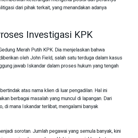
tigasi dari pihak terkait, yang menandakan adanya
roses Investigasi KPK
i Gedung Merah Putih KPK. Dia menjelaskan bahwa
diberikan oleh John Field, salah satu terduga dalam kasus
tanggung jawab Iskandar dalam proses hukum yang tengah
rtindak atas nama klien di luar pengadilan. Hal ini
kan berbagai masalah yang muncul di lapangan. Dari
o, di mana Iskandar terlibat, mengalami banyak
menjadi sorotan. Jumlah pegawai yang semula banyak, kini