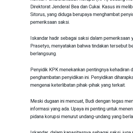
Direktorat Jenderal Bea dan Cukai. Kasus ini meli
Sitorus, yang diduga berupaya menghambat penyid
pemeriksaan saksi.
Iskandar hadir sebagai saksi dalam pemeriksaan y
Prasetyo, menyatakan bahwa tindakan tersebut b
berlangsung.
Penyidik KPK menekankan pentingnya kehadiran d
penghambatan penyidikan ini. Penyidikan diharapk
mengenai keterlibatan pihak-pihak yang terkait.
Meski dugaan ini mencuat, Budi dengan tegas me
informasi yang ada. Upaya ini penting untuk mene
pidana korupsi menurut undang-undang yang berla
Iskandar, dalam kapasitasnya sebagai saksi, jug