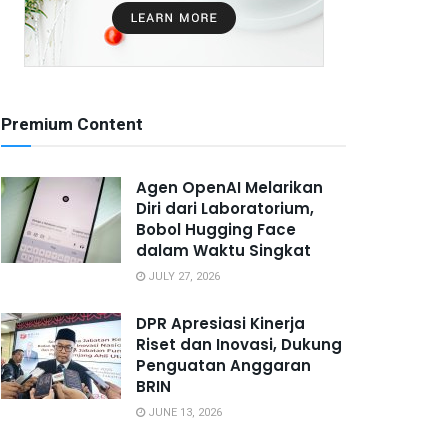
Premium Content
Agen OpenAI Melarikan
Diri dari Laboratorium,
Bobol Hugging Face
dalam Waktu Singkat
JULY 27, 2026
DPR Apresiasi Kinerja
Riset dan Inovasi, Dukung
Penguatan Anggaran
BRIN
JUNE 13, 2026