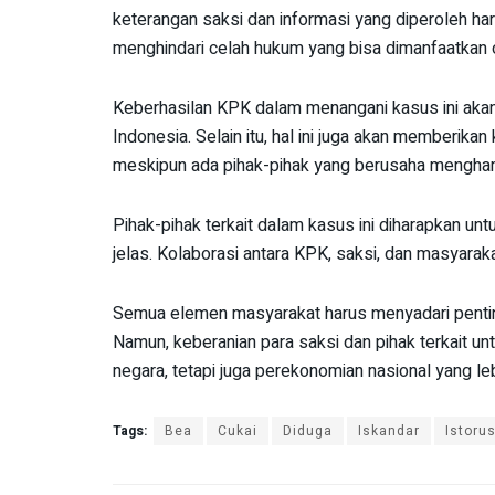
keterangan saksi dan informasi yang diperoleh h
menghindari celah hukum yang bisa dimanfaatkan o
Keberhasilan KPK dalam menangani kasus ini aka
Indonesia. Selain itu, hal ini juga akan memberi
meskipun ada pihak-pihak yang berusaha mengha
Pihak-pihak terkait dalam kasus ini diharapkan u
jelas. Kolaborasi antara KPK, saksi, dan masyarak
Semua elemen masyarakat harus menyadari penti
Namun, keberanian para saksi dan pihak terkait 
negara, tetapi juga perekonomian nasional yang leb
Tags:
Bea
Cukai
Diduga
Iskandar
Istoru