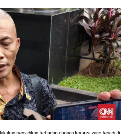
ukan penyidikan terhadap dugaan korupsi yang terjadi di