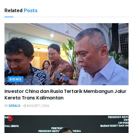
Related
Posts
BISNIS
Investor China dan Rusia Tertarik Membangun Jalur
Kereta Trans Kalimantan
BY
GERALD
AUGUST 7, 2026