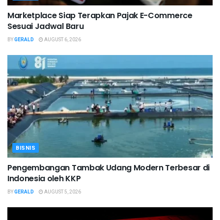
Marketplace Siap Terapkan Pajak E-Commerce
Sesuai Jadwal Baru
BY
GERALD
AUGUST 6, 2026
BISNIS
Pengembangan Tambak Udang Modern Terbesar di
Indonesia oleh KKP
BY
GERALD
AUGUST 5, 2026