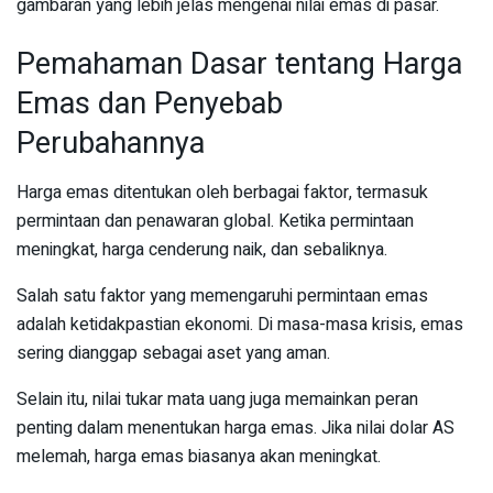
gambaran yang lebih jelas mengenai nilai emas di pasar.
Pemahaman Dasar tentang Harga
Emas dan Penyebab
Perubahannya
Harga emas ditentukan oleh berbagai faktor, termasuk
permintaan dan penawaran global. Ketika permintaan
meningkat, harga cenderung naik, dan sebaliknya.
Salah satu faktor yang memengaruhi permintaan emas
adalah ketidakpastian ekonomi. Di masa-masa krisis, emas
sering dianggap sebagai aset yang aman.
Selain itu, nilai tukar mata uang juga memainkan peran
penting dalam menentukan harga emas. Jika nilai dolar AS
melemah, harga emas biasanya akan meningkat.