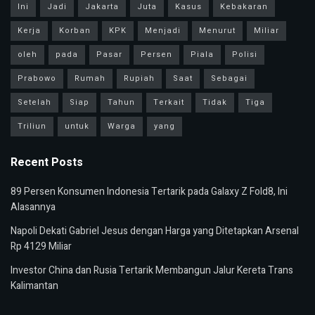
Ini
Jadi
Jakarta
Juta
Kasus
Kebakaran
Kerja
Korban
KPK
Menjadi
Menurut
Miliar
oleh
pada
Pasar
Persen
Piala
Polisi
Prabowo
Rumah
Rupiah
Saat
Sebagai
Setelah
Siap
Tahun
Terkait
Tidak
Tiga
Triliun
untuk
Warga
yang
Recent Posts
89 Persen Konsumen Indonesia Tertarik pada Galaxy Z Fold8, Ini
Alasannya
Napoli Dekati Gabriel Jesus dengan Harga yang Ditetapkan Arsenal
Rp 4129 Miliar
Investor China dan Rusia Tertarik Membangun Jalur Kereta Trans
Kalimantan