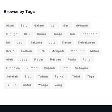
Browse by Tags
Akan
Baru
dalam
dan
dari
dengan
Diduga
DPR
Dunia
Harga
Hari
Indonesia
Ini
Jadi
Jakarta
Juta
Kasus
Kebakaran
Kerja
Korban
KPK
Menjadi
Menurut
Miliar
oleh
pada
Pasar
Persen
Piala
Polisi
Prabowo
Rumah
Rupiah
Saat
Sebagai
Setelah
Siap
Tahun
Terkait
Tidak
Tiga
Triliun
untuk
Warga
yang