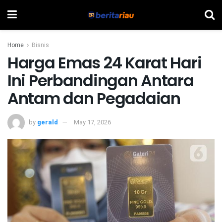
Home
Bisnis
Harga Emas 24 Karat Hari
Ini Perbandingan Antara
Antam dan Pegadaian
by
gerald
May 17, 2026