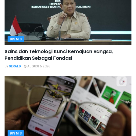
BISNIS
Sains dan Teknologi Kunci Kemajuan Bangsa,
Pendidikan Sebagai Fondasi
BY
GERALD
AUGUST 6, 2026
BISNIS