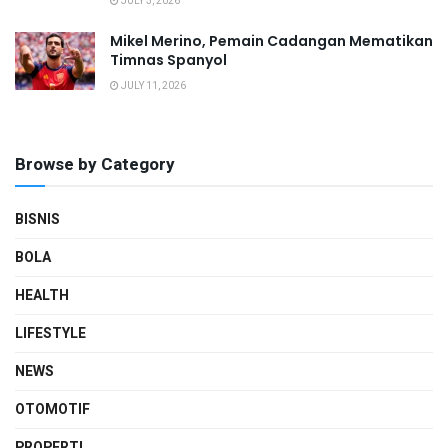
JULY 3, 2026
Mikel Merino, Pemain Cadangan Mematikan
Timnas Spanyol
JULY 11, 2026
Browse by Category
BISNIS
BOLA
HEALTH
LIFESTYLE
NEWS
OTOMOTIF
PROPERTI