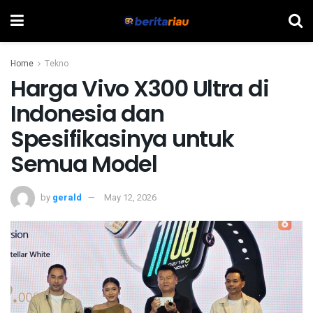
Home
Tekno
Harga Vivo X300 Ultra di
Indonesia dan
Spesifikasinya untuk
Semua Model
by
gerald
May 12, 2026