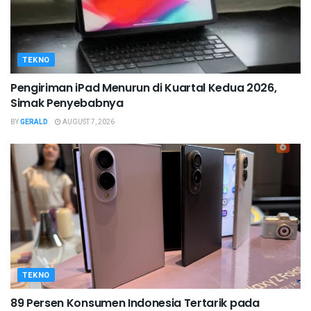
TEKNO
Pengiriman iPad Menurun di Kuartal Kedua 2026,
Simak Penyebabnya
BY
GERALD
AUGUST 7, 2026
TEKNO
89 Persen Konsumen Indonesia Tertarik pada