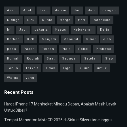
Akan
Anak
Baru
dalam
dan
dari
dengan
Diduga
DPR
Dunia
Harga
Hari
Indonesia
Ini
Jadi
Jakarta
Kasus
Kebakaran
Kerja
Korban
KPK
Menjadi
Menurut
Miliar
oleh
pada
Pasar
Persen
Piala
Polisi
Prabowo
Rumah
Rupiah
Saat
Sebagai
Setelah
Siap
Tahun
Terkait
Tidak
Tiga
Triliun
untuk
Warga
yang
Recent Posts
Harga iPhone 17 Meningkat Minggu Depan, Apakah Masih Layak
Untuk Dibeli?
Tempat Menonton MotoGP 2026 di Sirkuit Silverstone Inggris