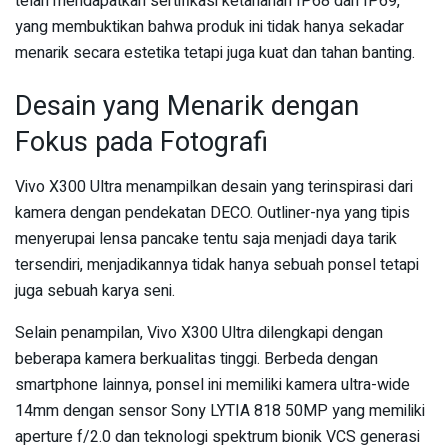
telah mendapatkan sertifikasi ketahanan IP68 dan IP69,
yang membuktikan bahwa produk ini tidak hanya sekadar
menarik secara estetika tetapi juga kuat dan tahan banting.
Desain yang Menarik dengan
Fokus pada Fotografi
Vivo X300 Ultra menampilkan desain yang terinspirasi dari
kamera dengan pendekatan DECO. Outliner-nya yang tipis
menyerupai lensa pancake tentu saja menjadi daya tarik
tersendiri, menjadikannya tidak hanya sebuah ponsel tetapi
juga sebuah karya seni.
Selain penampilan, Vivo X300 Ultra dilengkapi dengan
beberapa kamera berkualitas tinggi. Berbeda dengan
smartphone lainnya, ponsel ini memiliki kamera ultra-wide
14mm dengan sensor Sony LYTIA 818 50MP yang memiliki
aperture f/2.0 dan teknologi spektrum bionik VCS generasi