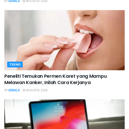
BY
GERALD
AUGUST 8, 2026
TEKNO
Peneliti Temukan Permen Karet yang Mampu
Melawan Kanker, Inilah Cara Kerjanya
BY
GERALD
AUGUST 8, 2026