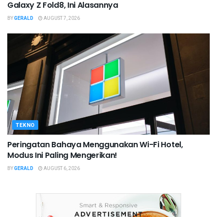
Galaxy Z Fold8, Ini Alasannya
BY
GERALD
AUGUST 7, 2026
TEKNO
Peringatan Bahaya Menggunakan Wi-Fi Hotel,
Modus Ini Paling Mengerikan!
BY
GERALD
AUGUST 6, 2026