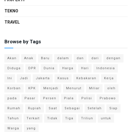
TEKNO
TRAVEL
Browse by Tags
Akan
Anak
Baru
dalam
dan
dari
dengan
Diduga
DPR
Dunia
Harga
Hari
Indonesia
Ini
Jadi
Jakarta
Kasus
Kebakaran
Kerja
Korban
KPK
Menjadi
Menurut
Miliar
oleh
pada
Pasar
Persen
Piala
Polisi
Prabowo
Rumah
Rupiah
Saat
Sebagai
Setelah
Siap
Tahun
Terkait
Tidak
Tiga
Triliun
untuk
Warga
yang