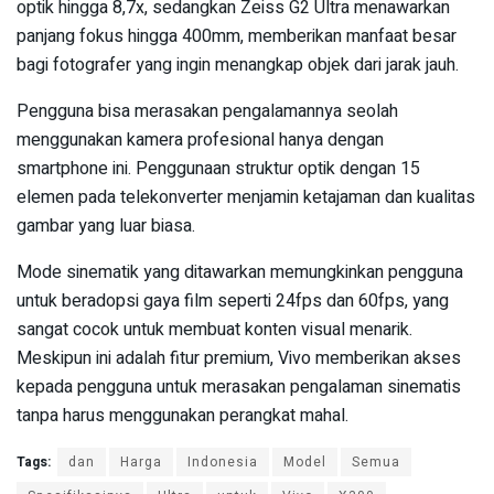
optik hingga 8,7x, sedangkan Zeiss G2 Ultra menawarkan
panjang fokus hingga 400mm, memberikan manfaat besar
bagi fotografer yang ingin menangkap objek dari jarak jauh.
Pengguna bisa merasakan pengalamannya seolah
menggunakan kamera profesional hanya dengan
smartphone ini. Penggunaan struktur optik dengan 15
elemen pada telekonverter menjamin ketajaman dan kualitas
gambar yang luar biasa.
Mode sinematik yang ditawarkan memungkinkan pengguna
untuk beradopsi gaya film seperti 24fps dan 60fps, yang
sangat cocok untuk membuat konten visual menarik.
Meskipun ini adalah fitur premium, Vivo memberikan akses
kepada pengguna untuk merasakan pengalaman sinematis
tanpa harus menggunakan perangkat mahal.
Tags:
dan
Harga
Indonesia
Model
Semua