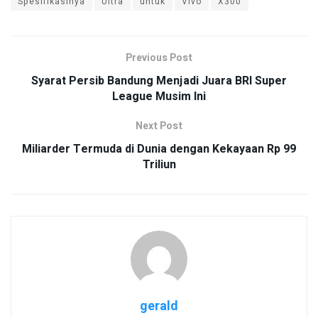
Spesifikasinya
Ultra
untuk
Vivo
X300
Previous Post
Syarat Persib Bandung Menjadi Juara BRI Super
League Musim Ini
Next Post
Miliarder Termuda di Dunia dengan Kekayaan Rp 99
Triliun
gerald