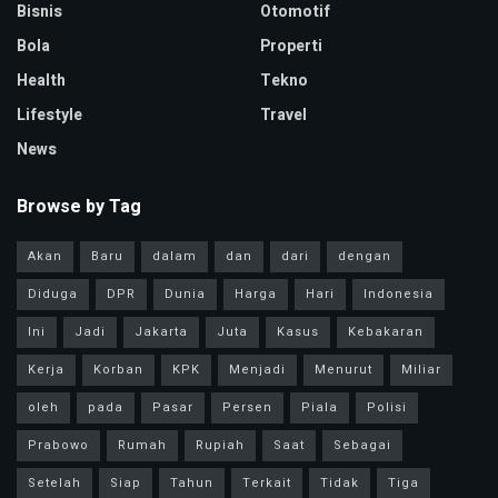
Bisnis
Otomotif
Bola
Properti
Health
Tekno
Lifestyle
Travel
News
Browse by Tag
Akan
Baru
dalam
dan
dari
dengan
Diduga
DPR
Dunia
Harga
Hari
Indonesia
Ini
Jadi
Jakarta
Juta
Kasus
Kebakaran
Kerja
Korban
KPK
Menjadi
Menurut
Miliar
oleh
pada
Pasar
Persen
Piala
Polisi
Prabowo
Rumah
Rupiah
Saat
Sebagai
Setelah
Siap
Tahun
Terkait
Tidak
Tiga