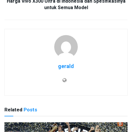
Harga Vivo X300 Ultra di Indonesia dan Spesifikasinya
untuk Semua Model
gerald
Related
Posts