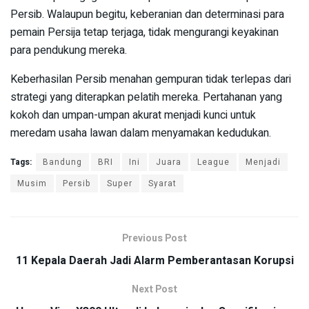
Persib. Walaupun begitu, keberanian dan determinasi para
pemain Persija tetap terjaga, tidak mengurangi keyakinan
para pendukung mereka.
Keberhasilan Persib menahan gempuran tidak terlepas dari
strategi yang diterapkan pelatih mereka. Pertahanan yang
kokoh dan umpan-umpan akurat menjadi kunci untuk
meredam usaha lawan dalam menyamakan kedudukan.
Tags:
Bandung
BRI
Ini
Juara
League
Menjadi
Musim
Persib
Super
Syarat
Previous Post
11 Kepala Daerah Jadi Alarm Pemberantasan Korupsi
Next Post