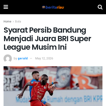
Home
Bola
Syarat Persib Bandung
Menjadi Juara BRI Super
League Musim Ini
by
gerald
May 12, 2026