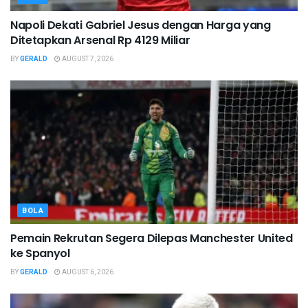
Napoli Dekati Gabriel Jesus dengan Harga yang
Ditetapkan Arsenal Rp 4129 Miliar
BY
GERALD
AUGUST 7, 2026
BOLA
Pemain Rekrutan Segera Dilepas Manchester United
ke Spanyol
BY
GERALD
AUGUST 6, 2026