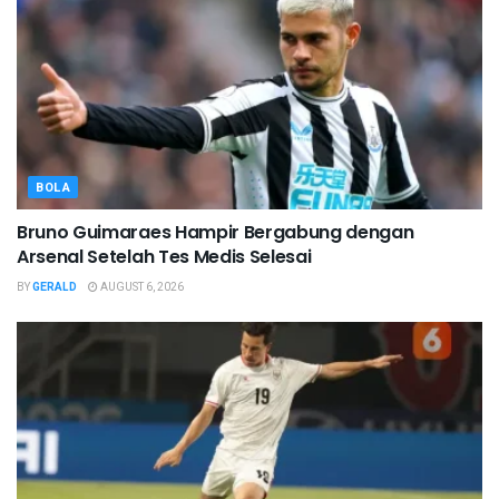
BOLA
Bruno Guimaraes Hampir Bergabung dengan
Arsenal Setelah Tes Medis Selesai
BY
GERALD
AUGUST 6, 2026