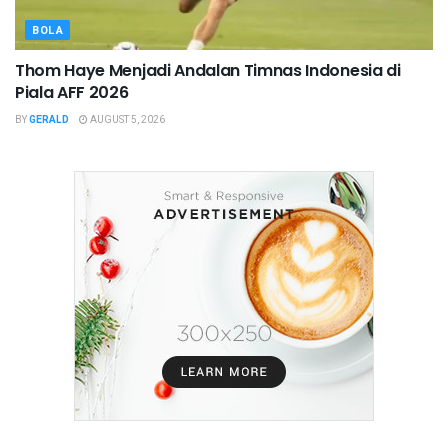
BOLA
Thom Haye Menjadi Andalan Timnas Indonesia di
Piala AFF 2026
BY
GERALD
AUGUST 5, 2026