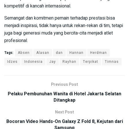
kompetitif di kancah internasional.
Semangat dan komitmen pemain terhadap prestasi bisa
menjadi inspirasi, tidak hanya untuk rekan-rekan di tim, tetapi
juga bagi generasi muda yang bercita-cita menjadi atlet
profesional.
Tags:
Absen
Alasan
dan
Hannan
Herdman
Idzes
Indonesia
Jay
Rayhan
Terpikat
Timnas
Previous Post
Pelaku Pembunuhan Wanita di Hotel Jakarta Selatan
Ditangkap
Next Post
Bocoran Video Hands-On Galaxy Z Fold 8, Kejutan dari
Samsung