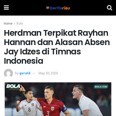
Home
Bola
Herdman Terpikat Rayhan
Hannan dan Alasan Absen
Jay Idzes di Timnas
Indonesia
by
gerald
May 30, 2026