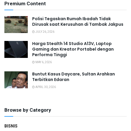
Premium Content
Polisi Tegaskan Rumah Ibadah Tidak
Dirusak saat Kerusuhan di Tambak Jakpus
JULY 26, 2026
Harga Stealth 14 Studio A13V, Laptop
Gaming dan Kreator Portabel dengan
Performa Tinggi
MAY 6, 2026
Buntut Kasus Daycare, Sultan Arahkan
Terbitkan Edaran
APRIL 30, 2026
Browse by Category
BISNIS