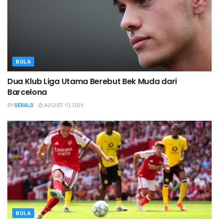
BOLA
Dua Klub Liga Utama Berebut Bek Muda dari
Barcelona
BY
GERALD
AUGUST 10, 2026
BOLA