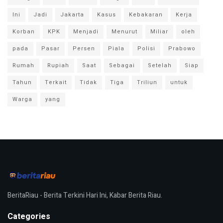
Ini
Jadi
Jakarta
Kasus
Kebakaran
Kerja
Korban
KPK
Menjadi
Menurut
Miliar
oleh
pada
Pasar
Persen
Piala
Polisi
Prabowo
Rumah
Rupiah
Saat
Sebagai
Setelah
Siap
Tahun
Terkait
Tidak
Tiga
Triliun
untuk
Warga
yang
BeritaRiau - Berita Terkini Hari Ini, Kabar Berita Riau.
Categories