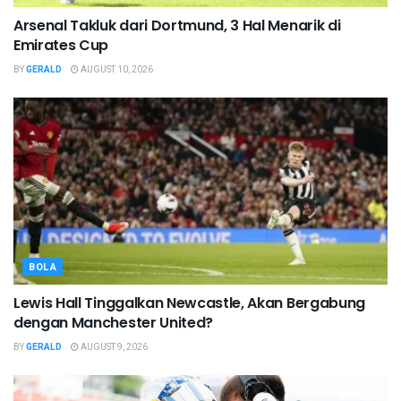
Arsenal Takluk dari Dortmund, 3 Hal Menarik di
Emirates Cup
BY
GERALD
AUGUST 10, 2026
BOLA
Lewis Hall Tinggalkan Newcastle, Akan Bergabung
dengan Manchester United?
BY
GERALD
AUGUST 9, 2026