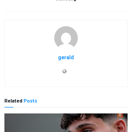
gerald
Related
Posts