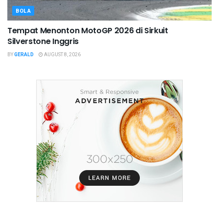
BOLA
Tempat Menonton MotoGP 2026 di Sirkuit
Silverstone Inggris
BY
GERALD
AUGUST 8, 2026