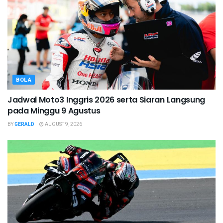
BOLA
Jadwal Moto3 Inggris 2026 serta Siaran Langsung
pada Minggu 9 Agustus
BY
GERALD
AUGUST 9, 2026