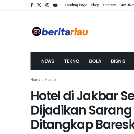
Landing Page
Shop
Contact
Buy JN
NEWS
TEKNO
BOLA
BISNIS
Home
Health
Hotel di Jakbar 
Dijadikan Sarang
Ditangkap Bares