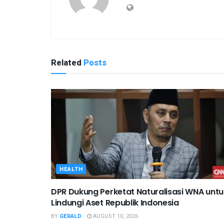
Related
Posts
HEALTH
DPR Dukung Perketat Naturalisasi WNA untu
Lindungi Aset Republik Indonesia
BY
GERALD
AUGUST 10, 2026