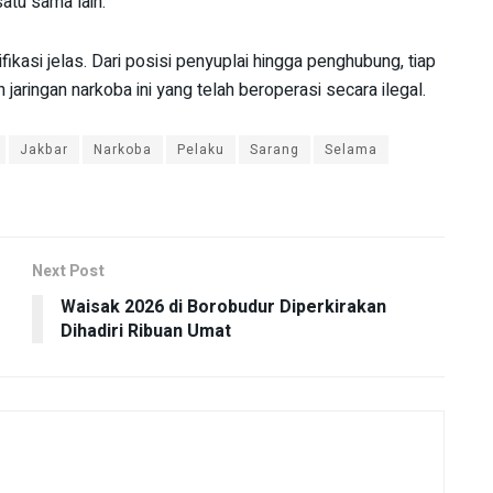
atu sama lain.
ifikasi jelas. Dari posisi penyuplai hingga penghubung, tiap
ringan narkoba ini yang telah beroperasi secara ilegal.
Jakbar
Narkoba
Pelaku
Sarang
Selama
Next Post
Waisak 2026 di Borobudur Diperkirakan
Dihadiri Ribuan Umat