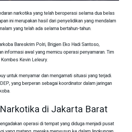
edaran narkotika yang telah beroperasi selama dua belas
apan ini merupakan hasil dari penyelidikan yang mendalam
 malam yang telah ada selama bertahun-tahun.
rkoba Bareskrim Polri, Brigjen Eko Hadi Santoso,
n informasi awal yang memicu operasi penyamaran. Tim
 Kombes Kevin Leleury.
uy untuk menyamar dan mengamati situasi yang terjadi.
 DEP, yang berperan sebagai koordinator dalam jaringan
rkoba.
arkotika di Jakarta Barat
mengadakan operasi di tempat yang diduga menjadi pusat
egi yang matang, mereka menyusup ke dalam lingkungan