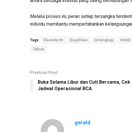
antara berbagai individu yang saling berhubungan s
Melalui proses ini, peran setiap tersangka terident
individu membantu mempertahankan kelangsungan ja
Tags:
Bareskrim
Dijadikan
Ditangkap
Hotel
Tahun
Previous Post
Buka Selama Libur dan Cuti Bersama, Cek
Jadwal Operasional BCA
gerald