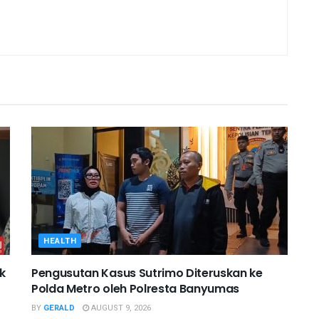
HEALTH
k
Pengusutan Kasus Sutrimo Diteruskan ke
Polda Metro oleh Polresta Banyumas
BY
GERALD
AUGUST 9, 2026