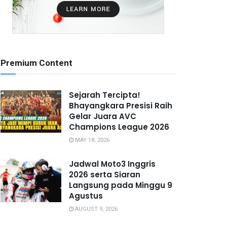
Premium Content
Sejarah Tercipta!
Bhayangkara Presisi Raih
Gelar Juara AVC
Champions League 2026
MAY 18, 2026
Jadwal Moto3 Inggris
2026 serta Siaran
Langsung pada Minggu 9
Agustus
AUGUST 9, 2026