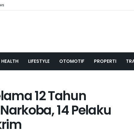
ews
HEALTH
LIFESTYLE
OTOMOTIF
PROPERTI
TR
Selama 12 Tahun
 Narkoba, 14 Pelaku
krim