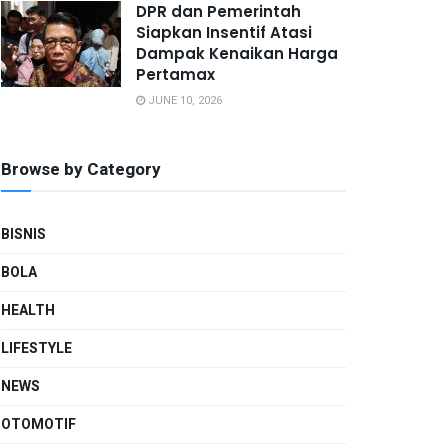
DPR dan Pemerintah
Siapkan Insentif Atasi
Dampak Kenaikan Harga
Pertamax
JUNE 10, 2026
Browse by Category
BISNIS
BOLA
HEALTH
LIFESTYLE
NEWS
OTOMOTIF