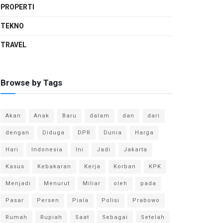
PROPERTI
TEKNO
TRAVEL
Browse by Tags
Akan
Anak
Baru
dalam
dan
dari
dengan
Diduga
DPR
Dunia
Harga
Hari
Indonesia
Ini
Jadi
Jakarta
Kasus
Kebakaran
Kerja
Korban
KPK
Menjadi
Menurut
Miliar
oleh
pada
Pasar
Persen
Piala
Polisi
Prabowo
Rumah
Rupiah
Saat
Sebagai
Setelah