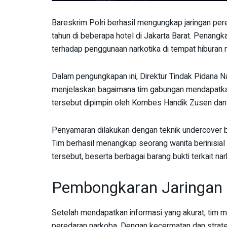
Bareskrim Polri berhasil mengungkap jaringan per
tahun di beberapa hotel di Jakarta Barat. Penangk
terhadap penggunaan narkotika di tempat hiburan
Dalam pengungkapan ini, Direktur Tindak Pidana Na
menjelaskan bagaimana tim gabungan mendapatka
tersebut dipimpin oleh Kombes Handik Zusen dan
Penyamaran dilakukan dengan teknik undercover b
Tim berhasil menangkap seorang wanita berinisial
tersebut, beserta berbagai barang bukti terkait na
Pembongkaran Jaringan N
Setelah mendapatkan informasi yang akurat, tim 
peredaran narkoba. Dengan kecermatan dan strat