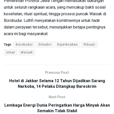
Pemerintah Provinsi Jawa Tengah memastikan dukungan
untuk seluruh rangkaian acara, yang mencakup bakti sosial
kesehatan, ritual spiritual, hingga prosesi puncak Waisak di
Borobudur. Luthfi menyatakan komitmennya untuk hadir
dalam perayaan tersebut, menunjukkan betapa pentingnya
acara ini bagi masyarakat.
Tags:
Borobudur
Dihadiri
Diperkirakan
Ribuan
Umat
Waisak
Previous Post
Hotel di Jakbar Selama 12 Tahun Dijadikan Sarang
Narkoba, 14 Pelaku Ditangkap Bareskrim
Next Post
Lembaga Energi Dunia Peringatkan Harga Minyak Akan
Semakin Tidak Stabil