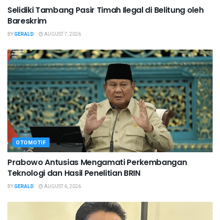
Selidiki Tambang Pasir Timah Ilegal di Belitung oleh
Bareskrim
BY
GERALD
AUGUST 7, 2026
OTOMOTIF
Prabowo Antusias Mengamati Perkembangan
Teknologi dan Hasil Penelitian BRIN
BY
GERALD
AUGUST 6, 2026