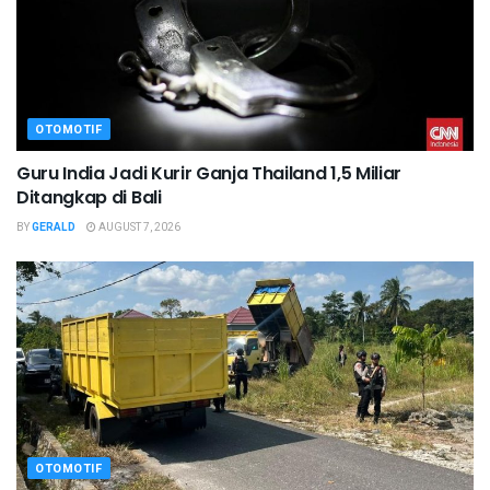
OTOMOTIF
Guru India Jadi Kurir Ganja Thailand 1,5 Miliar
Ditangkap di Bali
BY
GERALD
AUGUST 7, 2026
OTOMOTIF