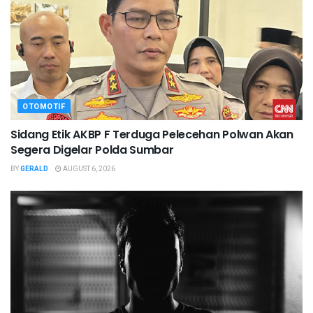
OTOMOTIF
Sidang Etik AKBP F Terduga Pelecehan Polwan Akan
Segera Digelar Polda Sumbar
BY
GERALD
AUGUST 6, 2026