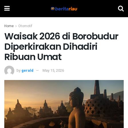
Home
Otomotif
Waisak 2026 di Borobudur
Diperkirakan Dihadiri
Ribuan Umat
by
gerald
May 15, 2026