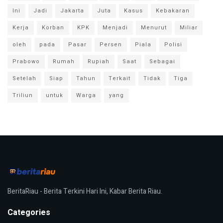
Ini
Jadi
Jakarta
Juta
Kasus
Kebakaran
Kerja
Korban
KPK
Menjadi
Menurut
Miliar
oleh
pada
Pasar
Persen
Piala
Polisi
Prabowo
Rumah
Rupiah
Saat
Sebagai
Setelah
Siap
Tahun
Terkait
Tidak
Tiga
Triliun
untuk
Warga
yang
BeritaRiau - Berita Terkini Hari Ini, Kabar Berita Riau.
Categories