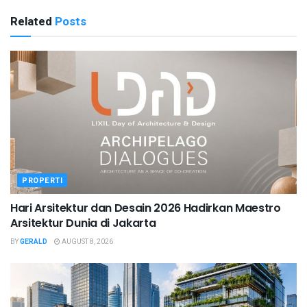
Related
Posts
PROPERTI
Hari Arsitektur dan Desain 2026 Hadirkan Maestro
Arsitektur Dunia di Jakarta
BY
GERALD
AUGUST 8, 2026