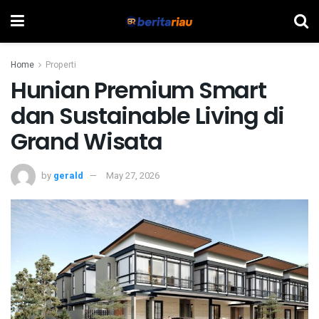
Home
Properti
Hunian Premium Smart
dan Sustainable Living di
Grand Wisata
by
gerald
May 27, 2026