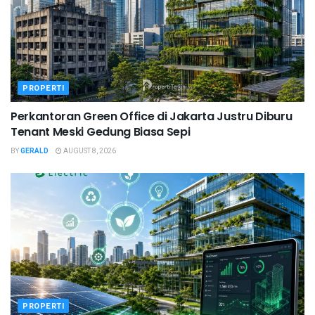
PROPERTI
Perkantoran Green Office di Jakarta Justru Diburu
Tenant Meski Gedung Biasa Sepi
BY
GERALD
AUGUST 8, 2026
PROPERTI