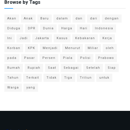
Browse by Tags
Akan
Anak
Baru
dalam
dan
dari
dengan
Diduga
DPR
Dunia
Harga
Hari
Indonesia
Ini
Jadi
Jakarta
Kasus
Kebakaran
Kerja
Korban
KPK
Menjadi
Menurut
Miliar
oleh
pada
Pasar
Persen
Piala
Polisi
Prabowo
Rumah
Rupiah
Saat
Sebagai
Setelah
Siap
Tahun
Terkait
Tidak
Tiga
Triliun
untuk
Warga
yang