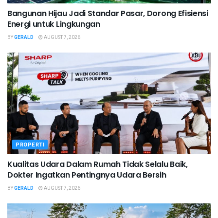
Bangunan Hijau Jadi Standar Pasar, Dorong Efisiensi
Energi untuk Lingkungan
BY
GERALD
AUGUST 7, 2026
PROPERTI
Kualitas Udara Dalam Rumah Tidak Selalu Baik,
Dokter Ingatkan Pentingnya Udara Bersih
BY
GERALD
AUGUST 7, 2026