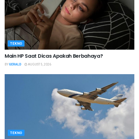
TEKNO
Main HP Saat Dicas Apakah Berbahaya?
BY
GERALD
AUGUST 5, 2026
TEKNO