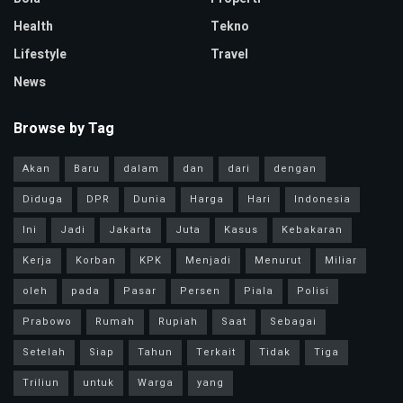
Health
Tekno
Lifestyle
Travel
News
Browse by Tag
Akan
Baru
dalam
dan
dari
dengan
Diduga
DPR
Dunia
Harga
Hari
Indonesia
Ini
Jadi
Jakarta
Juta
Kasus
Kebakaran
Kerja
Korban
KPK
Menjadi
Menurut
Miliar
oleh
pada
Pasar
Persen
Piala
Polisi
Prabowo
Rumah
Rupiah
Saat
Sebagai
Setelah
Siap
Tahun
Terkait
Tidak
Tiga
Triliun
untuk
Warga
yang