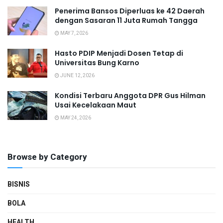
Penerima Bansos Diperluas ke 42 Daerah
dengan Sasaran 11 Juta Rumah Tangga
MAY 7, 2026
Hasto PDIP Menjadi Dosen Tetap di
Universitas Bung Karno
JUNE 12, 2026
Kondisi Terbaru Anggota DPR Gus Hilman
Usai Kecelakaan Maut
MAY 24, 2026
Browse by Category
BISNIS
BOLA
HEALTH