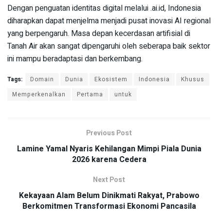
Dengan penguatan identitas digital melalui .ai.id, Indonesia
diharapkan dapat menjelma menjadi pusat inovasi AI regional
yang berpengaruh. Masa depan kecerdasan artifisial di
Tanah Air akan sangat dipengaruhi oleh seberapa baik sektor
ini mampu beradaptasi dan berkembang.
Tags:
Domain
Dunia
Ekosistem
Indonesia
Khusus
Memperkenalkan
Pertama
untuk
Previous Post
Lamine Yamal Nyaris Kehilangan Mimpi Piala Dunia
2026 karena Cedera
Next Post
Kekayaan Alam Belum Dinikmati Rakyat, Prabowo
Berkomitmen Transformasi Ekonomi Pancasila