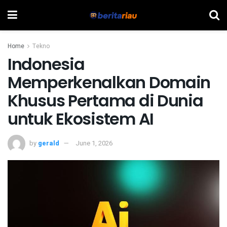
Home
Tekno
Indonesia
Memperkenalkan Domain
Khusus Pertama di Dunia
untuk Ekosistem AI
by
gerald
June 1, 2026