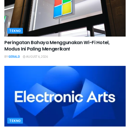
TEKNO
Peringatan Bahaya Menggunakan Wi-Fi Hotel,
Modus Ini Paling Mengerikan!
BY
GERALD
AUGUST 6, 2026
TEKNO