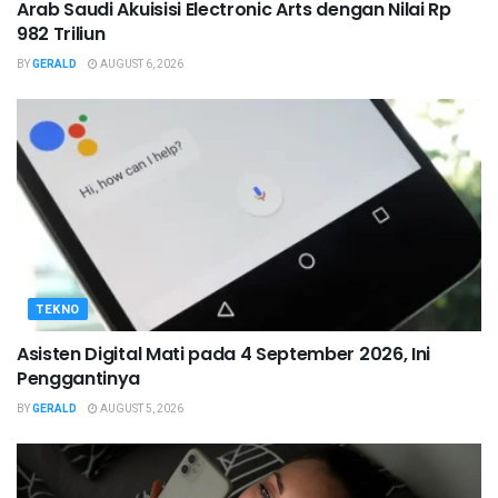
Arab Saudi Akuisisi Electronic Arts dengan Nilai Rp
982 Triliun
BY
GERALD
AUGUST 6, 2026
TEKNO
Asisten Digital Mati pada 4 September 2026, Ini
Penggantinya
BY
GERALD
AUGUST 5, 2026