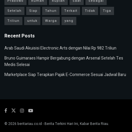
Prabowo
Rumah
Rupiah
Saat
Sebagai
Setelah
Siap
Tahun
Terkait
Tidak
Tiga
Triliun
untuk
Warga
yang
Recent Posts
Arab Saudi Akuisisi Electronic Arts dengan Nilai Rp 982 Triliun
Bruno Guimaraes Hampir Bergabung dengan Arsenal Setelah Tes
Medis Selesai
Marketplace Siap Terapkan Pajak E-Commerce Sesuai Jadwal Baru
© 2026
beritariau.co.id
- Berita Terkini Hari Ini, Kabar Berita Riau.