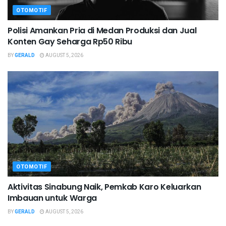
OTOMOTIF
Polisi Amankan Pria di Medan Produksi dan Jual
Konten Gay Seharga Rp50 Ribu
BY
GERALD
AUGUST 5, 2026
OTOMOTIF
Aktivitas Sinabung Naik, Pemkab Karo Keluarkan
Imbauan untuk Warga
BY
GERALD
AUGUST 5, 2026