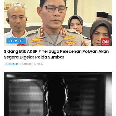
OTOMOTIF
Sidang Etik AKBP F Terduga Pelecehan Polwan Akan
Segera Digelar Polda Sumbar
BY
GERALD
AUGUST 6, 2026