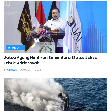
OTOMOTIF
Jaksa Agung Hentikan Sementara Status Jaksa
Febrie Adriansyah
BY
GERALD
AUGUST 4, 2026