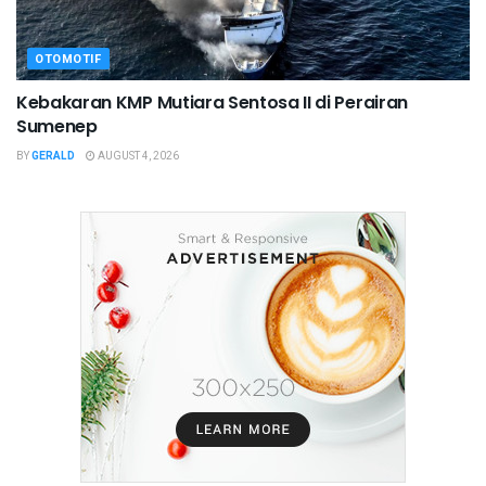
OTOMOTIF
Kebakaran KMP Mutiara Sentosa II di Perairan
Sumenep
BY
GERALD
AUGUST 4, 2026