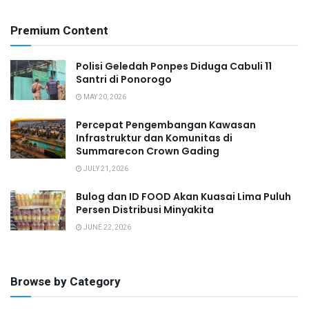
Premium Content
Polisi Geledah Ponpes Diduga Cabuli 11
Santri di Ponorogo
MAY 20, 2026
Percepat Pengembangan Kawasan
Infrastruktur dan Komunitas di
Summarecon Crown Gading
JULY 21, 2026
Bulog dan ID FOOD Akan Kuasai Lima Puluh
Persen Distribusi Minyakita
JUNE 22, 2026
Browse by Category