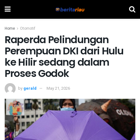
Home
Otomotif
Raperda Pelindungan
Perempuan DKI dari Hulu
ke Hilir sedang dalam
Proses Godok
by
gerald
May 21, 2026