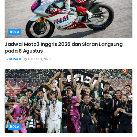
BOLA
Jadwal Moto3 Inggris 2026 dan Siaran Langsung
pada 8 Agustus
BY
GERALD
AUGUST 8, 2026
BOLA