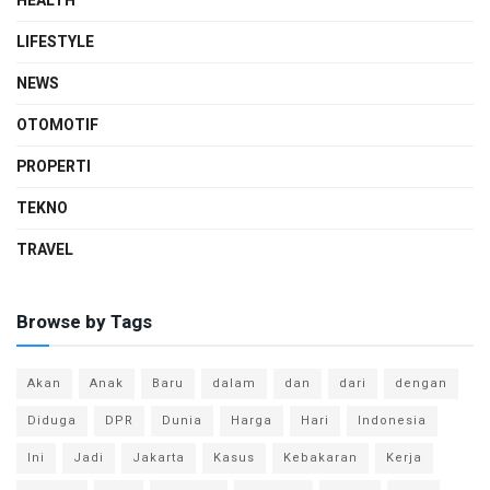
HEALTH
LIFESTYLE
NEWS
OTOMOTIF
PROPERTI
TEKNO
TRAVEL
Browse by Tags
Akan
Anak
Baru
dalam
dan
dari
dengan
Diduga
DPR
Dunia
Harga
Hari
Indonesia
Ini
Jadi
Jakarta
Kasus
Kebakaran
Kerja