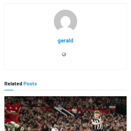
gerald
Related
Posts