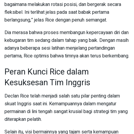
bagaimana melakukan rotasi posisi, dan bergerak secara
fleksibel. Ini terlihat jelas pada saat babak pertama
berlangsung,” jelas Rice dengan penuh semangat.
Dia merasa bahwa proses membangun kepercayaan diri dan
kebugaran tim sedang dalam tahap yang baik. Dengan masih
adanya beberapa sesi latihan menjelang pertandingan
pertama, Rice optimis bahwa timnya akan terus berkembang.
Peran Kunci Rice dalam
Kesuksesan Tim Inggris
Declan Rice telah menjadi salah satu pilar penting dalam
skuat Inggris saat ini. Kemampuannya dalam mengatur
permainan di lini tengah sangat krusial bagi strategi tim yang
diterapkan pelatih.
Selain itu, visi bermainnya yang tajam serta kemampuan