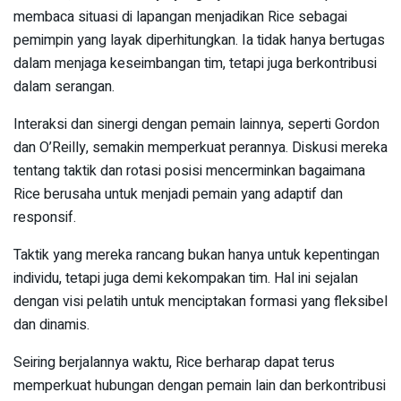
membaca situasi di lapangan menjadikan Rice sebagai
pemimpin yang layak diperhitungkan. Ia tidak hanya bertugas
dalam menjaga keseimbangan tim, tetapi juga berkontribusi
dalam serangan.
Interaksi dan sinergi dengan pemain lainnya, seperti Gordon
dan O’Reilly, semakin memperkuat perannya. Diskusi mereka
tentang taktik dan rotasi posisi mencerminkan bagaimana
Rice berusaha untuk menjadi pemain yang adaptif dan
responsif.
Taktik yang mereka rancang bukan hanya untuk kepentingan
individu, tetapi juga demi kekompakan tim. Hal ini sejalan
dengan visi pelatih untuk menciptakan formasi yang fleksibel
dan dinamis.
Seiring berjalannya waktu, Rice berharap dapat terus
memperkuat hubungan dengan pemain lain dan berkontribusi