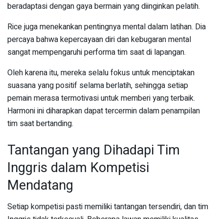
beradaptasi dengan gaya bermain yang diinginkan pelatih.
Rice juga menekankan pentingnya mental dalam latihan. Dia
percaya bahwa kepercayaan diri dan kebugaran mental
sangat mempengaruhi performa tim saat di lapangan.
Oleh karena itu, mereka selalu fokus untuk menciptakan
suasana yang positif selama berlatih, sehingga setiap
pemain merasa termotivasi untuk memberi yang terbaik.
Harmoni ini diharapkan dapat tercermin dalam penampilan
tim saat bertanding.
Tantangan yang Dihadapi Tim
Inggris dalam Kompetisi
Mendatang
Setiap kompetisi pasti memiliki tantangan tersendiri, dan tim