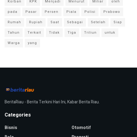
Korban
KPK
Menjadi
Menurut
Miliar
oleh
pada
Pasar
Persen
Piala
Polisi
Prabowo
Rumah
Rupiah
Saat
Sebagai
Setelah
Siap
Tahun
Terkait
Tidak
Tiga
Triliun
untuk
Warga
yang
BeritaRiau - Berita Terkini Hari Ini, Kabar Berita Riau.
Categories
Bisnis
Otomotif