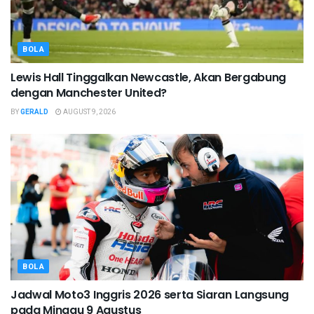
BOLA
Lewis Hall Tinggalkan Newcastle, Akan Bergabung
dengan Manchester United?
BY
GERALD
AUGUST 9, 2026
BOLA
Jadwal Moto3 Inggris 2026 serta Siaran Langsung
pada Minggu 9 Agustus