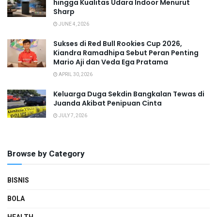
hingga Kualitas Udara Indoor Menurut
Sharp
JUNE 4, 2026
Sukses di Red Bull Rookies Cup 2026,
Kiandra Ramadhipa Sebut Peran Penting
Mario Aji dan Veda Ega Pratama
APRIL 30, 2026
Keluarga Duga Sekdin Bangkalan Tewas di
Juanda Akibat Penipuan Cinta
JULY 7, 2026
Browse by Category
BISNIS
BOLA