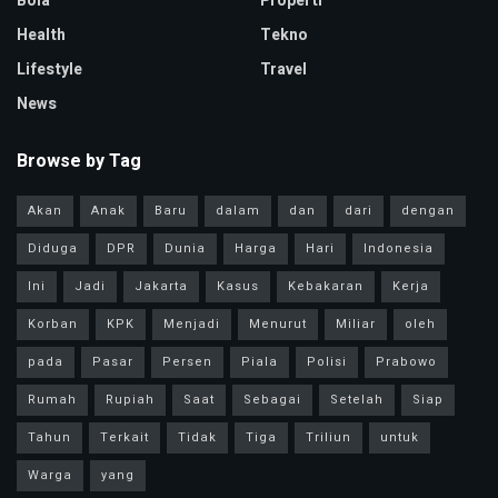
Bola
Properti
Health
Tekno
Lifestyle
Travel
News
Browse by Tag
Akan
Anak
Baru
dalam
dan
dari
dengan
Diduga
DPR
Dunia
Harga
Hari
Indonesia
Ini
Jadi
Jakarta
Kasus
Kebakaran
Kerja
Korban
KPK
Menjadi
Menurut
Miliar
oleh
pada
Pasar
Persen
Piala
Polisi
Prabowo
Rumah
Rupiah
Saat
Sebagai
Setelah
Siap
Tahun
Terkait
Tidak
Tiga
Triliun
untuk
Warga
yang