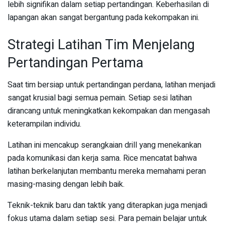
lebih signifikan dalam setiap pertandingan. Keberhasilan di
lapangan akan sangat bergantung pada kekompakan ini.
Strategi Latihan Tim Menjelang
Pertandingan Pertama
Saat tim bersiap untuk pertandingan perdana, latihan menjadi
sangat krusial bagi semua pemain. Setiap sesi latihan
dirancang untuk meningkatkan kekompakan dan mengasah
keterampilan individu.
Latihan ini mencakup serangkaian drill yang menekankan
pada komunikasi dan kerja sama. Rice mencatat bahwa
latihan berkelanjutan membantu mereka memahami peran
masing-masing dengan lebih baik.
Teknik-teknik baru dan taktik yang diterapkan juga menjadi
fokus utama dalam setiap sesi. Para pemain belajar untuk