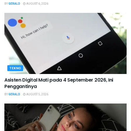
BY
GERALD
AUGUST 6, 2026
TEKNO
Asisten Digital Mati pada 4 September 2026, Ini
Penggantinya
BY
GERALD
AUGUST 5, 2026