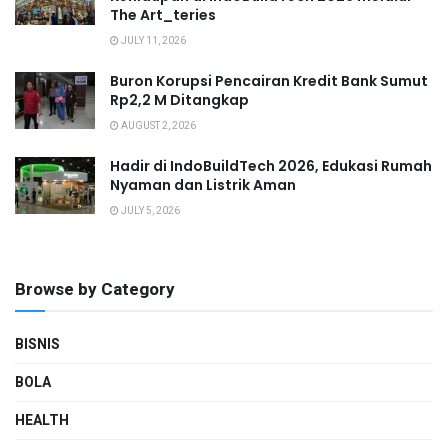
The Art_teries
JULY 11, 2026
Buron Korupsi Pencairan Kredit Bank Sumut
Rp2,2 M Ditangkap
AUGUST 2, 2026
Hadir di IndoBuildTech 2026, Edukasi Rumah
Nyaman dan Listrik Aman
JULY 5, 2026
Browse by Category
BISNIS
BOLA
HEALTH