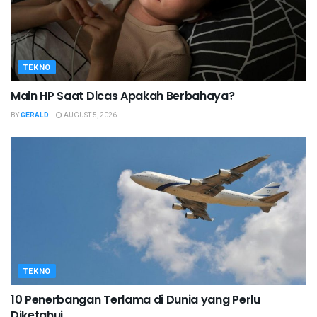
TEKNO
Main HP Saat Dicas Apakah Berbahaya?
BY
GERALD
AUGUST 5, 2026
TEKNO
10 Penerbangan Terlama di Dunia yang Perlu
Diketahui