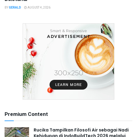
BY
GERALD
AUGUST 4, 2026
Premium Content
Rucika Tampilkan Filosofi Air sebagai Nadi
Kehidupan di IndoBuildTech 2026 melalui