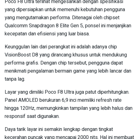
Poco F8 Ultra terlihat mengesankan dengan spesifikasi
yang dipersiapkan untuk memenuhi kebutuhan pengguna
yang mengutamakan performa. Ditenagai oleh chipset
Qualcomm Snapdragon 8 Elite Gen 5, ponsel ini menjanjikan
kecepatan dan efisiensi yang luar biasa.
Keunggulan lain dari perangkat ini adalah adanya chip
VisionBoost D8 yang dirancang khusus untuk mendukung
performa grafis. Dengan chip tersebut, pengguna dapat
menikmati pengalaman bermain game yang lebih lancar dan
tanpa lag.
Layar yang dimiliki Poco F8 Ultra juga patut diperhitungkan.
Panel AMOLED berukuran 6,9 inci memiliki refresh rate
hingga 120Hz, memungkinkan tampilan yang lebih halus dan
responsif saat digunakan.
Daya tarik layar ini semakin lengkap dengan tingkat
kecerahan puncak yang mencapai 2000 nits. Hal ini membuat