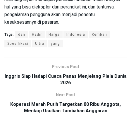
hal yang bisa dieksplor dari perangkat ini, dan tentunya,
pengalaman pengguna akan menjadi penentu
kesuksesannya di pasaran.
Tags:
dan
Hadir
Harga
Indonesia
Kembali
Spesifikasi
Ultra
yang
Previous Post
Inggris Siap Hadapi Cuaca Panas Menjelang Piala Dunia
2026
Next Post
Koperasi Merah Putih Targetkan 80 Ribu Anggota,
Menkop Usulkan Tambahan Anggaran