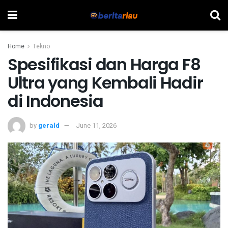
Home
Tekno
Spesifikasi dan Harga F8
Ultra yang Kembali Hadir
di Indonesia
by
gerald
June 11, 2026