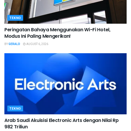
TEKNO
Peringatan Bahaya Menggunakan Wi-Fi Hotel,
Modus Ini Paling Mengerikan!
BY
GERALD
AUGUST 6, 2026
TEKNO
Arab Saudi Akuisisi Electronic Arts dengan Nilai Rp
982 Triliun