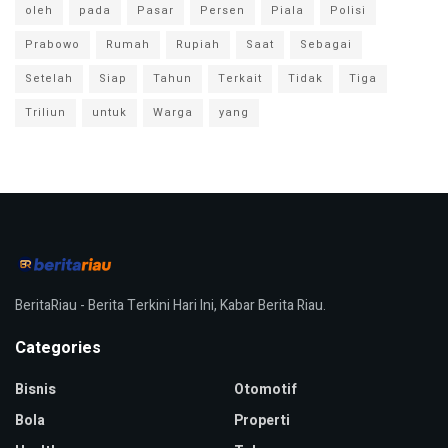
oleh
pada
Pasar
Persen
Piala
Polisi
Prabowo
Rumah
Rupiah
Saat
Sebagai
Setelah
Siap
Tahun
Terkait
Tidak
Tiga
Triliun
untuk
Warga
yang
BeritaRiau - Berita Terkini Hari Ini, Kabar Berita Riau.
Categories
Bisnis
Otomotif
Bola
Properti