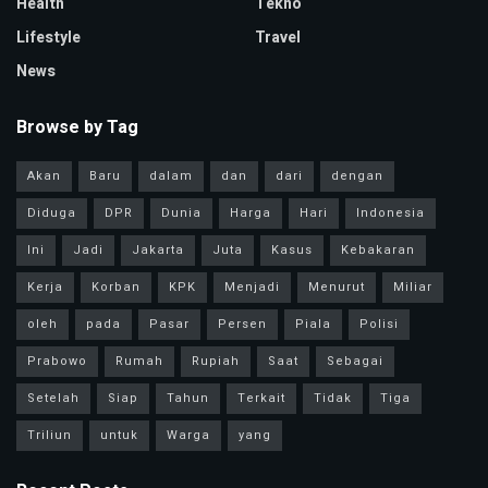
Health
Tekno
Lifestyle
Travel
News
Browse by Tag
Akan
Baru
dalam
dan
dari
dengan
Diduga
DPR
Dunia
Harga
Hari
Indonesia
Ini
Jadi
Jakarta
Juta
Kasus
Kebakaran
Kerja
Korban
KPK
Menjadi
Menurut
Miliar
oleh
pada
Pasar
Persen
Piala
Polisi
Prabowo
Rumah
Rupiah
Saat
Sebagai
Setelah
Siap
Tahun
Terkait
Tidak
Tiga
Triliun
untuk
Warga
yang