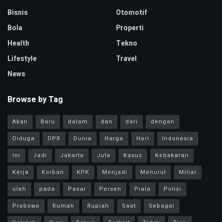
Bisnis
Otomotif
Bola
Properti
Health
Tekno
Lifestyle
Travel
News
Browse by Tag
Akan
Baru
dalam
dan
dari
dengan
Diduga
DPR
Dunia
Harga
Hari
Indonesia
Ini
Jadi
Jakarta
Juta
Kasus
Kebakaran
Kerja
Korban
KPK
Menjadi
Menurut
Miliar
oleh
pada
Pasar
Persen
Piala
Polisi
Prabowo
Rumah
Rupiah
Saat
Sebagai