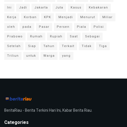
Ini
Jadi
Jakarta
Juta
Kasus
Kebakaran
Kerja
Korban
KPK
Menjadi
Menurut
Miliar
oleh
pada
Pasar
Persen
Piala
Polisi
Prabowo
Rumah
Rupiah
Saat
Sebagai
Setelah
Siap
Tahun
Terkait
Tidak
Tiga
Triliun
untuk
Warga
yang
BeritaRiau - Berita Terkini Hari Ini, Kabar Berita Riau.
Categories