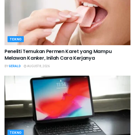
TEKNO
Peneliti Temukan Permen Karet yang Mampu
Melawan Kanker, Inilah Cara Kerjanya
BY
GERALD
AUGUST 8, 2026
TEKNO