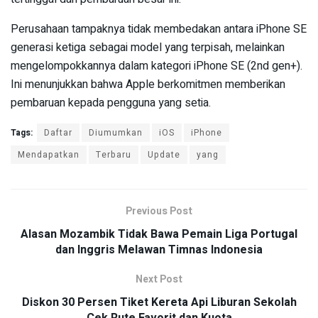
Perusahaan tampaknya tidak membedakan antara iPhone SE
generasi ketiga sebagai model yang terpisah, melainkan
mengelompokkannya dalam kategori iPhone SE (2nd gen+).
Ini menunjukkan bahwa Apple berkomitmen memberikan
pembaruan kepada pengguna yang setia.
Tags:
Daftar
Diumumkan
iOS
iPhone
Mendapatkan
Terbaru
Update
yang
Previous Post
Alasan Mozambik Tidak Bawa Pemain Liga Portugal
dan Inggris Melawan Timnas Indonesia
Next Post
Diskon 30 Persen Tiket Kereta Api Liburan Sekolah