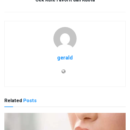
Cek Rute Favorit dan Kuota
gerald
Related
Posts