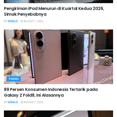
Pengiriman iPad Menurun di Kuartal Kedua 2026,
Simak Penyebabnya
BY
GERALD
AUGUST 7, 2026
TEKNO
89 Persen Konsumen Indonesia Tertarik pada
Galaxy Z Fold8, Ini Alasannya
BY
GERALD
AUGUST 7, 2026