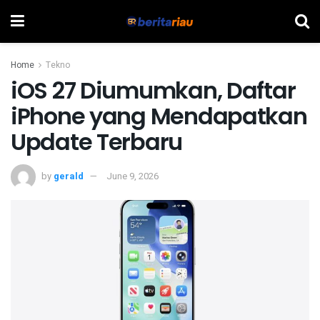
Home
Tekno
iOS 27 Diumumkan, Daftar
iPhone yang Mendapatkan
Update Terbaru
by
gerald
June 9, 2026