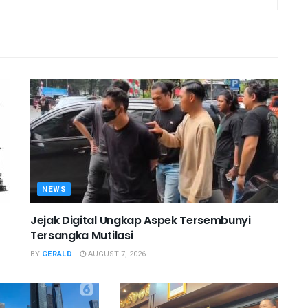
NEWS
Jejak Digital Ungkap Aspek Tersembunyi
Tersangka Mutilasi
BY
GERALD
AUGUST 7, 2026