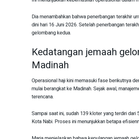
Ini menunjukkan keberhasilan operasional dalam m
Dia menambahkan bahwa penerbangan terakhir un
dini hari 16 Juni 2026. Setelah penerbangan terakh
gelombang kedua.
Kedatangan jemaah gel
Madinah
Operasional haji kini memasuki fase berikutnya
mulai berangkat ke Madinah. Sejak awal, manajem
terencana.
Sampai saat ini, sudah 139 kloter yang terdiri da
Kota Nabi. Proses ini menunjukkan betapa efisienn
Maria menjelaskan bahwa kepulangan jemaah gelom