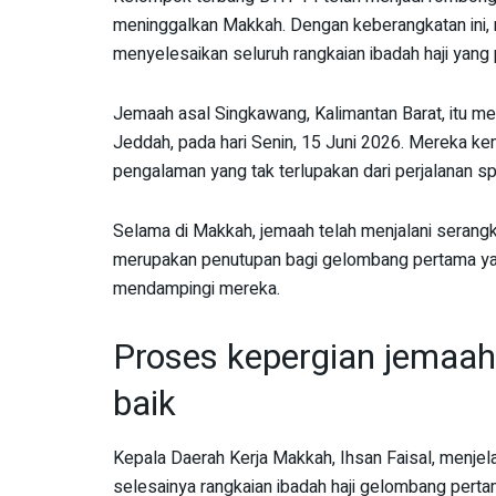
meninggalkan Makkah. Dengan keberangkatan ini
menyelesaikan seluruh rangkaian ibadah haji yang
Jemaah asal Singkawang, Kalimantan Barat, itu men
Jeddah, pada hari Senin, 15 Juni 2026. Mereka ke
pengalaman yang tak terlupakan dari perjalanan spiri
Selama di Makkah, jemaah telah menjalani serangka
merupakan penutupan bagi gelombang pertama yan
mendampingi mereka.
Proses kepergian jemaah
baik
Kepala Daerah Kerja Makkah, Ihsan Faisal, menj
selesainya rangkaian ibadah haji gelombang pert