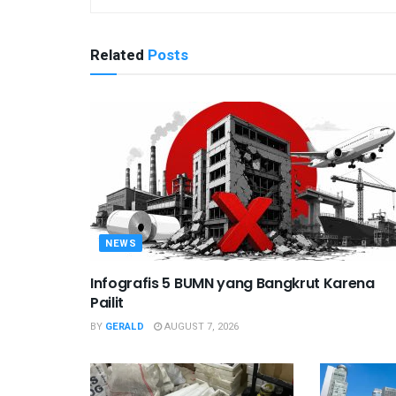
Related
Posts
NEWS
Infografis 5 BUMN yang Bangkrut Karena
Pailit
BY
GERALD
AUGUST 7, 2026