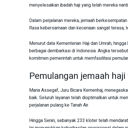
menyelesaikan ibadah haji yang telah mereka nanti
Dalam perjalanan mereka, jemaah berkesempatan u
Rasa kebersamaan dan keceriaan sangat terasa, t
Menurut data Kementerian Haji dan Umrah, hingga ha
berbagai dembarkasi di Indonesia. Angka terseb
komitmen pemerintah untuk memfasilitasi pemul
Pemulangan jemaah haji 
Maria Assegaf, Juru Bicara Kemenhaj, menegaska
baik. Seluruh layanan telah dioptimalkan untuk
perjalanan pulang ke Tanah Air.
Hingga Senin, sebanyak 233 kloter telah mendar