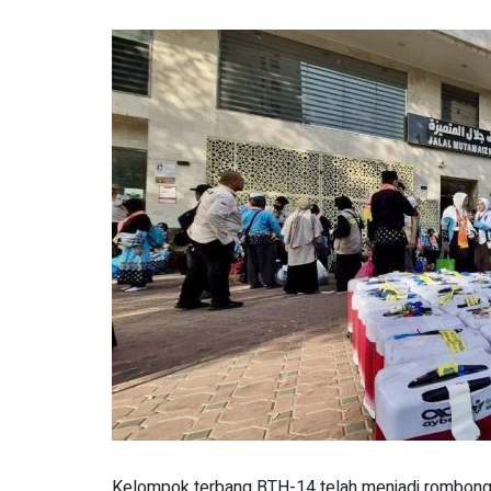
Kelompok terbang BTH-14 telah menjadi rombonga