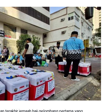
n terakhir jemaah haji gelombang pertama yang