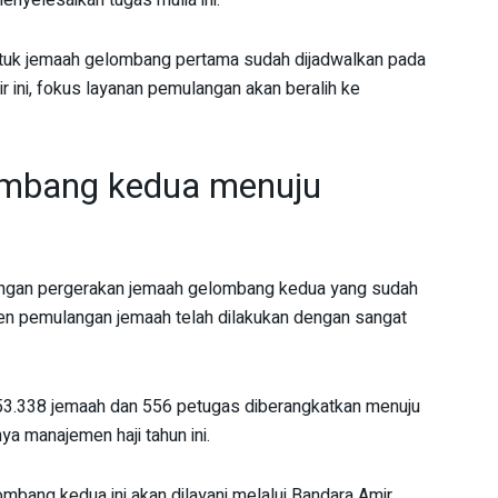
enyelesaikan tugas mulia ini.
tuk jemaah gelombang pertama sudah dijadwalkan pada
ir ini, fokus layanan pemulangan akan beralih ke
ombang kedua menuju
 dengan pergerakan jemaah gelombang kedua yang sudah
en pemulangan jemaah telah dilakukan dengan sangat
ri 53.338 jemaah dan 556 petugas diberangkatkan menuju
ya manajemen haji tahun ini.
bang kedua ini akan dilayani melalui Bandara Amir