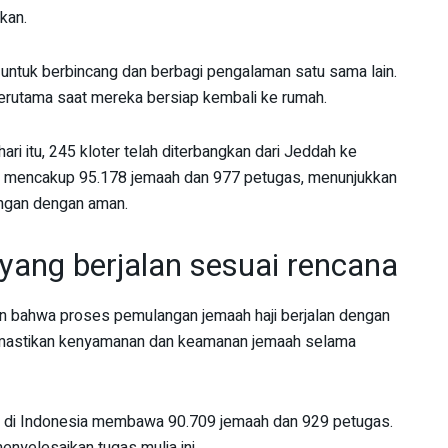
kan.
ntuk berbincang dan berbagi pengalaman satu sama lain.
erutama saat mereka bersiap kembali ke rumah.
ri itu, 245 kloter telah diterbangkan dari Jeddah ke
ut mencakup 95.178 jemaah dan 977 petugas, menunjukkan
angan dengan aman.
yang berjalan sesuai rencana
n bahwa proses pemulangan jemaah haji berjalan dengan
 memastikan kenyamanan dan keamanan jemaah selama
at di Indonesia membawa 90.709 jemaah dan 929 petugas.