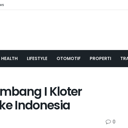
ews
HEALTH
LIFESTYLE
OTOMOTIF
PROPERTI
TR
mbang I Kloter
 ke Indonesia
0