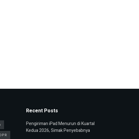
Recent Posts
Pengiriman iPad Menurun di Kuartal
n
Kedua 2026, Simak Penyebabnya
DPR