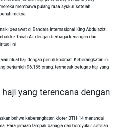
, mereka membawa pulang rasa syukur setelah
 penuh makna.
aiki pesawat di Bandara Internasional King Abdulaziz,
mbali ke Tanah Air dengan berbagai kenangan dan
tual ini.
ian ritual haji dengan penuh khidmat. Keberangkatan ini
g berjumlah 96.155 orang, termasuk petugas haji yang
 haji yang terencana dengan
elaskan bahwa keberangkatan kloter BTH-14 menandai
ama. Para jemaah tampak bahagia dan bersyukur setelah