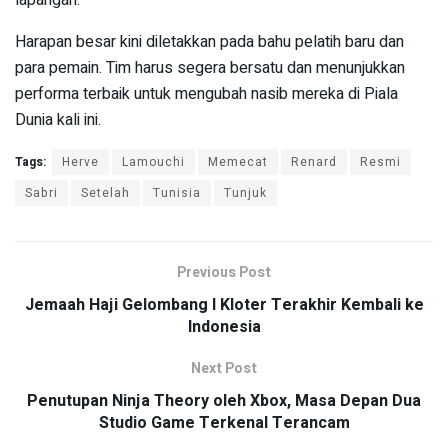
Harapan besar kini diletakkan pada bahu pelatih baru dan
para pemain. Tim harus segera bersatu dan menunjukkan
performa terbaik untuk mengubah nasib mereka di Piala
Dunia kali ini.
Tags:
Herve
Lamouchi
Memecat
Renard
Resmi
Sabri
Setelah
Tunisia
Tunjuk
Previous Post
Jemaah Haji Gelombang I Kloter Terakhir Kembali ke
Indonesia
Next Post
Penutupan Ninja Theory oleh Xbox, Masa Depan Dua
Studio Game Terkenal Terancam