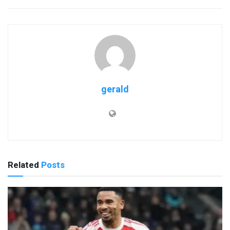
gerald
Related
Posts