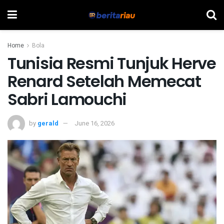
Home
Bola
Tunisia Resmi Tunjuk Herve
Renard Setelah Memecat
Sabri Lamouchi
by
gerald
June 16, 2026