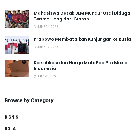
Mahasiswa Desak BEM Mundur Usai Diduga
Terima Uang dari Gibran
JUNE 24, 2026
Prabowo Membatalkan Kunjungan ke Rusia
JUNE 17, 2026
Spesifikasi dan Harga MatePad Pro Max di
Indonesia
JULY 23, 2026
Browse by Category
BISNIS
BOLA