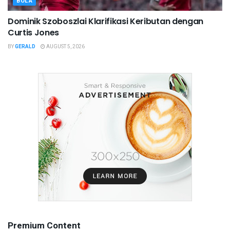
BOLA
Dominik Szoboszlai Klarifikasi Keributan dengan
Curtis Jones
BY
GERALD
AUGUST 5, 2026
Premium Content