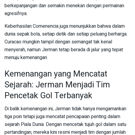
berkepanjangan dan semakin menekan dengan permainan
agresifnya.
Keberhasilan Comenencia juga menunjukkan bahwa dalam
dunia sepak bola, setiap detik dan setiap peluang berharga.
Curacao mungkin tampil dengan semangat tak kenal
menyerah, namun Jerman tetap berada di jalur yang tepat
menuju kemenangan.
Kemenangan yang Mencatat
Sejarah: Jerman Menjadi Tim
Pencetak Gol Terbanyak
Di balik kemenangan ini, Jerman tidak hanya mengamankan
tiga poin tetapi juga mencatat pencapaian penting dalam
sejarah Piala Dunia. Dengan mencetak tujuh gol dalam satu
pertandingan, mereka kini resmi menjadi tim dengan jumlah