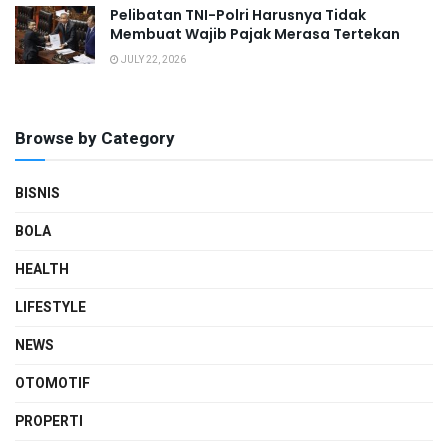
Pelibatan TNI-Polri Harusnya Tidak
Membuat Wajib Pajak Merasa Tertekan
JULY 22, 2026
Browse by Category
BISNIS
BOLA
HEALTH
LIFESTYLE
NEWS
OTOMOTIF
PROPERTI