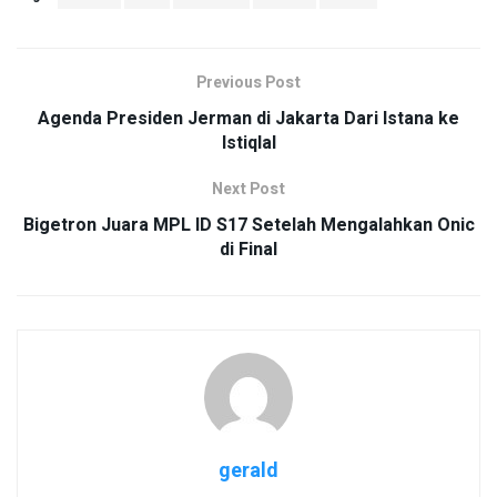
Previous Post
Agenda Presiden Jerman di Jakarta Dari Istana ke
Istiqlal
Next Post
Bigetron Juara MPL ID S17 Setelah Mengalahkan Onic
di Final
gerald