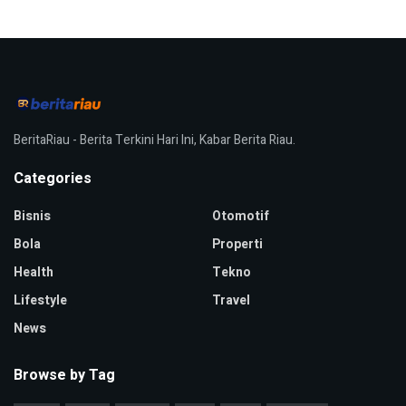
BeritaRiau - Berita Terkini Hari Ini, Kabar Berita Riau.
Categories
Bisnis
Otomotif
Bola
Properti
Health
Tekno
Lifestyle
Travel
News
Browse by Tag