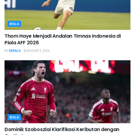
BOLA
Thom Haye Menjadi Andalan Timnas Indonesia di
Piala AFF 2026
BY
GERALD
AUGUST 5, 2026
BOLA
Dominik Szoboszlai Klarifikasi Keributan dengan