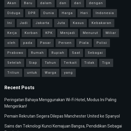
Akan
Baru
dalam
dan
dari
dengan
Diduga
DPR
Dunia
Harga
Hari
Indonesia
Ini
Jadi
Jakarta
Juta
Kasus
Kebakaran
Kerja
Korban
KPK
Menjadi
Menurut
Miliar
oleh
pada
Pasar
Persen
Piala
Polisi
Prabowo
Rumah
Rupiah
Saat
Sebagai
Setelah
Siap
Tahun
Terkait
Tidak
Tiga
Triliun
untuk
Warga
yang
Recent Posts
Peringatan Bahaya Menggunakan Wi-Fi Hotel, Modus Ini Paling
Mengerikan!
Pemain Rekrutan Segera Dilepas Manchester United ke Spanyol
Sains dan Teknologi Kunci Kemajuan Bangsa, Pendidikan Sebagai