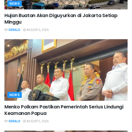
NEWS
Hujan Buatan Akan Diguyurkan di Jakarta Setiap
Minggu
BY
GERALD
AUGUST 6, 2026
NEWS
Menko Polkam Pastikan Pemerintah Serius Lindungi
Keamanan Papua
BY
GERALD
AUGUST 5, 2026