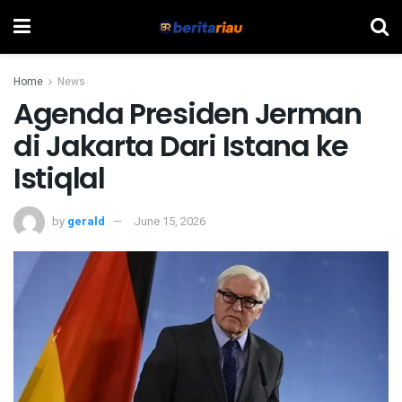
Home
News
Agenda Presiden Jerman
di Jakarta Dari Istana ke
Istiqlal
by
gerald
June 15, 2026