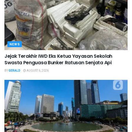
NEWS
Jejak Terakhir IWD Eks Ketua Yayasan Sekolah
Swasta Penguasa Bunker Ratusan Senjata Api
BY
GERALD
AUGUST 6, 2026