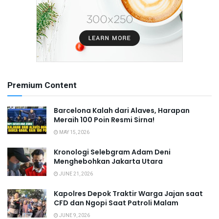
Premium Content
Barcelona Kalah dari Alaves, Harapan
Meraih 100 Poin Resmi Sirna!
MAY 15, 2026
Kronologi Selebgram Adam Deni
Menghebohkan Jakarta Utara
JUNE 21, 2026
Kapolres Depok Traktir Warga Jajan saat
CFD dan Ngopi Saat Patroli Malam
JUNE 9, 2026