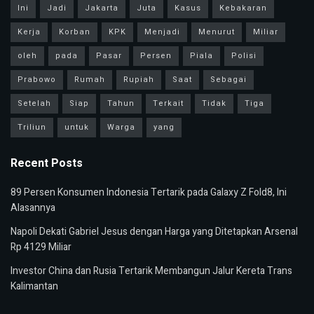
Ini
Jadi
Jakarta
Juta
Kasus
Kebakaran
Kerja
Korban
KPK
Menjadi
Menurut
Miliar
oleh
pada
Pasar
Persen
Piala
Polisi
Prabowo
Rumah
Rupiah
Saat
Sebagai
Setelah
Siap
Tahun
Terkait
Tidak
Tiga
Triliun
untuk
Warga
yang
Recent Posts
89 Persen Konsumen Indonesia Tertarik pada Galaxy Z Fold8, Ini
Alasannya
Napoli Dekati Gabriel Jesus dengan Harga yang Ditetapkan Arsenal
Rp 4129 Miliar
Investor China dan Rusia Tertarik Membangun Jalur Kereta Trans
Kalimantan