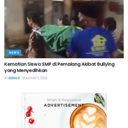
NEWS
Kematian Siswa SMP di Pemalang Akibat Bullying
yang Menyedihkan
BY
GERALD
AUGUST 5, 2026