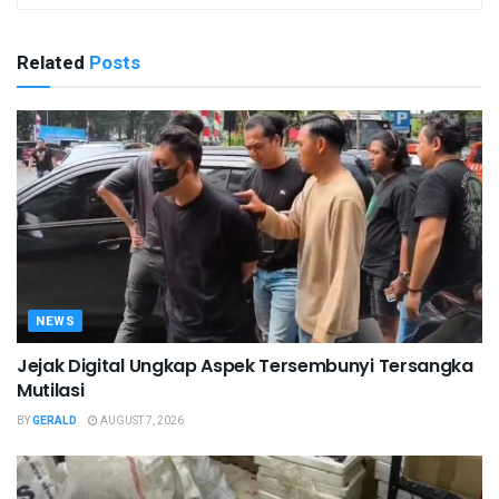
Related
Posts
NEWS
Jejak Digital Ungkap Aspek Tersembunyi Tersangka
Mutilasi
BY
GERALD
AUGUST 7, 2026