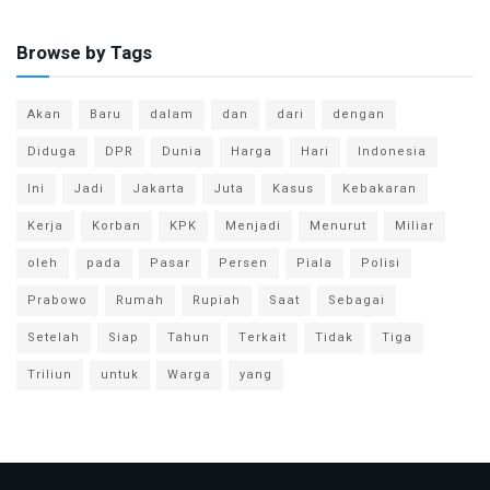
Browse by Tags
Akan
Baru
dalam
dan
dari
dengan
Diduga
DPR
Dunia
Harga
Hari
Indonesia
Ini
Jadi
Jakarta
Juta
Kasus
Kebakaran
Kerja
Korban
KPK
Menjadi
Menurut
Miliar
oleh
pada
Pasar
Persen
Piala
Polisi
Prabowo
Rumah
Rupiah
Saat
Sebagai
Setelah
Siap
Tahun
Terkait
Tidak
Tiga
Triliun
untuk
Warga
yang