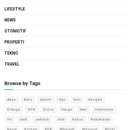
LIFESTYLE
NEWS
OTOMOTIF
PROPERTI
TEKNO
TRAVEL
Browse by Tags
Akan
Baru
dalam
dan
dari
dengan
Diduga
DPR
Dunia
Harga
Hari
Indonesia
Ini
Jadi
Jakarta
Juta
Kasus
Kebakaran
Kerja
Korban
KPK
Menjadi
Menurut
Miliar