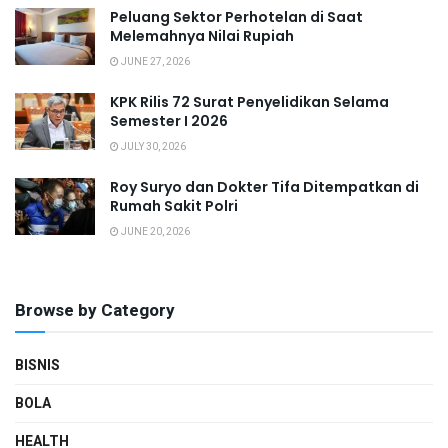
Peluang Sektor Perhotelan di Saat
Melemahnya Nilai Rupiah
JUNE 27, 2026
KPK Rilis 72 Surat Penyelidikan Selama
Semester I 2026
JULY 30, 2026
Roy Suryo dan Dokter Tifa Ditempatkan di
Rumah Sakit Polri
JUNE 20, 2026
Browse by Category
BISNIS
BOLA
HEALTH