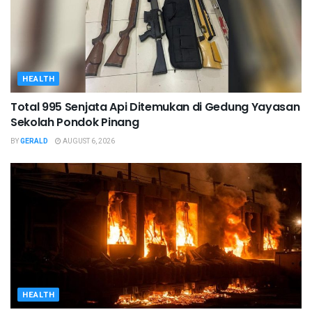
HEALTH
Total 995 Senjata Api Ditemukan di Gedung Yayasan
Sekolah Pondok Pinang
BY
GERALD
AUGUST 6, 2026
HEALTH