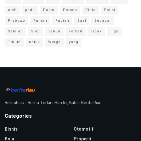
oleh
pada
Pasar
Persen
Piala
Polisi
Prabowo
Rumah
Rupiah
Saat
Sebagai
Setelah
Siap
Tahun
Terkait
Tidak
Tiga
Triliun
untuk
Warga
yang
BeritaRiau - Berita Terkini Hari Ini, Kabar Berita Riau.
Categories
Bisnis
Otomotif
Bola
Properti