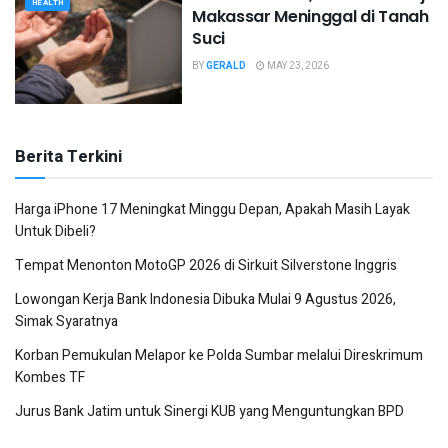
HEALTH
Makassar Meninggal di Tanah
Suci
BY
GERALD
MAY 23, 2026
Berita Terkini
Harga iPhone 17 Meningkat Minggu Depan, Apakah Masih Layak
Untuk Dibeli?
Tempat Menonton MotoGP 2026 di Sirkuit Silverstone Inggris
Lowongan Kerja Bank Indonesia Dibuka Mulai 9 Agustus 2026,
Simak Syaratnya
Korban Pemukulan Melapor ke Polda Sumbar melalui Direskrimum
Kombes TF
Jurus Bank Jatim untuk Sinergi KUB yang Menguntungkan BPD