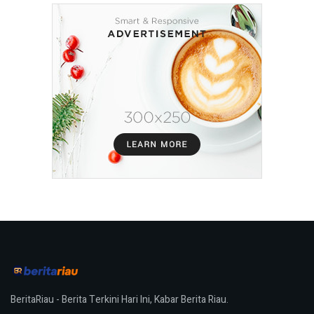
BeritaRiau - Berita Terkini Hari Ini, Kabar Berita Riau.