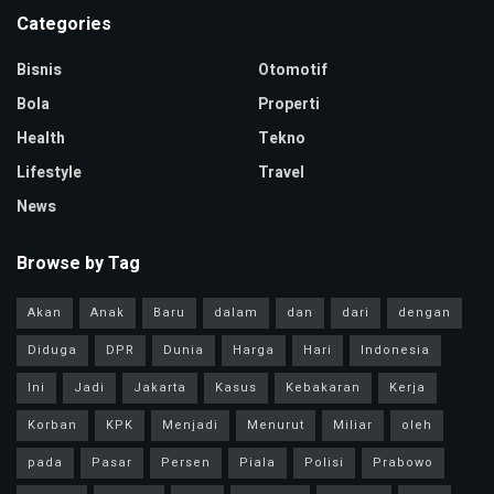
Categories
Bisnis
Otomotif
Bola
Properti
Health
Tekno
Lifestyle
Travel
News
Browse by Tag
Akan
Anak
Baru
dalam
dan
dari
dengan
Diduga
DPR
Dunia
Harga
Hari
Indonesia
Ini
Jadi
Jakarta
Kasus
Kebakaran
Kerja
Korban
KPK
Menjadi
Menurut
Miliar
oleh
pada
Pasar
Persen
Piala
Polisi
Prabowo