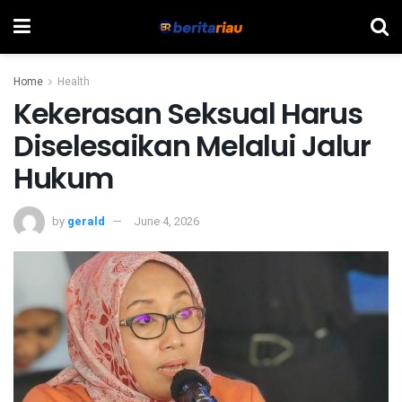
Home
Health
Kekerasan Seksual Harus
Diselesaikan Melalui Jalur
Hukum
by
gerald
June 4, 2026