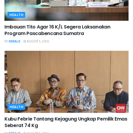
HEALTH
Imbauan Tito Agar 16 K/L Segera Laksanakan
Program Pascabencana Sumatra
BY
GERALD
AUGUST 5, 2026
HEALTH
Kubu Febrie Tantang Kejagung Ungkap Pemilik Emas
Seberat 74 Kg