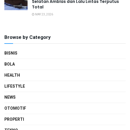
Selatan Amblas dan Lalu Lintas Terputus
Total
MAY 23, 2026
Browse by Category
BISNIS
BOLA
HEALTH
LIFESTYLE
NEWS
OTOMOTIF
PROPERTI