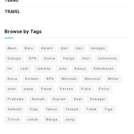
TEKNO
TRAVEL
Browse by Tags
Akan
Baru
dalam
dan
dari
dengan
Diduga
DPR
Dunia
Harga
Hari
Indonesia
Ini
Jadi
Jakarta
Juta
Kasus
Kebakaran
Kerja
Korban
KPK
Menjadi
Menurut
Miliar
oleh
pada
Pasar
Persen
Piala
Polisi
Prabowo
Rumah
Rupiah
Saat
Sebagai
Setelah
Siap
Tahun
Terkait
Tidak
Tiga
Triliun
untuk
Warga
yang