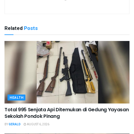
Related
Posts
HEALTH
Total 995 Senjata Api Ditemukan di Gedung Yayasan
Sekolah Pondok Pinang
BY
GERALD
AUGUST 6, 2026