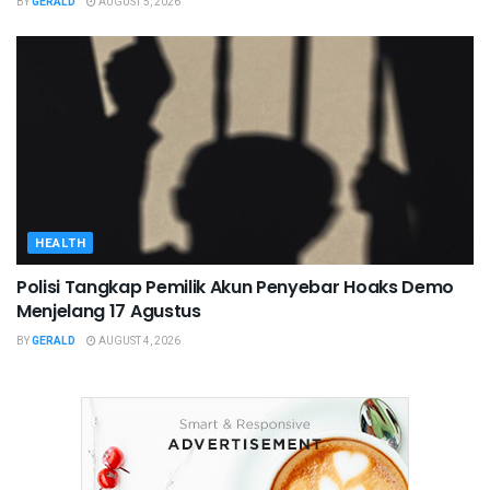
BY
GERALD
AUGUST 5, 2026
HEALTH
Polisi Tangkap Pemilik Akun Penyebar Hoaks Demo
Menjelang 17 Agustus
BY
GERALD
AUGUST 4, 2026