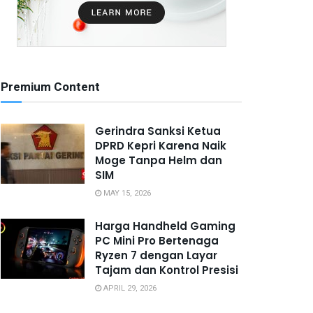
Premium Content
Gerindra Sanksi Ketua
DPRD Kepri Karena Naik
Moge Tanpa Helm dan
SIM
MAY 15, 2026
Harga Handheld Gaming
PC Mini Pro Bertenaga
Ryzen 7 dengan Layar
Tajam dan Kontrol Presisi
APRIL 29, 2026