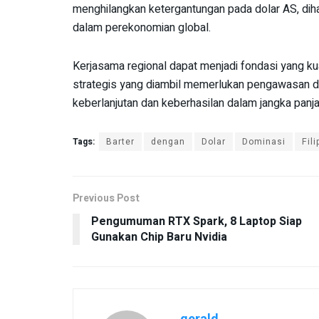
menghilangkan ketergantungan pada dolar AS, diha
dalam perekonomian global.
Kerjasama regional dapat menjadi fondasi yang k
strategis yang diambil memerlukan pengawasan d
keberlanjutan dan keberhasilan dalam jangka panja
Tags:
Barter
dengan
Dolar
Dominasi
Fili
Previous Post
Pengumuman RTX Spark, 8 Laptop Siap
Gunakan Chip Baru Nvidia