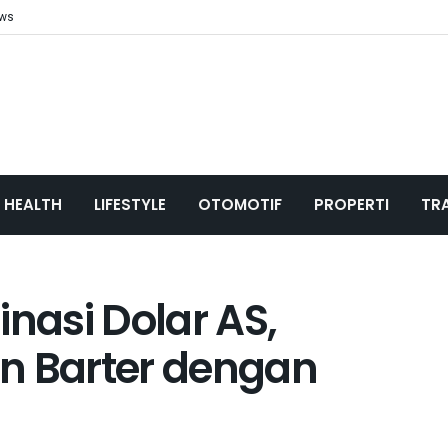
ews
HEALTH
LIFESTYLE
OTOMOTIF
PROPERTI
TR
asi Dolar AS,
n Barter dengan