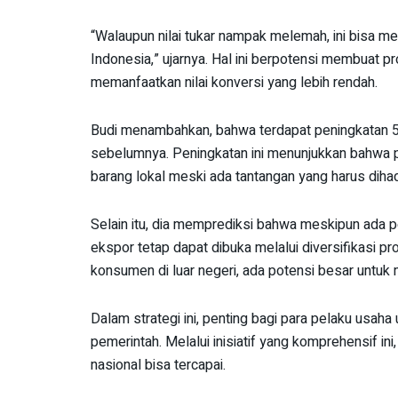
“Walaupun nilai tukar nampak melemah, ini bisa 
Indonesia,” ujarnya. Hal ini berpotensi membuat pr
memanfaatkan nilai konversi yang lebih rendah.
Budi menambahkan, bahwa terdapat peningkatan 5
sebelumnya. Peningkatan ini menunjukkan bahwa p
barang lokal meski ada tantangan yang harus dihad
Selain itu, dia memprediksi bahwa meskipun ada p
ekspor tetap dapat dibuka melalui diversifikasi 
konsumen di luar negeri, ada potensi besar untuk
Dalam strategi ini, penting bagi para pelaku usaha
pemerintah. Melalui inisiatif yang komprehensif i
nasional bisa tercapai.