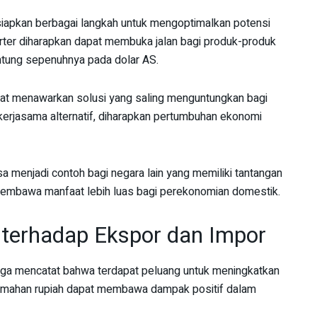
pkan berbagai langkah untuk mengoptimalkan potensi
ter diharapkan dapat membuka jalan bagi produk-produk
antung sepenuhnya pada dolar AS.
apat menawarkan solusi yang saling menguntungkan bagi
erjasama alternatif, diharapkan pertumbuhan ekonomi
a menjadi contoh bagi negara lain yang memiliki tantangan
 membawa manfaat lebih luas bagi perekonomian domestik.
erhadap Ekspor dan Impor
juga mencatat bahwa terdapat peluang untuk meningkatkan
emahan rupiah dapat membawa dampak positif dalam