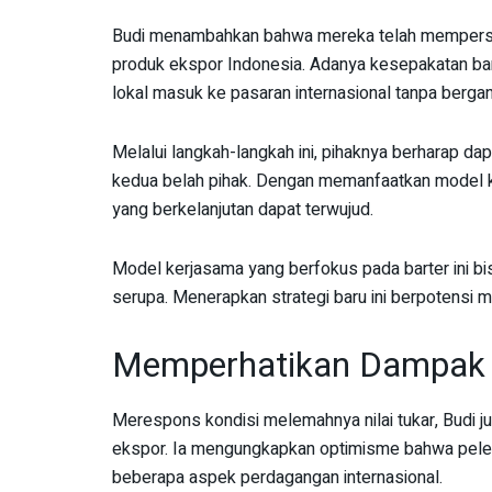
Budi menambahkan bahwa mereka telah mempersia
produk ekspor Indonesia. Adanya kesepakatan bar
lokal masuk ke pasaran internasional tanpa berg
Melalui langkah-langkah ini, pihaknya berharap d
kedua belah pihak. Dengan memanfaatkan model k
yang berkelanjutan dapat terwujud.
Model kerjasama yang berfokus pada barter ini bis
serupa. Menerapkan strategi baru ini berpotensi
Memperhatikan Dampak t
Merespons kondisi melemahnya nilai tukar, Budi 
ekspor. Ia mengungkapkan optimisme bahwa pel
beberapa aspek perdagangan internasional.