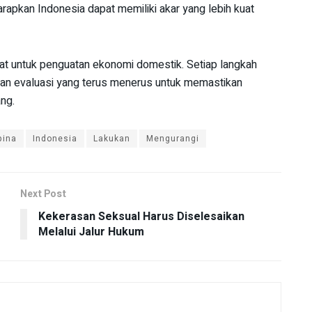
rapkan Indonesia dapat memiliki akar yang lebih kuat
uat untuk penguatan ekonomi domestik. Setiap langkah
an evaluasi yang terus menerus untuk memastikan
ng.
pina
Indonesia
Lakukan
Mengurangi
Next Post
Kekerasan Seksual Harus Diselesaikan
Melalui Jalur Hukum