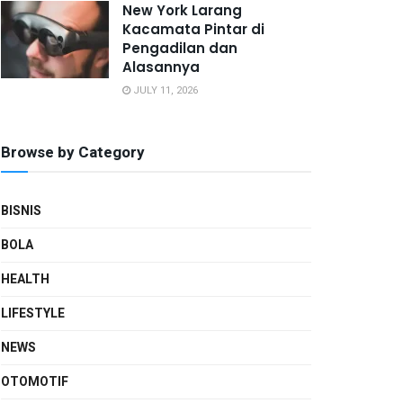
New York Larang
Kacamata Pintar di
Pengadilan dan
Alasannya
JULY 11, 2026
Browse by Category
BISNIS
BOLA
HEALTH
LIFESTYLE
NEWS
OTOMOTIF