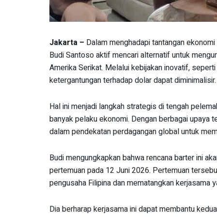
Jakarta –
Dalam menghadapi tantangan ekonomi 
Budi Santoso aktif mencari alternatif untuk mengu
Amerika Serikat. Melalui kebijakan inovatif, seper
ketergantungan terhadap dolar dapat diminimalisir.
Hal ini menjadi langkah strategis di tengah pelemah
banyak pelaku ekonomi. Dengan berbagai upaya t
dalam pendekatan perdagangan global untuk memp
Budi mengungkapkan bahwa rencana barter ini aka
pertemuan pada 12 Juni 2026. Pertemuan tersebu
pengusaha Filipina dan mematangkan kerjasama y
Dia berharap kerjasama ini dapat membantu kedua 