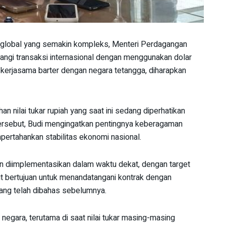
global yang semakin kompleks, Menteri Perdagangan
rangi transaksi internasional dengan menggunakan dolar
ti kerjasama barter dengan negara tetangga, diharapkan
an nilai tukar rupiah yang saat ini sedang diperhatikan
ersebut, Budi mengingatkan pentingnya keberagaman
ertahankan stabilitas ekonomi nasional.
n diimplementasikan dalam waktu dekat, dengan target
t bertujuan untuk menandatangani kontrak dengan
ang telah dibahas sebelumnya.
negara, terutama di saat nilai tukar masing-masing