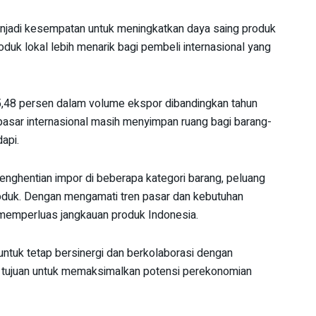
menjadi kesempatan untuk meningkatkan daya saing produk
oduk lokal lebih menarik bagi pembeli internasional yang
,48 persen dalam volume ekspor dibandingkan tahun
asar internasional masih menyimpan ruang bagi barang-
api.
enghentian impor di beberapa kategori barang, peluang
produk. Dengan mengamati tren pasar dan kebutuhan
 memperluas jangkauan produk Indonesia.
 untuk tetap bersinergi dan berkolaborasi dengan
ni, tujuan untuk memaksimalkan potensi perekonomian