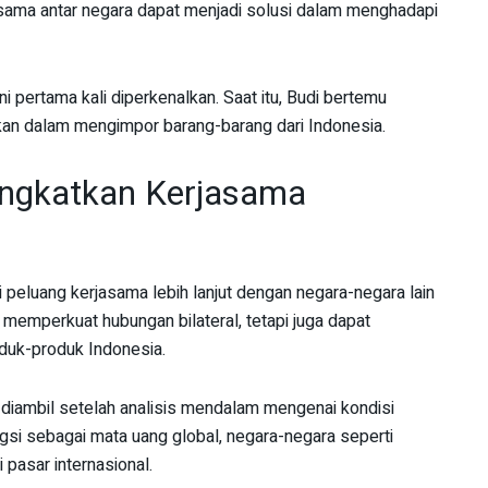
asama antar negara dapat menjadi solusi dalam menghadapi
 pertama kali diperkenalkan. Saat itu, Budi bertemu
ikan dalam mengimpor barang-barang dari Indonesia.
ingkatkan Kerjasama
 peluang kerjasama lebih lanjut dengan negara-negara lain
n memperkuat hubungan bilateral, tetapi juga dapat
duk-produk Indonesia.
 diambil setelah analisis mendalam mengenai kondisi
ngsi sebagai mata uang global, negara-negara seperti
pasar internasional.