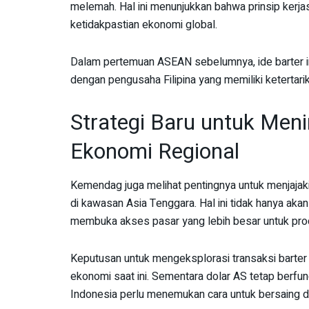
melemah. Hal ini menunjukkan bahwa prinsip kerj
ketidakpastian ekonomi global.
Dalam pertemuan ASEAN sebelumnya, ide barter ini
dengan pengusaha Filipina yang memiliki ketertar
Strategi Baru untuk Men
Ekonomi Regional
Kemendag juga melihat pentingnya untuk menjajaki
di kawasan Asia Tenggara. Hal ini tidak hanya aka
membuka akses pasar yang lebih besar untuk pro
Keputusan untuk mengeksplorasi transaksi barter
ekonomi saat ini. Sementara dolar AS tetap berfu
Indonesia perlu menemukan cara untuk bersaing di 