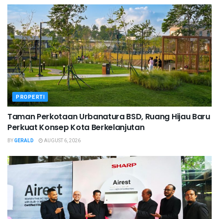
PROPERTI
Taman Perkotaan Urbanatura BSD, Ruang Hijau Baru
Perkuat Konsep Kota Berkelanjutan
BY
GERALD
AUGUST 6, 2026