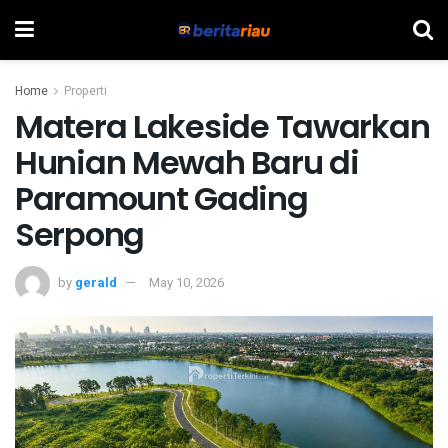
Home
Properti
Matera Lakeside Tawarkan
Hunian Mewah Baru di
Paramount Gading
Serpong
by
gerald
May 10, 2026