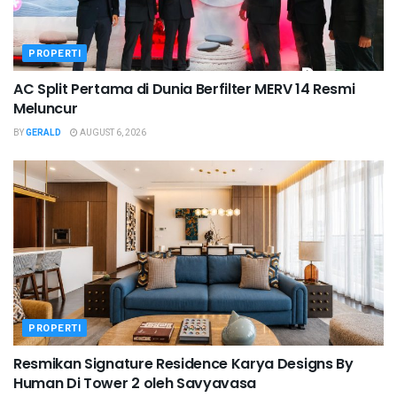
PROPERTI
AC Split Pertama di Dunia Berfilter MERV 14 Resmi
Meluncur
BY
GERALD
AUGUST 6, 2026
PROPERTI
Resmikan Signature Residence Karya Designs By
Human Di Tower 2 oleh Savyavasa