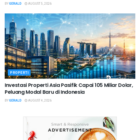
BY
GERALD
AUGUST 5, 2026
PROPERTI
Investasi Properti Asia Pasifik Capai 105 Miliar Dolar,
Peluang Modal Baru di Indonesia
BY
GERALD
AUGUST 4, 2026