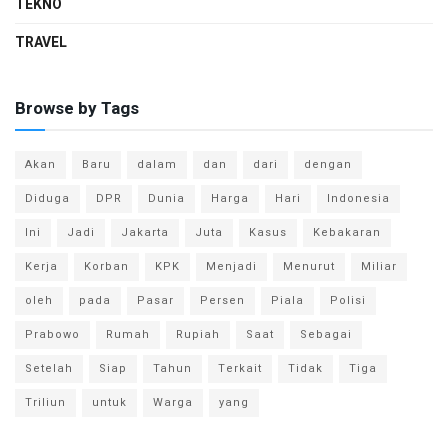
TEKNO
TRAVEL
Browse by Tags
Akan
Baru
dalam
dan
dari
dengan
Diduga
DPR
Dunia
Harga
Hari
Indonesia
Ini
Jadi
Jakarta
Juta
Kasus
Kebakaran
Kerja
Korban
KPK
Menjadi
Menurut
Miliar
oleh
pada
Pasar
Persen
Piala
Polisi
Prabowo
Rumah
Rupiah
Saat
Sebagai
Setelah
Siap
Tahun
Terkait
Tidak
Tiga
Triliun
untuk
Warga
yang