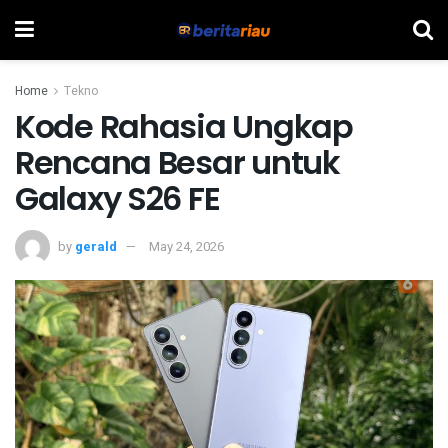
Home
Tekno
Kode Rahasia Ungkap
Rencana Besar untuk
Galaxy S26 FE
by
gerald
May 24, 2026