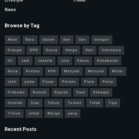
Lifestyle
Travel
News
Browse by Tag
Akan
Baru
dalam
dan
dari
dengan
Diduga
DPR
Dunia
Harga
Hari
Indonesia
Ini
Jadi
Jakarta
Juta
Kasus
Kebakaran
Kerja
Korban
KPK
Menjadi
Menurut
Miliar
oleh
pada
Pasar
Persen
Piala
Polisi
Prabowo
Rumah
Rupiah
Saat
Sebagai
Setelah
Siap
Tahun
Terkait
Tidak
Tiga
Triliun
untuk
Warga
yang
Recent Posts