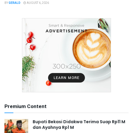
BY
GERALD
AUGUST 6, 2026
Premium Content
Bupati Bekasi Didakwa Terima Suap Rp11 M
dan Ayahnya Rp1 M