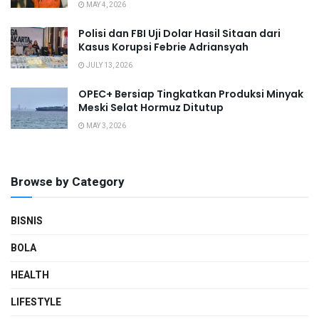
MAY 4, 2026
Polisi dan FBI Uji Dolar Hasil Sitaan dari
Kasus Korupsi Febrie Adriansyah
JULY 13, 2026
OPEC+ Bersiap Tingkatkan Produksi Minyak
Meski Selat Hormuz Ditutup
MAY 3, 2026
Browse by Category
BISNIS
BOLA
HEALTH
LIFESTYLE