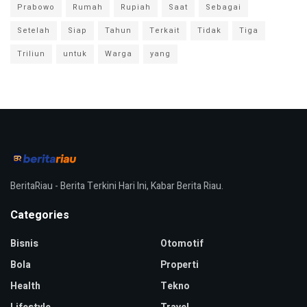
Prabowo
Rumah
Rupiah
Saat
Sebagai
Setelah
Siap
Tahun
Terkait
Tidak
Tiga
Triliun
untuk
Warga
yang
BeritaRiau - Berita Terkini Hari Ini, Kabar Berita Riau.
Categories
Bisnis
Otomotif
Bola
Properti
Health
Tekno