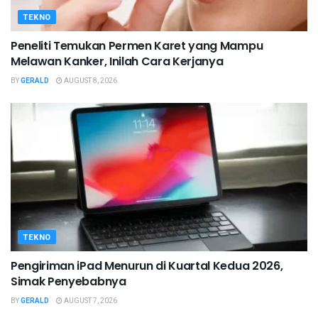
TEKNO
Peneliti Temukan Permen Karet yang Mampu
Melawan Kanker, Inilah Cara Kerjanya
BY
GERALD
AUGUST 8, 2026
TEKNO
Pengiriman iPad Menurun di Kuartal Kedua 2026,
Simak Penyebabnya
BY
GERALD
AUGUST 7, 2026