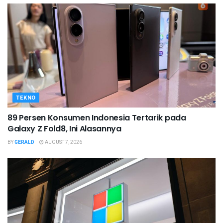
TEKNO
89 Persen Konsumen Indonesia Tertarik pada
Galaxy Z Fold8, Ini Alasannya
BY
GERALD
AUGUST 7, 2026