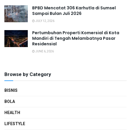
BPBD Mencatat 306 Karhutla di Sumsel
Sampai Bulan Juli 2026
JULY 12, 2026
Pertumbuhan Properti Komersial di Kota
Mandiri di Tengah Melambatnya Pasar
Residensial
JUNE 6, 2026
Browse by Category
BISNIS
BOLA
HEALTH
LIFESTYLE