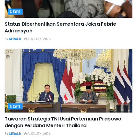
NEWS
Status Diberhentikan Sementara Jaksa Febrie
Adriansyah
BY
GERALD
AUGUST 4, 2026
NEWS
Tawaran Strategis TNI Usai Pertemuan Prabowo
dengan Perdana Menteri Thailand
BY
GERALD
AUGUST 4, 2026