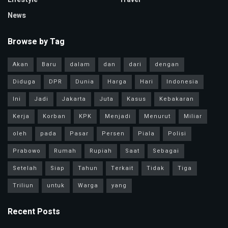
News
Browse by Tag
Akan
Baru
dalam
dan
dari
dengan
Diduga
DPR
Dunia
Harga
Hari
Indonesia
Ini
Jadi
Jakarta
Juta
Kasus
Kebakaran
Kerja
Korban
KPK
Menjadi
Menurut
Miliar
oleh
pada
Pasar
Persen
Piala
Polisi
Prabowo
Rumah
Rupiah
Saat
Sebagai
Setelah
Siap
Tahun
Terkait
Tidak
Tiga
Triliun
untuk
Warga
yang
Recent Posts