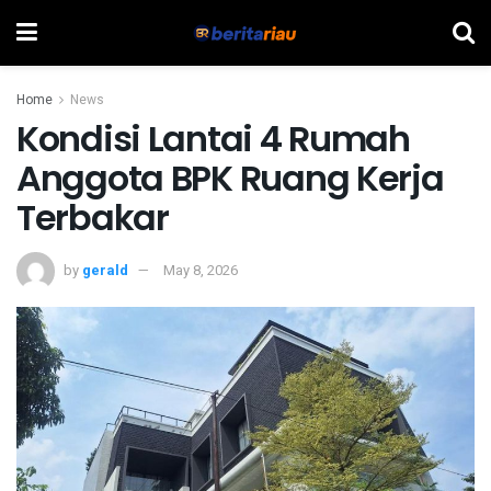
Home
News
Kondisi Lantai 4 Rumah
Anggota BPK Ruang Kerja
Terbakar
by
gerald
May 8, 2026