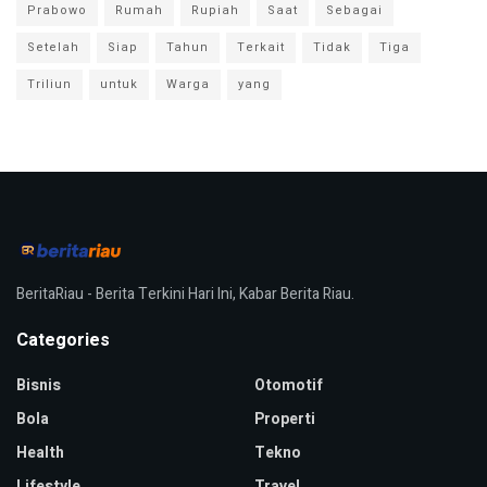
Prabowo
Rumah
Rupiah
Saat
Sebagai
Setelah
Siap
Tahun
Terkait
Tidak
Tiga
Triliun
untuk
Warga
yang
BeritaRiau - Berita Terkini Hari Ini, Kabar Berita Riau.
Categories
Bisnis
Otomotif
Bola
Properti
Health
Tekno
Lifestyle
Travel