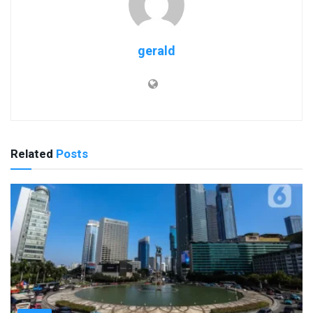
gerald
Related
Posts