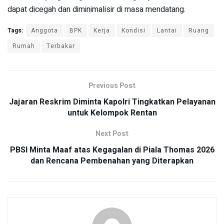
dapat dicegah dan diminimalisir di masa mendatang.
Tags:
Anggota
BPK
Kerja
Kondisi
Lantai
Ruang
Rumah
Terbakar
Previous Post
Jajaran Reskrim Diminta Kapolri Tingkatkan Pelayanan
untuk Kelompok Rentan
Next Post
PBSI Minta Maaf atas Kegagalan di Piala Thomas 2026
dan Rencana Pembenahan yang Diterapkan