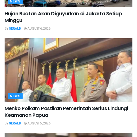
NEWS
Hujan Buatan Akan Diguyurkan di Jakarta Setiap
Minggu
BY
GERALD
AUGUST 6, 2026
NEWS
Menko Polkam Pastikan Pemerintah Serius Lindungi
Keamanan Papua
BY
GERALD
AUGUST 5, 2026