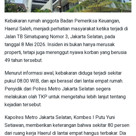
Kebakaran rumah anggota Badan Pemeriksa Keuangan,
Haerul Saleh, menjadi perhatian masyarakat ketika terjadi di
Jalan TB Simatupang Nomor 3, Jakarta Selatan, pada
tanggal 8 Mei 2026. Insiden ini bukan hanya merusak
properti, tetapi juga merenggut nyawa korban yang berusia
49 tahun tersebut.
Menurut informasi awal, kebakaran diduga terjadi sekitar
pukul 08.00 WIB, dan api berasal dari lantai empat rumah.
Penyidik dari Polres Metro Jakarta Selatan segera
melakukan olah TKP untuk mengetahui lebih lanjut tentang
kejadian tersebut.
Kapolres Metro Jakarta Selatan, Kombes I Putu Yuni
Setiawan, memberikan keterangan bahwa sekitar 80 persen
dari ruang kerja Haerul di lantai empat hangus terbakar. Dia