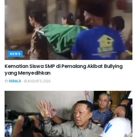
NEWS
Kematian Siswa SMP di Pemalang Akibat Bullying
yang Menyedihkan
BY
GERALD
AUGUST 5, 2026