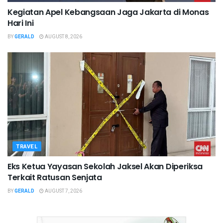
Kegiatan Apel Kebangsaan Jaga Jakarta di Monas
Hari Ini
BY
GERALD
AUGUST 8, 2026
TRAVEL
Eks Ketua Yayasan Sekolah Jaksel Akan Diperiksa
Terkait Ratusan Senjata
BY
GERALD
AUGUST 7, 2026