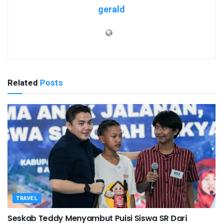
gerald
Related
Posts
TRAVEL
Seskab Teddy Menyambut Puisi Siswa SR Dari