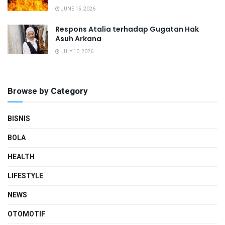
JUNE 15, 2026
Respons Atalia terhadap Gugatan Hak
Asuh Arkana
JULY 10, 2026
Browse by Category
BISNIS
BOLA
HEALTH
LIFESTYLE
NEWS
OTOMOTIF