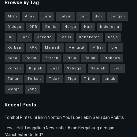
Browse by Tag
Akan
Anak
Baru
dalam
dan
dari
dengan
Diduga
DPR
Dunia
Harga
Hari
Indonesia
Ini
Jadi
Jakarta
Kasus
Kebakaran
Kerja
Korban
KPK
Menjadi
Menurut
Miliar
oleh
pada
Pasar
Persen
Piala
Polisi
Prabowo
Rumah
Rupiah
Saat
Sebagai
Setelah
Siap
Tahun
Terkait
Tidak
Tiga
Triliun
untuk
Warga
yang
Recent Posts
Tombol Pintas Ini Bikin Nonton YouTube Lebih Seru dan Praktis
Lewis Hall Tinggalkan Newcastle, Akan Bergabung dengan
Manchester United?