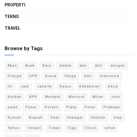
PROPERTI
TEKNO
TRAVEL
Browse by Tags
Akan
Anak
Baru
dalam
dan
dari
dengan
Diduga
DPR
Dunia
Harga
Hari
Indonesia
Ini
Jadi
Jakarta
Kasus
Kebakaran
Kerja
Korban
KPK
Menjadi
Menurut
Miliar
oleh
pada
Pasar
Persen
Piala
Polisi
Prabowo
Rumah
Rupiah
Saat
Sebagai
Setelah
Siap
Tahun
Terkait
Tidak
Tiga
Triliun
untuk