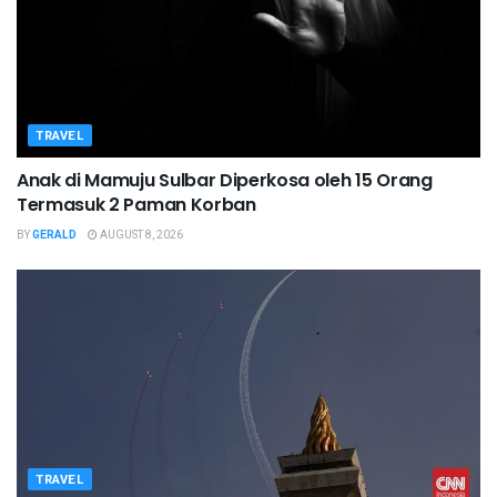
TRAVEL
Anak di Mamuju Sulbar Diperkosa oleh 15 Orang
Termasuk 2 Paman Korban
BY
GERALD
AUGUST 8, 2026
TRAVEL