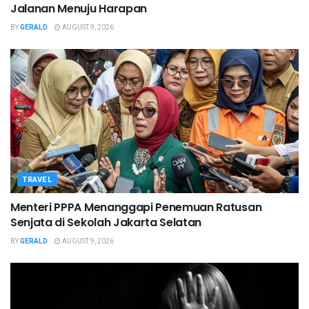
Jalanan Menuju Harapan
BY
GERALD
AUGUST 9, 2026
TRAVEL
Menteri PPPA Menanggapi Penemuan Ratusan
Senjata di Sekolah Jakarta Selatan
BY
GERALD
AUGUST 9, 2026