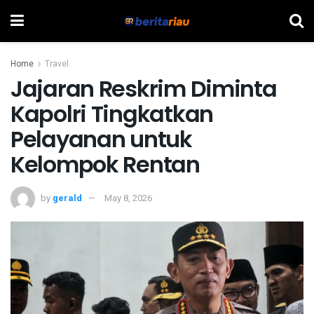
Home
Travel
Jajaran Reskrim Diminta
Kapolri Tingkatkan
Pelayanan untuk
Kelompok Rentan
by
gerald
May 8, 2026