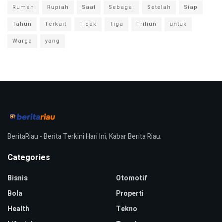
Rumah
Rupiah
Saat
Sebagai
Setelah
Siap
Tahun
Terkait
Tidak
Tiga
Triliun
untuk
Warga
yang
BeritaRiau - Berita Terkini Hari Ini, Kabar Berita Riau.
Categories
Bisnis
Otomotif
Bola
Properti
Health
Tekno