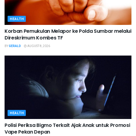
HEALTH
Korban Pemukulan Melapor ke Polda Sumbar melalui
Direskrimum Kombes TF
BY
GERALD
AUGUST 8, 2026
HEALTH
Polisi Periksa Bigmo Terkait Ajak Anak untuk Promosi
Vape Pekan Depan