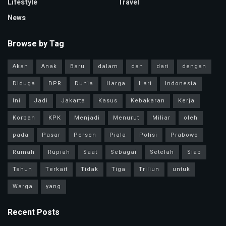
Lifestyle
Travel
News
Browse by Tag
Akan
Anak
Baru
dalam
dan
dari
dengan
Diduga
DPR
Dunia
Harga
Hari
Indonesia
Ini
Jadi
Jakarta
Kasus
Kebakaran
Kerja
Korban
KPK
Menjadi
Menurut
Miliar
oleh
pada
Pasar
Persen
Piala
Polisi
Prabowo
Rumah
Rupiah
Saat
Sebagai
Setelah
Siap
Tahun
Terkait
Tidak
Tiga
Triliun
untuk
Warga
yang
Recent Posts