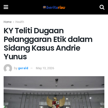
Home
Health
KY Teliti Dugaan
Pelanggaran Etik dalam
Sidang Kasus Andrie
Yunus
by
gerald
May 13, 2026