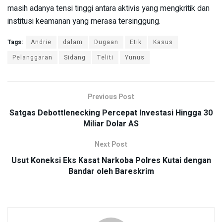
masih adanya tensi tinggi antara aktivis yang mengkritik dan
institusi keamanan yang merasa tersinggung.
Tags:
Andrie
dalam
Dugaan
Etik
Kasus
Pelanggaran
Sidang
Teliti
Yunus
Previous Post
Satgas Debottlenecking Percepat Investasi Hingga 30
Miliar Dolar AS
Next Post
Usut Koneksi Eks Kasat Narkoba Polres Kutai dengan
Bandar oleh Bareskrim