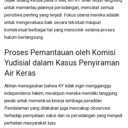
Sejak sidang kedua pada 6 Mei, tim KY telah terjun langsung
untuk memantau jalannya persidangan, mencatat semua
peristiwa penting yang terjadi. Fokus utama mereka adalah
untuk mengevaluasi baik secara tekstual maupun
kontekstual berbagai hal yang mencolok selama proses
hukum berlangsung.
Proses Pemantauan oleh Komisi
Yudisial dalam Kasus Penyiraman
Air Keras
Abhan menegaskan bahwa KY tidak ingin mengganggu
independensi hakim, meskipun mereka memiliki tanggung
jawab untuk memeriksa kinerja lembaga peradilan.
Pendalaman yang dilakukan juga mencakup observasi
terhadap pernyataan saksi dan isi persidangan yang menjadi
perhatian masyarakat luas.