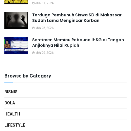
JUNE 4, 2026
Terduga Pembunuh Siswa SD di Makassar
Sudah Lama Mengincar Korban
MAY 28, 2026
Sentimen Memicu Rebound IHSG di Tengah
Anjloknya Nilai Rupiah
MAY 29, 2026
Browse by Category
BISNIS
BOLA
HEALTH
LIFESTYLE