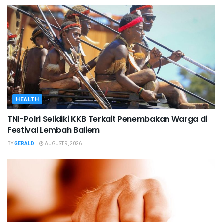
HEALTH
TNI-Polri Selidiki KKB Terkait Penembakan Warga di
Festival Lembah Baliem
BY
GERALD
AUGUST 9, 2026