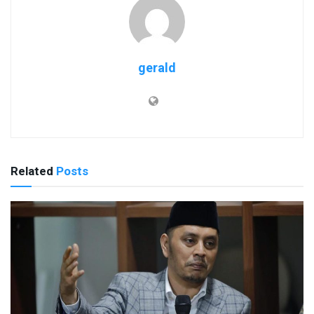
gerald
Related
Posts